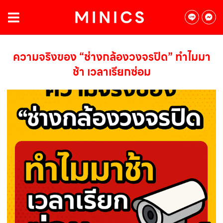
ความจริงของ “ช่างกล้องวงจรปิด” ทำไมมา
ช้า เวลาเรียกซ่อม