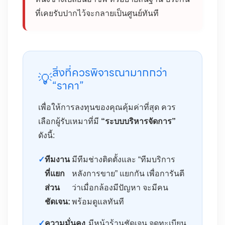
ที่เคยรับปากไว้จะกลายเป็นศูนย์ทันที
สิ่งที่ควรพิจารณามากกว่า
💡
“ราคา”
เพื่อให้การลงทุนของคุณคุ้มค่าที่สุด ควร
เลือกผู้รับเหมาที่มี
“ระบบบริหารจัดการ”
ดังนี้:
✓
ทีมงาน
มีทีมช่างติดตั้งและ “ทีมบริการ
ที่แยก
หลังการขาย” แยกกัน เพื่อการันตี
ส่วน
ว่าเมื่อกล้องมีปัญหา จะมีคน
ชัดเจน:
พร้อมดูแลทันที
✓
ความมั่นคง
มีหน้าร้านชัดเจน จดทะเบียน