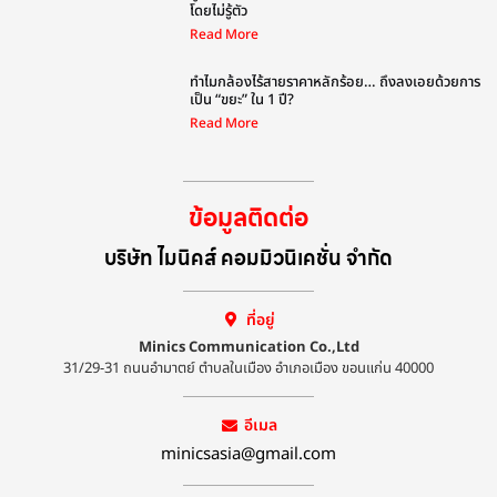
โดยไม่รู้ตัว
Read More
ทำไมกล้องไร้สายราคาหลักร้อย… ถึงลงเอยด้วยการ
เป็น “ขยะ” ใน 1 ปี?
Read More
ข้อมูลติดต่อ
บริษัท ไมนิคส์ คอมมิวนิเคชั่น จำกัด
ที่อยู่
Minics Communication Co.,Ltd
31/29-31 ถนนอำมาตย์ ตำบลในเมือง อำเภอเมือง ขอนแก่น 40000
อีเมล
minicsasia@gmail.com