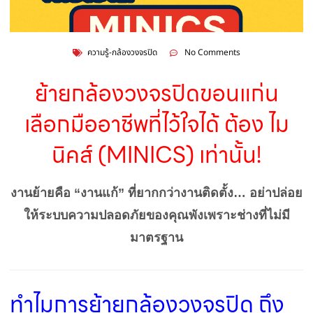
ความรู้-กล้องวงจรปิด
No Comments
ย้ายกล้องวงจรปิดขอนแก่น
เลือกมืออาชีพที่ไว้ใจได้ ต้อง ไม
นิคส์ (MINICS) เท่านั้น!
งานย้ายคือ “งานแก้” ที่ยากกว่างานติดตั้ง… อย่าปล่อย
ให้ระบบความปลอดภัยของคุณพังเพราะช่างที่ไม่มี
มาตรฐาน
ทำไมการย้ายกล้องวงจรปิด ถึง