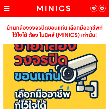
ย้ายกล้องวงจรปิดขอนแก่น เลือกมืออาชีพที่
ไว้ใจได้ ต้อง ไมนิคส์ (MINICS) เท่านั้น!