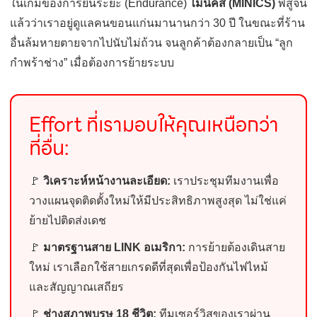
ในเกมของการยืนระยะ (Endurance)
ไมนิคส์ (MINICS)
พิสูจน์
แล้วว่าเราอยู่ดูแลคนขอนแก่นมานานกว่า 30 ปี ในขณะที่ร้าน
อื่นล้มหายตายจากไปนับไม่ถ้วน จนลูกค้าต้องกลายเป็น “ลูก
กำพร้าช่าง” เมื่อต้องการย้ายระบบ
Effort ที่เรามอบให้คุณเหนือกว่า
ที่อื่น:
🚩
วิเคราะห์หน้างานละเอียด:
เราประชุมทีมงานเพื่อ
วางแผนจุดติดตั้งใหม่ให้มีประสิทธิภาพสูงสุด ไม่ใช่แค่
ย้ายไปติดส่งเดช
🚩
มาตรฐานสาย LINK อเมริกา:
การย้ายต้องเดินสาย
ใหม่ เราเลือกใช้สายเกรดดีที่สุดเพื่อป้องกันไฟไหม้
และสัญญาณเสถียร
🚩
ช่างสุภาพบุรุษ 18 ชีวิต:
ทีมเซอร์วิสของเราผ่าน