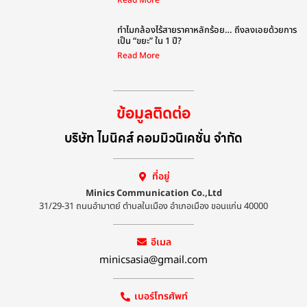
Read More
ทำไมกล้องไร้สายราคาหลักร้อย… ถึงลงเอยด้วยการ
เป็น “ขยะ” ใน 1 ปี?
Read More
ข้อมูลติดต่อ
บริษัท ไมนิคส์ คอมมิวนิเคชั่น จำกัด
ที่อยู่
Minics Communication Co.,Ltd
31/29-31 ถนนอำมาตย์ ตำบลในเมือง อำเภอเมือง ขอนแก่น 40000
อีเมล
minicsasia@gmail.com
เบอร์โทรศัพท์