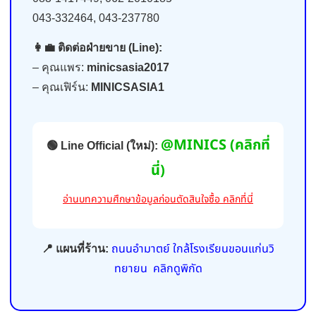
043-332464, 043-237780
👩‍💼 ติดต่อฝ่ายขาย (Line):
– คุณแพร:
minicsasia2017
– คุณเฟิร์น:
MINICSASIA1
@MINICS (คลิกที่
🟢 Line Official (ใหม่):
นี่)
อ่านบทความศึกษาข้อมูลก่อนตัดสินใจซื้อ คลิกที่นี่
ถนนอำมาตย์ ใกล้โรงเรียนขอนแก่นวิ
📍 แผนที่ร้าน:
ทยายน คลิกดูพิกัด