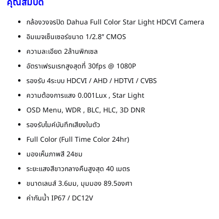
คุณสมบัติ
กล้องวงจรปิด Dahua Full Color Star Light HDCVI Camera
อิมเมจเซ็นเซอร์ขนาด 1/2.8″ CMOS
ความละเอียด 2ล้านพิกเซล
อัตราเฟรมเรทสูงสุดที่ 30fps @ 1080P
รองรับ 4ระบบ HDCVI / AHD / HDTVI / CVBS
ความต้องการแสง 0.001Lux , Star Light
OSD Menu, WDR , BLC, HLC, 3D DNR
รองรับไมค์บันทึกเสียงในตัว
Full Color (Full Time Color 24hr)
มองเห็นภาพสี 24ชม
ระยะแสงสีขาวกลางคืนสูงสุด 40 เมตร
ขนาดเลนส์ 3.6มม, มุมมอง 89.5องศา
ค่ากันน้ำ IP67 / DC12V