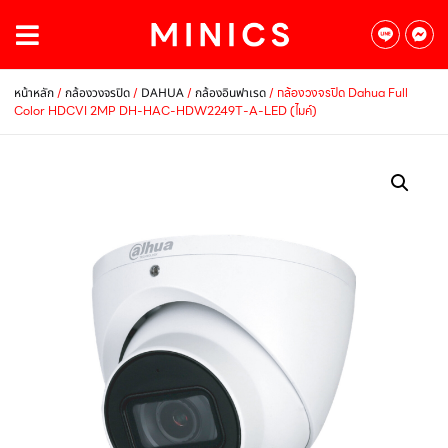
/
/
/
/ กล้องวงจรปิด Dahua Full
หน้าหลัก
กล้องวงจรปิด
DAHUA
กล้องอินฟาเรด
Color HDCVI 2MP DH-HAC-HDW2249T-A-LED (ไมค์)