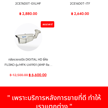
2CE76D0T-EXLMF
2CE16D0T-ITF
฿
2,880.00
฿
2,640.00
ลดราคา!
กล้องวงจรปิด DIGITAL HD ยี่ห้อ
FUJIKO รุ่น MFK-U41901 (4MP Real
Time DUHD CAMERA)
฿
6,600.00
฿
12,500.00
" เพราะบริการหลังการขายที่ดี ทำให้
เราแตกต่าง "