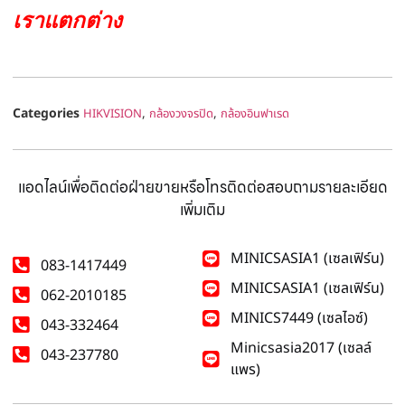
เราแตกต่าง
Categories
,
,
HIKVISION
กล้องวงจรปิด
กล้องอินฟาเรด
แอดไลน์เพื่อติดต่อฝ่ายขายหรือโทรติดต่อสอบถามรายละเอียด
เพิ่มเติม
MINICSASIA1 (เซลเฟิร์น)
083-1417449
MINICSASIA1 (เซลเฟิร์น)
062-2010185
MINICS7449 (เซลไอซ์)
043-332464
Minicsasia2017 (เซลล์
043-237780
แพร)