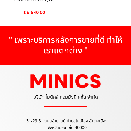
DS-2CE18D0T-LFS (ไมค์)
฿
6,540.00
" เพราะบริการหลังการขายที่ดี ทำให้
เราแตกต่าง "
บริษัท ไมนิคส์ คอมมิวนิเคชั่น จำกัด
31/29-31 ถนนอำมาตย์ ตำบลในเมือง อำเภอเมือง
จังหวัดขอนแก่น 40000