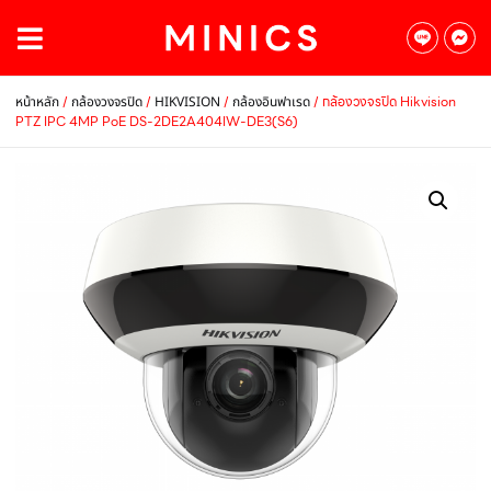
/
/
/
/ กล้องวงจรปิด Hikvision
หน้าหลัก
กล้องวงจรปิด
HIKVISION
กล้องอินฟาเรด
PTZ IPC 4MP PoE DS-2DE2A404IW-DE3(S6)