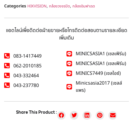
Categories
,
,
HIKVISION
กล้องวงจรปิด
กล้องอินฟาเรด
แอดไลน์เพื่อติดต่อฝ่ายขายหรือโทรติดต่อสอบถามรายละเอียด
เพิ่มเติม
MINICSASIA1 (เซลเฟิร์น)
083-1417449
MINICSASIA1 (เซลเฟิร์น)
062-2010185
MINICS7449 (เซลไอซ์)
043-332464
Minicsasia2017 (เซลล์
043-237780
แพร)
Share This Product :