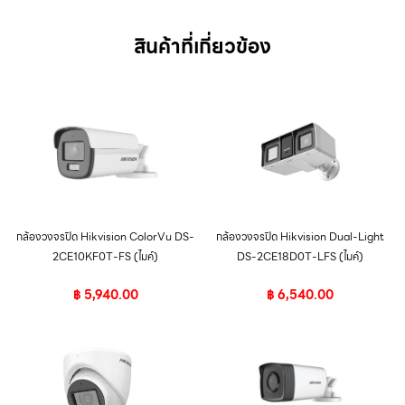
สินค้าที่เกี่ยวข้อง
กล้องวงจรปิด Hikvision ColorVu DS-
กล้องวงจรปิด Hikvision Dual-Light
2CE10KF0T-FS (ไมค์)
DS-2CE18D0T-LFS (ไมค์)
฿
5,940.00
฿
6,540.00