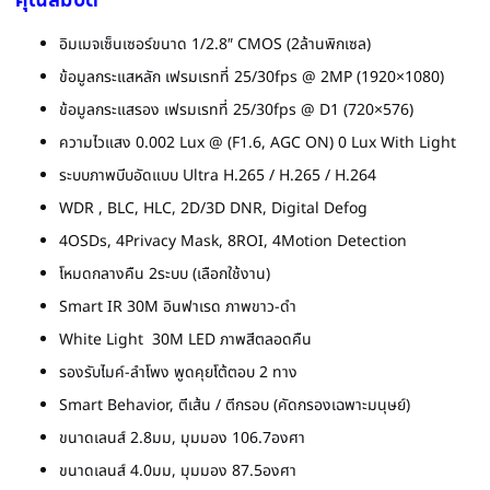
อิมเมจเซ็นเซอร์ขนาด 1/2.8″ CMOS (2ล้านพิกเซล)
ข้อมูลกระแสหลัก เฟรมเรทที่ 25/30fps @ 2MP (1920×1080)
ข้อมูลกระแสรอง เฟรมเรทที่ 25/30fps @ D1 (720×576)
ความไวแสง 0.002 Lux @ (F1.6, AGC ON) 0 Lux With Light
ระบบภาพบีบอัดแบบ Ultra H.265 / H.265 / H.264
WDR , BLC, HLC, 2D/3D DNR, Digital Defog
4OSDs, 4Privacy Mask, 8ROI, 4Motion Detection
โหมดกลางคืน 2ระบบ (เลือกใช้งาน)
Smart IR 30M อินฟาเรด ภาพขาว-ดำ
White Light 30M LED ภาพสีตลอดคืน
รองรับไมค์-ลำโพง พูดคุยโต้ตอบ 2 ทาง
Smart Behavior, ตีเส้น / ตีกรอบ (คัดกรองเฉพาะมนุษย์)
ขนาดเลนส์ 2.8มม, มุมมอง 106.7องศา
ขนาดเลนส์ 4.0มม, มุมมอง 87.5องศา