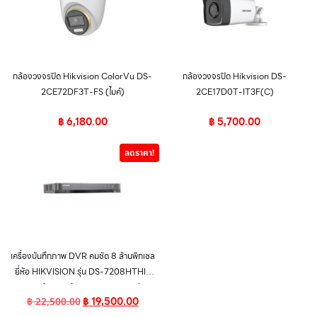
กล้องวงจรปิด Hikvision ColorVu DS-
กล้องวงจรปิด Hikvision DS-
2CE72DF3T-FS (ไมค์)
2CE17D0T-IT3F(C)
฿
6,180.00
฿
5,700.00
ลดราคา!
เครื่องบันทึกภาพ DVR คมชัด 8 ล้านพิกเซล
ยี่ห้อ HIKVISION รุ่น DS-7208HTHI-
K2 สินค้าของแท้ จาก HIKVISION รับ
฿
19,500.00
฿
22,500.00
ประกัน 4 ปีเต็ม