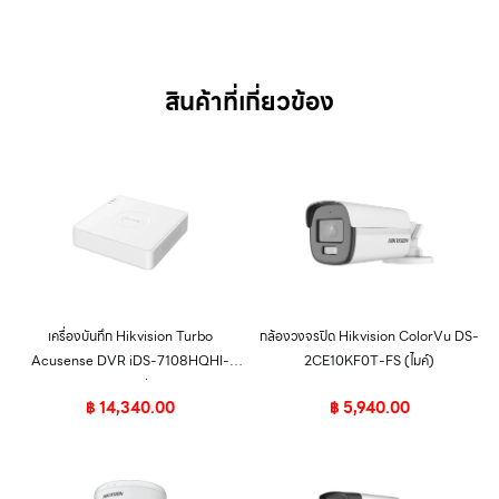
สินค้าที่เกี่ยวข้อง
เครื่องบันทึก Hikvision Turbo
กล้องวงจรปิด Hikvision ColorVu DS-
Acusense DVR iDS-7108HQHI-
2CE10KF0T-FS (ไมค์)
M1/S 8ช่อง
฿
14,340.00
฿
5,940.00