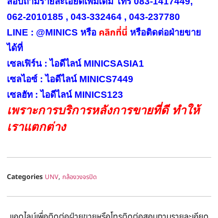
สอบถามรายละเอียดเพิ่มเติม โทร 083-1417449,
062-2010185 , 043-332464 , 043-237780
คลิกที่นี่
LINE : @MINICS หรือ
หรือ
ติดต่อฝ่ายขาย
ได้ที่
เซลเฟิร์น : ไอดีไลน์ MINICSASIA1
เซลไอซ์ : ไอดีไลน์ MINICS7449
เซลฮัท : ไอดีไลน์ MINICS123
เพราะการบริการหลังการขายที่ดี ทำให้
เราแตกต่าง
Categories
,
UNV
กล้องวงจรปิด
แอดไลน์เพื่อติดต่อฝ่ายขายหรือโทรติดต่อสอบถามรายละเอียด