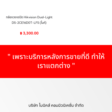
กล้องวงจรปิด Hikvision Dual-Light
DS-2CE16D0T-LFS (ไมค์)
฿
3,300.00
" เพราะบริการหลังการขายที่ดี ทำให้
เราแตกต่าง "
บริษัท ไมนิคส์ คอมมิวนิเคชั่น จำกัด