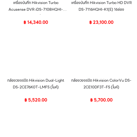
เครื่องบันทึก Hikvision Turbo
เครื่องบันทึก Hikvision Turbo HD DVR
Acusense DVR iDS-7108HQHI-
DS-7116HQHI-K1(E) 16ช่อง
M1/S 8ช่อง
฿
14,340.00
฿
23,100.00
กล้องวงจรปิด Hikvision Dual-Light
กล้องวงจรปิด Hikvision ColorVu DS-
DS-2CE76K0T-LMFS (ไมค์)
2CE10DF3T-FS (ไมค์)
฿
5,520.00
฿
5,700.00