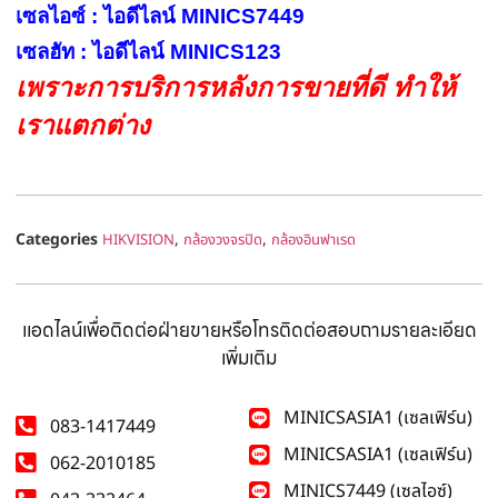
เซลไอซ์ : ไอดีไลน์ MINICS7449
เซลฮัท : ไอดีไลน์ MINICS123
เพราะการบริการหลังการขายที่ดี ทำให้
เราแตกต่าง
Categories
,
,
HIKVISION
กล้องวงจรปิด
กล้องอินฟาเรด
แอดไลน์เพื่อติดต่อฝ่ายขายหรือโทรติดต่อสอบถามรายละเอียด
เพิ่มเติม
MINICSASIA1 (เซลเฟิร์น)
083-1417449
MINICSASIA1 (เซลเฟิร์น)
062-2010185
MINICS7449 (เซลไอซ์)