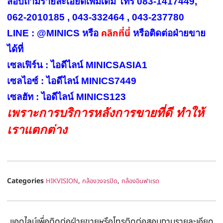
สอบถามรายละเอียดเพิ่มเติม โทร 083-1417449,
062-2010185 , 043-332464 , 043-237780
คลิกที่นี่
LINE : @MINICS หรือ
หรือ
ติดต่อฝ่ายขาย
ได้ที่
เซลเฟิร์น : ไอดีไลน์ MINICSASIA1
เซลไอซ์ : ไอดีไลน์ MINICS7449
เซลฮัท : ไอดีไลน์ MINICS123
เพราะการบริการหลังการขายที่ดี ทำให้
เราแตกต่าง
Categories
,
,
HIKVISION
กล้องวงจรปิด
กล้องอินฟาเรด
แอดไลน์เพื่อติดต่อฝ่ายขายหรือโทรติดต่อสอบถามรายละเอียด