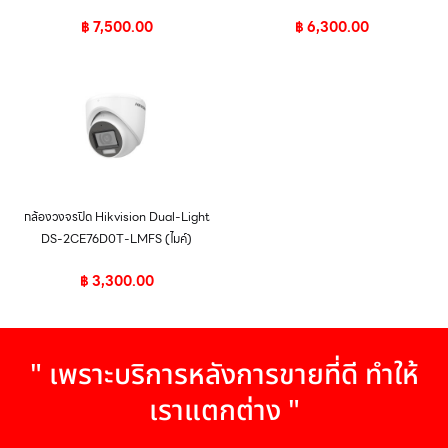
฿
7,500.00
฿
6,300.00
กล้องวงจรปิด Hikvision Dual-Light
DS-2CE76D0T-LMFS (ไมค์)
฿
3,300.00
" เพราะบริการหลังการขายที่ดี ทำให้
เราแตกต่าง "