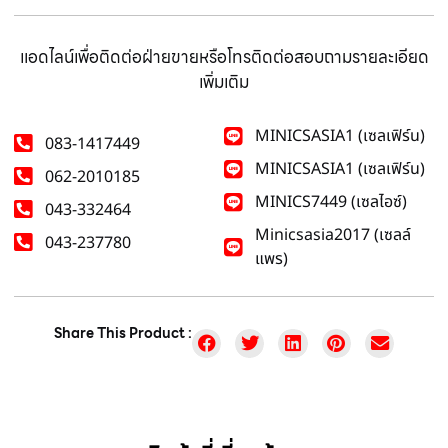
แอดไลน์เพื่อติดต่อฝ่ายขายหรือโทรติดต่อสอบถามรายละเอียด
เพิ่มเติม
MINICSASIA1 (เซลเฟิร์น)
083-1417449
MINICSASIA1 (เซลเฟิร์น)
062-2010185
MINICS7449 (เซลไอซ์)
043-332464
Minicsasia2017 (เซลล์
043-237780
แพร)
Share This Product :