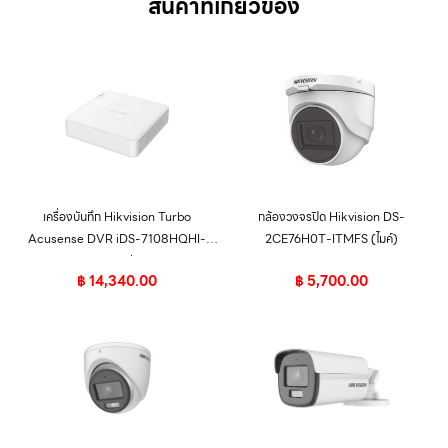
สินค้าที่เกี่ยวข้อง
เครื่องบันทึก Hikvision Turbo
กล้องวงจรปิด Hikvision DS-
Acusense DVR iDS-7108HQHI-
2CE76H0T-ITMFS (ไมค์)
M1/S 8ช่อง
฿
14,340.00
฿
5,700.00