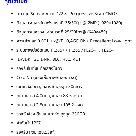
คุณสมบัติ
Image Sensor ขนาด 1/2.8″ Progressive Scan CMOS
ข้อมูลกระแสหลัก เฟรมเรทที่ 25/30fps@ 2MP (1920×1080)
ข้อมูลกระแสรอง เฟรมเรทที่ 25/30fps@ (640×480)
ความไวแสง 0.001Lux@(F1.0,AGC ON), Execellent Low-Light
ระบบภาพบีบอัดแบบ H.265+ / H.265 / H.264+ / H.264
DWDR , 3D DNR, BLC, HLC, ROI
รองรับไมค์บันทึกเสียงในตัว
ColorVu (มองเห็นภาพสีตลอดเวลา)
ระยะแสงสีขาว, กลางคืนสูงสุด 30เมตร
ขนาดเลนส์ 4.0มม มุมมอง 83.6 องศา
ขนาดเลนส์ 2.8มม มุมมอง 105.2 องศา
รองรับช่องเสียบเมมการ์ด สูงสุด 256GB
ค่ากันน้ำ IP67
รองรับ PoE (802.3af)