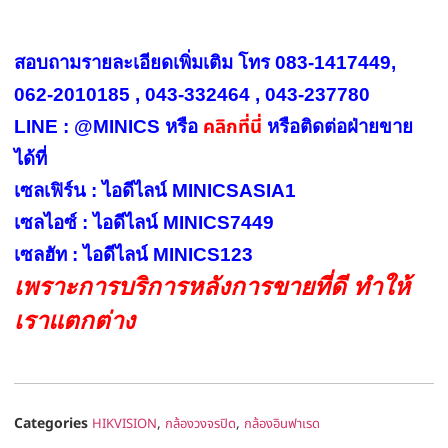
สอบถามรายละเอียดเพิ่มเติม โทร 083-1417449,
062-2010185 , 043-332464 , 043-237780
คลิกที่นี่
LINE : @MINICS หรือ
หรือ
ติดต่อฝ่ายขาย
ได้ที่
เซลเฟิร์น : ไอดีไลน์ MINICSASIA1
เซลไอซ์ : ไอดีไลน์ MINICS7449
เซลฮัท : ไอดีไลน์ MINICS123
เพราะการบริการหลังการขายที่ดี ทำให้
เราแตกต่าง
Categories
,
,
HIKVISION
กล้องวงจรปิด
กล้องอินฟาเรด