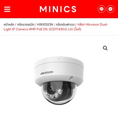
/
/
/
/ กล้อง Hikvision Dual-
หน้าหลัก
กล้องวงจรปิด
HIKVISION
กล้องอินฟาเรด
Light IP Camera 4MP PoE DS-2CD1143G2-LIU (ไมค์)