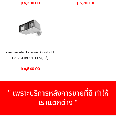
฿
6,300.00
฿
5,700.00
กล้องวงจรปิด Hikvision Dual-Light
DS-2CE18D0T-LFS (ไมค์)
฿
6,540.00
" เพราะบริการหลังการขายที่ดี ทำให้
เราแตกต่าง "