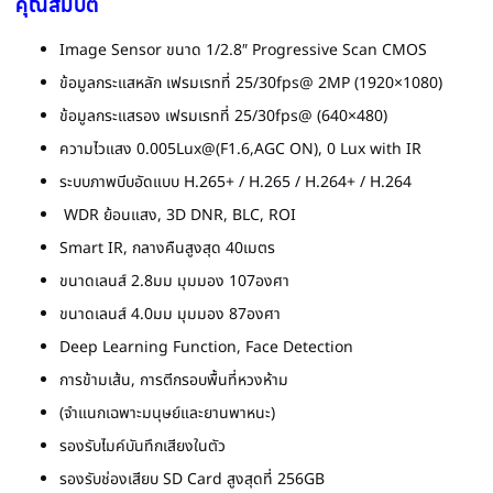
คุณสมบัติ
Image Sensor ขนาด 1/2.8″ Progressive Scan CMOS
ข้อมูลกระแสหลัก เฟรมเรทที่ 25/30fps@ 2MP (1920×1080)
ข้อมูลกระแสรอง เฟรมเรทที่ 25/30fps@ (640×480)
ความไวแสง 0.005Lux@(F1.6,AGC ON), 0 Lux with IR
ระบบภาพบีบอัดแบบ H.265+ / H.265 / H.264+ / H.264
WDR ย้อนแสง, 3D DNR, BLC, ROI
Smart IR, กลางคืนสูงสุด 40เมตร
ขนาดเลนส์ 2.8มม มุมมอง 107องศา
ขนาดเลนส์ 4.0มม มุมมอง 87องศา
Deep Learning Function, Face Detection
การข้ามเส้น, การตีกรอบพื้นที่หวงห้าม
(จำแนกเฉพาะมนุษย์และยานพาหนะ)
รองรับไมค์บันทึกเสียงในตัว
รองรับช่องเสียบ SD Card สูงสุดที่ 256GB