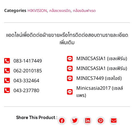
Categories
,
,
HIKVISION
กล้องวงจรปิด
กล้องอินฟาเรด
แอดไลน์เพื่อติดต่อฝ่ายขายหรือโทรติดต่อสอบถามรายละเอียด
เพิ่มเติม
MINICSASIA1 (เซลเฟิร์น)
083-1417449
MINICSASIA1 (เซลเฟิร์น)
062-2010185
MINICS7449 (เซลไอซ์)
043-332464
Minicsasia2017 (เซลล์
043-237780
แพร)
Share This Product :