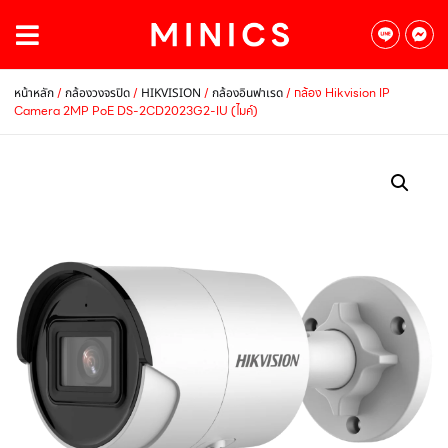
/
/
/
/ กล้อง Hikvision IP
หน้าหลัก
กล้องวงจรปิด
HIKVISION
กล้องอินฟาเรด
Camera 2MP PoE DS-2CD2023G2-IU (ไมค์)