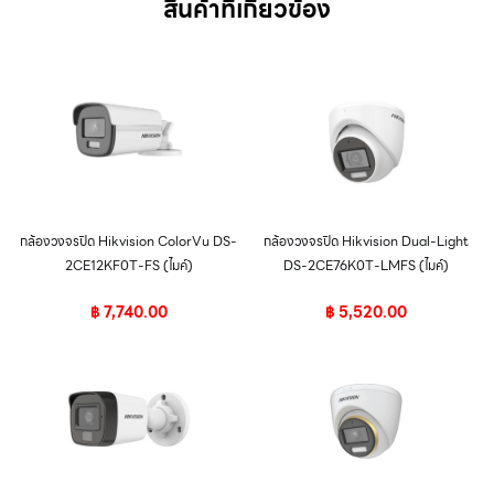
สินค้าที่เกี่ยวข้อง
กล้องวงจรปิด Hikvision ColorVu DS-
กล้องวงจรปิด Hikvision Dual-Light
2CE12KF0T-FS (ไมค์)
DS-2CE76K0T-LMFS (ไมค์)
฿
7,740.00
฿
5,520.00