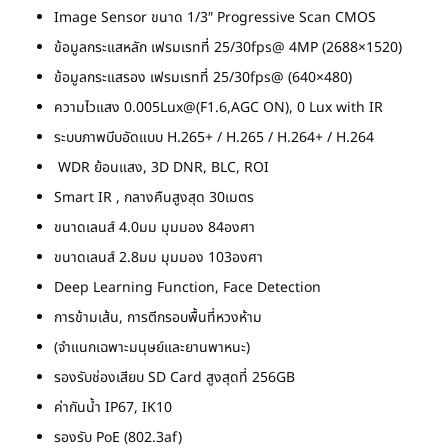
Image Sensor ขนาด 1/3″ Progressive Scan CMOS
ข้อมูลกระแสหลัก เฟรมเรทที่ 25/30fps@ 4MP (2688×1520)
ข้อมูลกระแสรอง เฟรมเรทที่ 25/30fps@ (640×480)
ความไวแสง 0.005Lux@(F1.6,AGC ON), 0 Lux with IR
ระบบภาพบีบอัดแบบ H.265+ / H.265 / H.264+ / H.264
WDR ย้อนแสง, 3D DNR, BLC, ROI
Smart IR , กลางคืนสูงสุด 30เมตร
ขนาดเลนส์ 4.0มม มุมมอง 84องศา
ขนาดเลนส์ 2.8มม มุมมอง 103องศา
Deep Learning Function, Face Detection
การข้ามเส้น, การตีกรอบพื้นที่หวงห้าม
(จำแนกเฉพาะมนุษย์และยานพาหนะ)
รองรับช่องเสียบ SD Card สูงสุดที่ 256GB
ค่ากันน้ำ IP67, IK10
รองรับ PoE (802.3af)