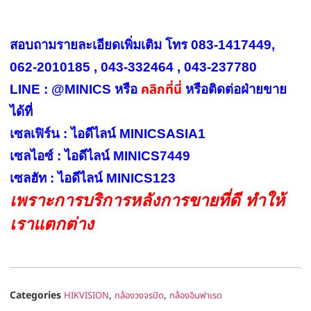
สอบถามรายละเอียดเพิ่มเติม โทร 083-1417449,
062-2010185 , 043-332464 , 043-237780
คลิกที่นี่
LINE : @MINICS หรือ
หรือ
ติดต่อฝ่ายขาย
ได้ที่
เซลเฟิร์น : ไอดีไลน์ MINICSASIA1
เซลไอซ์ : ไอดีไลน์ MINICS7449
เซลฮัท : ไอดีไลน์ MINICS123
เพราะการบริการหลังการขายที่ดี ทำให้
เราแตกต่าง
Categories
,
,
HIKVISION
กล้องวงจรปิด
กล้องอินฟาเรด