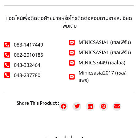
แอดไลน์เพื่อติดต่อฝ่ายขายหรือโทรติดต่อสอบถามรายละเอียด
เพิ่มเติม
MINICSASIA1 (เซลเฟิร์น)
083-1417449
MINICSASIA1 (เซลเฟิร์น)
062-2010185
MINICS7449 (เซลไอซ์)
043-332464
Minicsasia2017 (เซลล์
043-237780
แพร)
Share This Product :