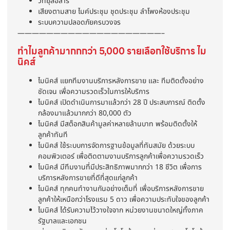
วิทยุสื่อสาร
เสียงตามสาย ไมค์ประชุม ชุดประชุม ลำโพงห้องประชุม
ระบบความปลอดภัยครบวงจร
————————————————————–
ทำไมลูกค้ามากกกว่า 5,000 รายเลือกใช้บริการ ไม
นิคส์
ไมนิคส์ แยกทีมงานบริการหลังการขาย และ ทีมติดตั้งอย่าง
ชัดเจน เพื่อความรวดเร็วในการให้บริการ
ไมนิคส์ เปิดดำเนินการมาแล้วกว่า 28 ปี ประสบการณ์ ติดตั้ง
กล้องมาแล้วมากกว่า 80,000 ตัว
ไมนิคส์ มีสต็อกสินค้ามูลค่าหลายล้านบาท พร้อมติดตั้งให้
ลูกค้าทันที
ไมนิคส์ ใช้ระบบการจัดการฐานข้อมูลที่ทันสมัย ด้วยระบบ
คอมพิวเตอร์ เพื่อติดตามงานบริการลูกค้าเพื่อความรวดเร็ว
ไมนิคส์ มีทีมงานที่มีประสิทธิภาพมากกว่า 18 ชีวิต เพื่อการ
บริการหลังการขายที่ดีที่สุดแก่ลูกค้า
ไมนิคส์ ทุกคนทำงานกันอย่างเต็มที่ เพื่อบริการหลังการขาย
ลูกค้าให้เหนือกว่าโรงแรม 5 ดาว เพื่อความประทับใจของลูกค้า
ไมนิคส์ ได้รับความไว้วางใจจาก หน่วยงานขนาดใหญ่ทั้งภาค
รัฐบาลและเอกชน