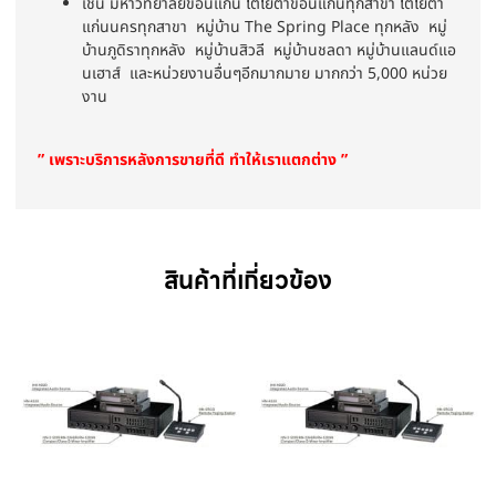
เช่น มหาวิทยาลัยขอนแก่น โตโยต้าขอนแก่นทุกสาขา โตโยต้า
แก่นนครทุกสาขา หมู่บ้าน The Spring Place ทุกหลัง หมู่
บ้านภูดิราทุกหลัง หมู่บ้านสิวลี หมู่บ้านชลดา หมู่บ้านแลนด์แอ
นเฮาส์ และหน่วยงานอื่นๆอีกมากมาย มากกว่า 5,000 หน่วย
งาน
” เพราะบริการหลังการขายที่ดี ทำให้เราแตกต่าง ”
สินค้าที่เกี่ยวข้อง