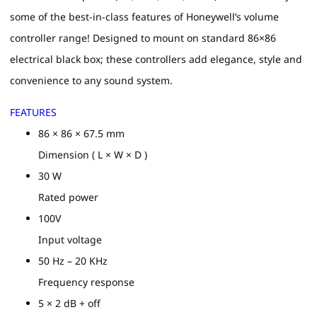
some of the best-in-class features of Honeywell’s volume
controller range! Designed to mount on standard 86×86
electrical black box; these controllers add elegance, style and
convenience to any sound system.
FEATURES
86 × 86 × 67.5 mm
Dimension ( L × W × D )
30 W
Rated power
100V
Input voltage
50 Hz – 20 KHz
Frequency response
5 × 2 dB + off