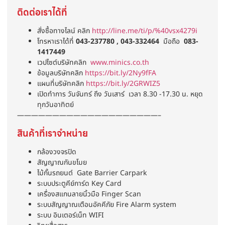
ติดต่อเราได้ที่
สั่งซื้อทางไลน์ คลิก
http://line.me/ti/p/%40vsx4279i
โทรหาเราได้ที่
043-237780 , 043-332464
มือถือ
083-
1417449
เวปไซต์บริษัทคลิก
www.minics.co.th
ข้อมูลบริษัทคลิก
https://bit.ly/2Ny9fFA
แผนที่บริษัทคลิก
https://bit.ly/2GRWIZ5
เปิดทำการ วันจันทร์ ถึง วันเสาร์ เวลา 8.30 -17.30 น. หยุด
ทุกวันอาทิตย์
————————————————————–
สินค้าที่เราจำหน่าย
กล้องวงจรปิด
สัญญาณกันขโมย
ไม้กั้นรถยนต์ Gate Barrier Carpark
ระบบประตูคีย์การ์ด Key Card
เครื่องสแกนลายนิ้วมือ Finger Scan
ระบบสัญญาณเตือนอัคคีภัย Fire Alarm system
ระบบ อินเตอร์เน็ท WIFI