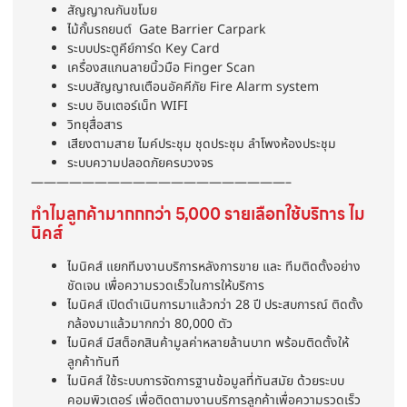
สัญญาณกันขโมย
ไม้กั้นรถยนต์ Gate Barrier Carpark
ระบบประตูคีย์การ์ด Key Card
เครื่องสแกนลายนิ้วมือ Finger Scan
ระบบสัญญาณเตือนอัคคีภัย Fire Alarm system
ระบบ อินเตอร์เน็ท WIFI
วิทยุสื่อสาร
เสียงตามสาย ไมค์ประชุม ชุดประชุม ลำโพงห้องประชุม
ระบบความปลอดภัยครบวงจร
————————————————————–
ทำไมลูกค้ามากกกว่า 5,000 รายเลือกใช้บริการ ไม
นิคส์
ไมนิคส์ แยกทีมงานบริการหลังการขาย และ ทีมติดตั้งอย่าง
ชัดเจน เพื่อความรวดเร็วในการให้บริการ
ไมนิคส์ เปิดดำเนินการมาแล้วกว่า 28 ปี ประสบการณ์ ติดตั้ง
กล้องมาแล้วมากกว่า 80,000 ตัว
ไมนิคส์ มีสต็อกสินค้ามูลค่าหลายล้านบาท พร้อมติดตั้งให้
ลูกค้าทันที
ไมนิคส์ ใช้ระบบการจัดการฐานข้อมูลที่ทันสมัย ด้วยระบบ
คอมพิวเตอร์ เพื่อติดตามงานบริการลูกค้าเพื่อความรวดเร็ว