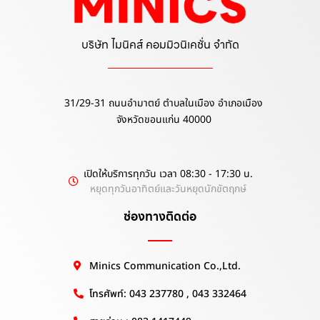
บริษัท ไมนิคส์ คอมมิวนิเคชั่น จำกัด
31/29-31 ถนนอำมาตย์ ตำบลในเมือง อำเภอเมือง
จังหวัดขอนแก่น 40000
เปิดให้บริการทุกวัน เวลา 08:30 - 17:30 น.
หยุดทุกวันอาทิตย์และวันหยุดนักขัตฤกษ์
ช่องทางติดต่อ
Minics Communication Co.,Ltd.
โทรศัพท์: 043 237780 , 043 332464