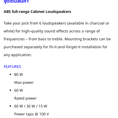
จุดเด่นสินค้า
ABS full-range Cabinet Loudspeakers
Take your pick from 6 loudspeakers (available in charcoal or
white) for high-quality sound effects across a range of
frequencies – from bass to treble. Mounting brackets can be
purchased separately for fit-it-and-forget-it installation for
any application.
FEATURES
80 W
Max power
60 W
Rated power
60 W / 30 W / 15 W
Power taps @ 100 V