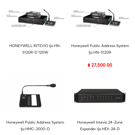
HONEYWELL INTEVIO รุ่น HN-
Honeywell Public Address System
5120R-D 120W
รุ่น HN-5120R
฿
27,500.00
Honeywell Public Address System
Honeywell Intevio 24-Zone
รุ่น HMC-2000-D
Expander รุ่น HEX-24-D