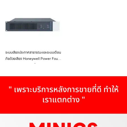
ระบบเสียงประกาศสาธารณะและระบบเตือน
ภัยด้วยเสียง Honeywell Power Four-
Channel Amplifier 4XD250B
" เพราะบริการหลังการขายที่ดี ทำให้
เราแตกต่าง "