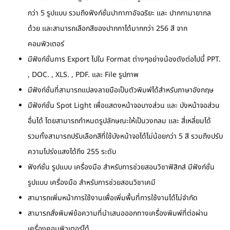
กว่า
5
รูปแบบ รวมถึงฟังก์ชั่นปากากาอัจฉริยะ และ ปากกามายากล
ด้วย และสามารถเลือกสีของปากกาได้มากกว่า
256
สี จาก
คอมพิวเตอร์
มีฟังก์ชั่นการ
Export
ไปใน
Format
ต่างๆอย่างน้องดังต่อไปนี้
PPT.
, DOC. , XLS. , PDF.
และ
File
รูปภาพ
มีฟังก์ชั่นที่สามารถแปลงลายมือเป็นตัวพิมพ์ได้สำหรับภาษาอังกฤษ
มีฟังก์ชั่น
Spot Light
เพื่อแสดงหน้าจอบางส่วน และ บังหน้าจอส่วน
อื่นได้ โดยสามารถกำหนดรูปลักษณะให้เป็นวงกลม และ สี่เหลี่ยมได้
รวมทั้งสามารถปรับเลือกสีที่ใช้บังหน้าจอได้ไม่น้อยกว่า
5
สี รวมถึงปรับ
ความโปร่งแสงได้ถึง
255
ระดับ
ฟังก์ชั่น รูปแบบ เครื่องมือ สำหรับการช่วยสอนวิชาฟิสิกส์
มีฟังก์ชั่น
รูปแบบ เครื่องมือ สำหรับการช่วยสอนวิชาเคมี
สามารถเพิ่มหน้าการใช้งานเพื่อเพิ่มพื้นที่การใช้งานได้ไม่จำกัด
สามารถสั่งพิมพ์ข้อความที่นำเสนอออกทางเครื่องพิมพ์ที่ต่อผ่าน
เครื่องคอมพิวเตอร์ได้