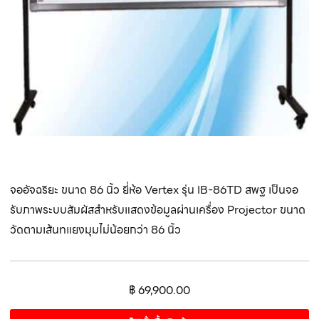
จออัจฉริยะ ขนาด 86 นิ้ว ยี่ห้อ Vertex รุ่น IB-86TD สพฐ เป็นจอ
รับภาพระบบสัมผัสสำหรับแสดงข้อมูลผ่านเครื่อง Projector ขนาด
วัดตามเส้นทแยงมุมไม่น้อยกว่า 86 นิ้ว
฿
69,900.00