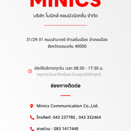
บริษัท ไมนิคส์ คอมมิวนิเคชั่น จำกัด
31/29-31 ถนนอำมาตย์ ตำบลในเมือง อำเภอเมือง
จังหวัดขอนแก่น 40000
เปิดให้บริการทุกวัน เวลา 08:30 - 17:30 น.
หยุดทุกวันอาทิตย์และวันหยุดนักขัตฤกษ์
ช่องทางติดต่อ
Minics Communication Co.,Ltd.
โทรศัพท์: 043 237780 , 043 332464
สายด่วน : 083 1417449