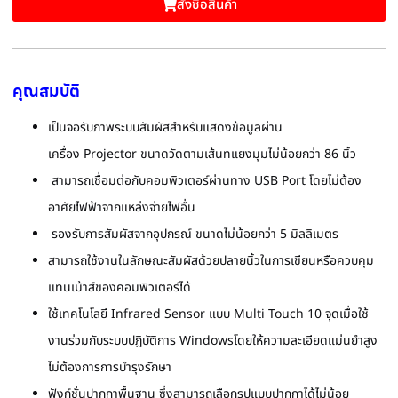
สั้งซื้อสินค้า
คุณสมบัติ
เป็นจอรับภาพระบบสัมผัสสำหรับแสดงข้อมูลผ่าน
เครื่อง
Projector
ขนาดวัดตามเส้นทแยงมุมไม่น้อยกว่า
86
นิ้ว
สามารถเชื่อมต่อกับคอมพิวเตอร์ผ่านทาง
USB Port
โดยไม่ต้อง
อาศัยไฟฟ้าจากแหล่งจ่ายไฟอื่น
รองรับการสัมผัสจากอุปกรณ์ ขนาดไม่น้อยกว่า 5 มิลลิเมตร
สามารถใช้งานในลักษณะสัมผัสด้วยปลายนิ้วในการเขียนหรือควบคุม
แทนเม้าส์ของคอมพิวเตอร์ได้
ใช้เทคโนโลยี
Infrared Sensor
แบบ
Multi Touch 10 จุดเ
มื่อใช้
งานร่วมกับระบบปฎิบัติการ
Windows
โดยให้ความละเอียดแม่นยำสูง
ไม่ต้องการการบำรุงรักษา
ฟังก์ชั่นปากกาพื้นฐาน ซึ่งสามารถเลือกรูปแบบปากกาได้ไม่น้อย