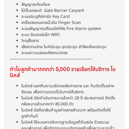
สัญญาณกันขโมย
ไม้กั้นรถยนต์ Gate Barrier Carpark
ระบบประตูคีย์การ์ด Key Card
เครื่องสแกนลายนิ้วมือ Finger Scan
ระบบสัญญาณเตือนอัคคีภัย Fire Alarm system
ระบบ อินเตอร์เน็ท WIFI
วิทยุสื่อสาร
เสียงตามสาย ไมค์ประชุม ชุดประชุม ลำโพงห้องประชุม
ระบบความปลอดภัยครบวงจร
————————————————————–
ทำไมลูกค้ามากกกว่า 5,000 รายเลือกใช้บริการ ไม
นิคส์
ไมนิคส์ แยกทีมงานบริการหลังการขาย และ ทีมติดตั้งอย่าง
ชัดเจน เพื่อความรวดเร็วในการให้บริการ
ไมนิคส์ เปิดดำเนินการมาแล้วกว่า 28 ปี ประสบการณ์ ติดตั้ง
กล้องมาแล้วมากกว่า 80,000 ตัว
ไมนิคส์ มีสต็อกสินค้ามูลค่าหลายล้านบาท พร้อมติดตั้งให้
ลูกค้าทันที
ไมนิคส์ ใช้ระบบการจัดการฐานข้อมูลที่ทันสมัย ด้วยระบบ
คอมพิวเตอร์ เพื่อติดตามงานบริการลูกค้าเพื่อความรวดเร็ว