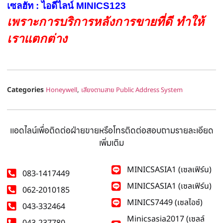
เซลฮัท : ไอดีไลน์ MINICS123
เพราะการบริการหลังการขายที่ดี ทำให้
เราแตกต่าง
Categories
,
Honeywell
เสียงตามสาย Public Address System
แอดไลน์เพื่อติดต่อฝ่ายขายหรือโทรติดต่อสอบถามรายละเอียด
เพิ่มเติม
MINICSASIA1 (เซลเฟิร์น)
083-1417449
MINICSASIA1 (เซลเฟิร์น)
062-2010185
MINICS7449 (เซลไอซ์)
043-332464
Minicsasia2017 (เซลล์
043-237780