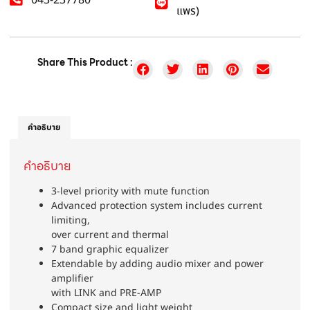
แพร)
Share This Product :
คำอธิบาย
คำอธิบาย
3-level priority with mute function
Advanced protection system includes current
limiting,
over current and thermal
7 band graphic equalizer
Extendable by adding audio mixer and power
amplifier
with LINK and PRE-AMP
Compact size and light weight