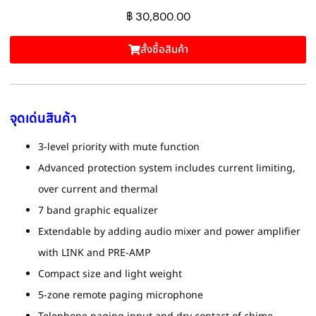
฿
30,800.00
สั้งซื้อสินค้า
จุดเด่นสินค้า
3-level priority with mute function
Advanced protection system includes current limiting,
over current and thermal
7 band graphic equalizer
Extendable by adding audio mixer and power amplifier
with LINK and PRE-AMP
Compact size and light weight
5-zone remote paging microphone