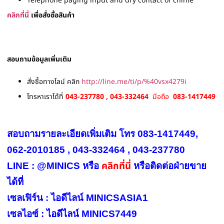
Telephone paging input and dry contact of chime
คลิกที่นี่
เพื่อสั่งซื้อสินค้า
สอบถามข้อมูลเพิ่มเติม
สั่งซื้อทางไลน์ คลิก
http://line.me/ti/p/%40vsx4279i
โทรหาเราได้ที่
043-237780 , 043-332464
มือถือ
083-1417449
สอบถามรายละเอียดเพิ่มเติม โทร 083-1417449,
062-2010185 , 043-332464 , 043-237780
คลิกที่นี่
LINE : @MINICS หรือ
หรือ
ติดต่อฝ่ายขาย
ได้ที่
เซลเฟิร์น : ไอดีไลน์ MINICSASIA1
เซลไอซ์ : ไอดีไลน์ MINICS7449