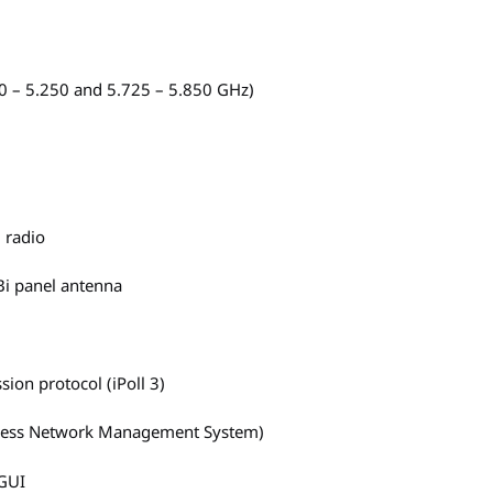
0 – 5.250 and 5.725 – 5.850 GHz)
 radio
Bi panel antenna
sion protocol (iPoll 3)
ess Network Management System)
GUI