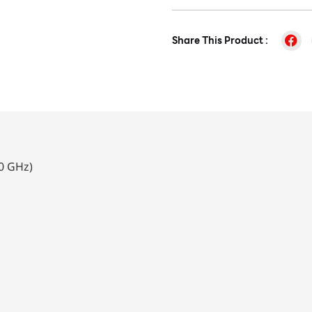
Share This Product :
50 GHz)