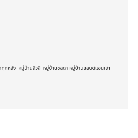
ุกหลัง หมู่บ้านสิวลี หมู่บ้านชลดา หมู่บ้านแลนด์แอนเฮา