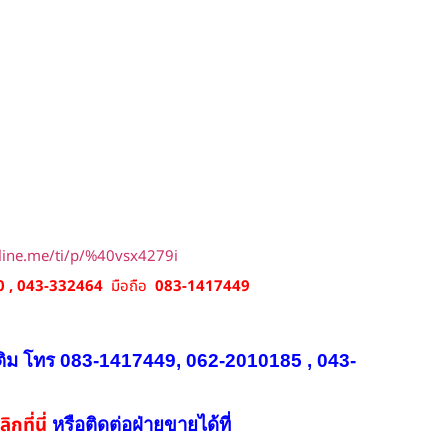
/line.me/ti/p/%40vsx4279i
 , 043-332464
มือถือ
083-1417449
ติม โทร 083-1417449, 062-2010185 , 043-
ิกที่นี่
หรือ
ติดต่อฝ่ายขายได้ที่