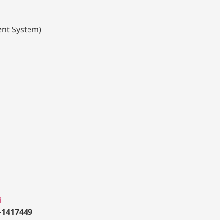
nt System)
i
-1417449