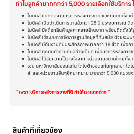
ทำไมลูกค้ามากกกว่า 5,000 รายเลือกใช้บริการ ไ
ไมนิคส์ แยกทีมงานบริการหลังการขาย และ ทีมติดตั้งอย่
ไมนิคส์ เปิดดำเนินการมาแล้วกว่า 28 ปี ประสบการณ์ ติด
ไมนิคส์ มีสต็อกสินค้ามูลค่าหลายล้านบาท พร้อมติดตั้งให้ล
ไมนิคส์ ใช้ระบบการจัดการฐานข้อมูลที่ทันสมัย ด้วยระบบ
ไมนิคส์ มีทีมงานที่มีประสิทธิภาพมากกว่า 18 ชีวิต เพื่อกา
ไมนิคส์ ทุกคนทำงานกันอย่างเต็มที่ เพื่อบริการหลังการ
ไมนิคส์ ได้รับความไว้วางใจจาก หน่วยงานขนาดใหญ่ทั้
เช่น มหาวิทยาลัยขอนแก่น โตโยต้าขอนแก่นทุกสาขา โตโยต้
ส์ และหน่วยงานอื่นๆอีกมากมาย มากกว่า 5,000 หน่วย
” เพราะบริการหลังการขายที่ดี ทำให้เราแตกต่าง ”
สินค้าที่เกี่ยวข้อง