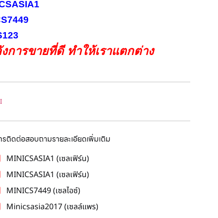
INICSASIA1
ICS7449
CS123
งการขายที่ดี ทำให้เราแตกต่าง
I
โทรติดต่อสอบถามรายละเอียดเพิ่มเติม
MINICSASIA1 (เซลเฟิร์น)
MINICSASIA1 (เซลเฟิร์น)
MINICS7449 (เซลไอซ์)
Minicsasia2017 (เซลล์แพร)