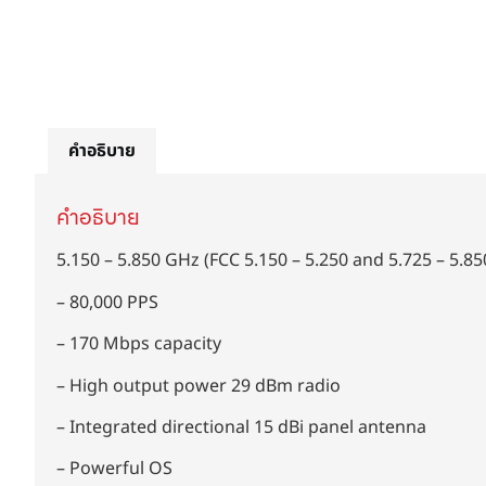
คำอธิบาย
คำอธิบาย
5.150 – 5.850 GHz (FCC 5.150 – 5.250 and 5.725 – 5.8
– 80,000 PPS
– 170 Mbps capacity
– High output power 29 dBm radio
– Integrated directional 15 dBi panel antenna
– Powerful OS