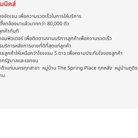
มนิคส์
างชัดเจน เพื่อความรวดเร็วในการให้บริการ
ตั้งกล้องมาแล้วมากกว่า 80,000 ตัว
ูกค้าทันที
คอมพิวเตอร์ เพื่อติดตามงานบริการลูกค้าเพื่อความรวดเร็ว
รบริการหลังการขายที่ดีที่สุดแก่ลูกค้า
ขายลูกค้าให้เหนือกว่าโรงแรม 5 ดาว เพื่อความประทับใจของลูกค้า
งภาครัฐบาลและเอกชน
าแก่นนครทุกสาขา หมู่บ้าน The Spring Place ทุกหลัง หมู่บ้านภูดิราท
งาน