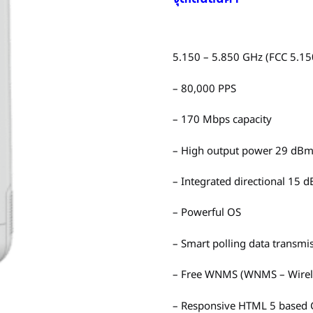
5.150 – 5.850 GHz (FCC 5.15
– 80,000 PPS
– 170 Mbps capacity
– High output power 29 dBm
– Integrated directional 15 d
– Powerful OS
– Smart polling data transmis
– Free WNMS (WNMS – Wirel
– Responsive HTML 5 based 