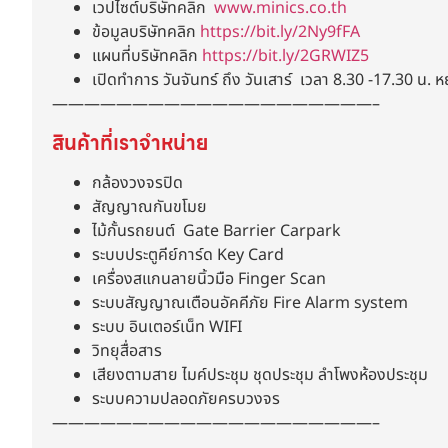
เวปไซต์บริษัทคลิก
www.minics.co.th
ข้อมูลบริษัทคลิก
https://bit.ly/2Ny9fFA
แผนที่บริษัทคลิก
https://bit.ly/2GRWIZ5
เปิดทำการ วันจันทร์ ถึง วันเสาร์ เวลา 8.30 -17.30 น. ห
————————————————————–
สินค้าที่เราจำหน่าย
กล้องวงจรปิด
สัญญาณกันขโมย
ไม้กั้นรถยนต์ Gate Barrier Carpark
ระบบประตูคีย์การ์ด Key Card
เครื่องสแกนลายนิ้วมือ Finger Scan
ระบบสัญญาณเตือนอัคคีภัย Fire Alarm system
ระบบ อินเตอร์เน็ท WIFI
วิทยุสื่อสาร
เสียงตามสาย ไมค์ประชุม ชุดประชุม ลำโพงห้องประชุม
ระบบความปลอดภัยครบวงจร
————————————————————–