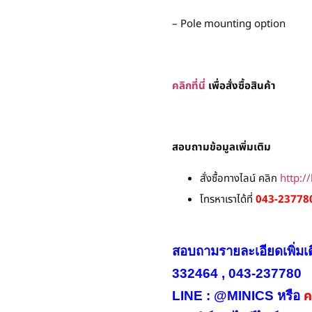
– Pole mounting option
คลิกที่นี่
เพื่อสั่งซื้อสินค้า
สอบถามข้อมูลเพิ่มเติม
สั่งซื้อทางไลน์ คลิก
http:/
โทรหาเราได้ที่
043-237780
สอบถามรายละเอียดเพิ่มเ
332464 , 043-237780
คล
LINE : @MINICS หรือ