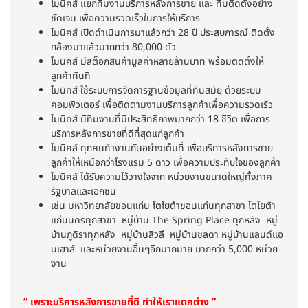
ไมนิคส์ แยกทีมงานบริการหลังการขาย และ ทีมติดตั้งอย่าง
ชัดเจน เพื่อความรวดเร็วในการให้บริการ
ไมนิคส์ เปิดดำเนินการมาแล้วกว่า 28 ปี ประสบการณ์ ติดตั้ง
กล้องมาแล้วมากกว่า 80,000 ตัว
ไมนิคส์ มีสต็อกสินค้ามูลค่าหลายล้านบาท พร้อมติดตั้งให้
ลูกค้าทันที
ไมนิคส์ ใช้ระบบการจัดการฐานข้อมูลที่ทันสมัย ด้วยระบบ
คอมพิวเตอร์ เพื่อติดตามงานบริการลูกค้าเพื่อความรวดเร็ว
ไมนิคส์ มีทีมงานที่มีประสิทธิภาพมากกว่า 18 ชีวิต เพื่อการ
บริการหลังการขายที่ดีที่สุดแก่ลูกค้า
ไมนิคส์ ทุกคนทำงานกันอย่างเต็มที่ เพื่อบริการหลังการขาย
ลูกค้าให้เหนือกว่าโรงแรม 5 ดาว เพื่อความประทับใจของลูกค้า
ไมนิคส์ ได้รับความไว้วางใจจาก หน่วยงานขนาดใหญ่ทั้งภาค
รัฐบาลและเอกชน
เช่น มหาวิทยาลัยขอนแก่น โตโยต้าขอนแก่นทุกสาขา โตโยต้า
แก่นนครทุกสาขา หมู่บ้าน The Spring Place ทุกหลัง หมู่
บ้านภูดิราทุกหลัง หมู่บ้านสิวลี หมู่บ้านชลดา หมู่บ้านแลนด์แอ
นเฮาส์ และหน่วยงานอื่นๆอีกมากมาย มากกว่า 5,000 หน่วย
งาน
” เพราะบริการหลังการขายที่ดี ทำให้เราแตกต่าง ”