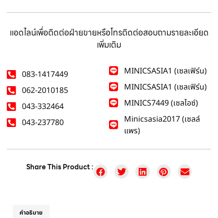
แอดไลน์เพื่อติดต่อฝ่ายขายหรือโทรติดต่อสอบถามรายละเอียด
เพิ่มเติม
MINICSASIA1 (เซลเฟิร์น)
083-1417449
MINICSASIA1 (เซลเฟิร์น)
062-2010185
MINICS7449 (เซลไอซ์)
043-332464
Minicsasia2017 (เซลล์
043-237780
แพร)
Share This Product :
คำอธิบาย