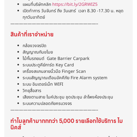
แผนที่บริษัทคลิก
https://bit.ly/2GRWIZ5
เปิดทำการ วันจันทร์ ถึง วันเสาร์ เวลา 8.30 -17.30 น. หยุด
ทุกวันอาทิตย์
————————————————————–
สินค้าที่เราจำหน่าย
กล้องวงจรปิด
สัญญาณกันขโมย
ไม้กั้นรถยนต์ Gate Barrier Carpark
ระบบประตูคีย์การ์ด Key Card
เครื่องสแกนลายนิ้วมือ Finger Scan
ระบบสัญญาณเตือนอัคคีภัย Fire Alarm system
ระบบ อินเตอร์เน็ท WIFI
วิทยุสื่อสาร
เสียงตามสาย ไมค์ประชุม ชุดประชุม ลำโพงห้องประชุม
ระบบความปลอดภัยครบวงจร
————————————————————–
ทำไมลูกค้ามากกกว่า 5,000 รายเลือกใช้บริการ ไม
นิคส์