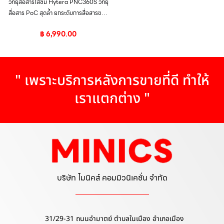
วิทยุสื่อสารใส่ซิม Hytera PNC360S วิทยุ
สื่อสาร PoC สุดล้ำ ยกระดับการสื่อสารของ
คุณ
฿
6,990.00
" เพราะบริการหลังการขายที่ดี ทำให้
เราแตกต่าง "
บริษัท ไมนิคส์ คอมมิวนิเคชั่น จำกัด
31/29-31 ถนนอำมาตย์ ตำบลในเมือง อำเภอเมือง