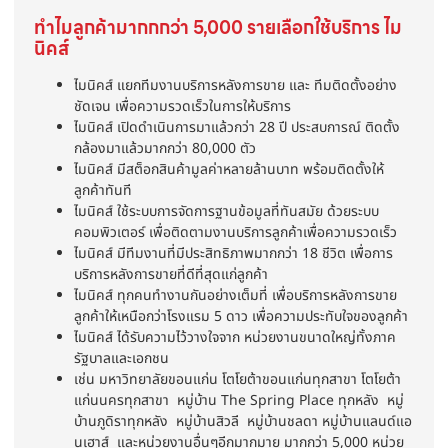
ทำไมลูกค้ามากกกว่า 5,000 รายเลือกใช้บริการ ไม
นิคส์
ไมนิคส์ แยกทีมงานบริการหลังการขาย และ ทีมติดตั้งอย่าง
ชัดเจน เพื่อความรวดเร็วในการให้บริการ
ไมนิคส์ เปิดดำเนินการมาแล้วกว่า 28 ปี ประสบการณ์ ติดตั้ง
กล้องมาแล้วมากกว่า 80,000 ตัว
ไมนิคส์ มีสต็อกสินค้ามูลค่าหลายล้านบาท พร้อมติดตั้งให้
ลูกค้าทันที
ไมนิคส์ ใช้ระบบการจัดการฐานข้อมูลที่ทันสมัย ด้วยระบบ
คอมพิวเตอร์ เพื่อติดตามงานบริการลูกค้าเพื่อความรวดเร็ว
ไมนิคส์ มีทีมงานที่มีประสิทธิภาพมากกว่า 18 ชีวิต เพื่อการ
บริการหลังการขายที่ดีที่สุดแก่ลูกค้า
ไมนิคส์ ทุกคนทำงานกันอย่างเต็มที่ เพื่อบริการหลังการขาย
ลูกค้าให้เหนือกว่าโรงแรม 5 ดาว เพื่อความประทับใจของลูกค้า
ไมนิคส์ ได้รับความไว้วางใจจาก หน่วยงานขนาดใหญ่ทั้งภาค
รัฐบาลและเอกชน
เช่น มหาวิทยาลัยขอนแก่น โตโยต้าขอนแก่นทุกสาขา โตโยต้า
แก่นนครทุกสาขา หมู่บ้าน The Spring Place ทุกหลัง หมู่
บ้านภูดิราทุกหลัง หมู่บ้านสิวลี หมู่บ้านชลดา หมู่บ้านแลนด์แอ
นเฮาส์ และหน่วยงานอื่นๆอีกมากมาย มากกว่า 5,000 หน่วย