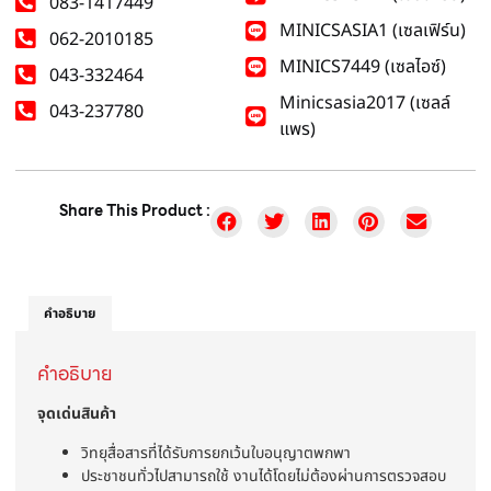
083-1417449
MINICSASIA1 (เซลเฟิร์น)
062-2010185
MINICS7449 (เซลไอซ์)
043-332464
Minicsasia2017 (เซลล์
043-237780
แพร)
Share This Product :
คำอธิบาย
คำอธิบาย
จุดเด่นสินค้า
วิทยุสื่อสารที่ได้รับการยกเว้นใบอนุญาตพกพา
ประชาชนทั่วไปสามารถใช้ งานได้โดยไม่ต้องผ่านการตรวจสอบ