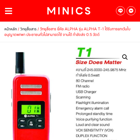
/
/ วิทยุสื่อสาร ยี่ห้อ ALPHA รุ่น ALPHA T-1 ได้รับการยกเว้นใบ
หน้าหลัก
วิทยุสื่อสาร
อนุญาตพกพา ประชาชนทั่วไปสามารถใช้ งานได้ กำลังส่ง 0.5 วัตต์