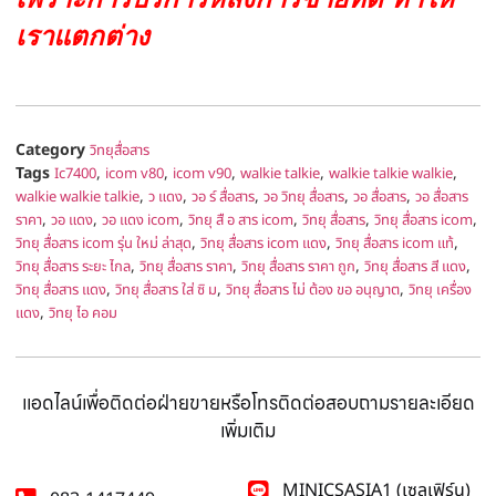
เราแตกต่าง
Category
วิทยุสื่อสาร
Tags
,
,
,
,
,
Ic7400
icom v80
icom v90
walkie talkie
walkie talkie walkie
,
,
,
,
,
walkie walkie talkie
ว แดง
วอ ร์ สื่อสาร
วอ วิทยุ สื่อสาร
วอ สื่อสาร
วอ สื่อสาร
,
,
,
,
,
,
ราคา
วอ แดง
วอ แดง icom
วิทยุ สื อ สาร icom
วิทยุ สื่อสาร
วิทยุ สื่อสาร icom
,
,
,
วิทยุ สื่อสาร icom รุ่น ใหม่ ล่าสุด
วิทยุ สื่อสาร icom แดง
วิทยุ สื่อสาร icom แท้
,
,
,
,
วิทยุ สื่อสาร ระยะ ไกล
วิทยุ สื่อสาร ราคา
วิทยุ สื่อสาร ราคา ถูก
วิทยุ สื่อสาร สี แดง
,
,
,
วิทยุ สื่อสาร แดง
วิทยุ สื่อสาร ใส่ ซิ ม
วิทยุ สื่อสาร ไม่ ต้อง ขอ อนุญาต
วิทยุ เครื่อง
,
แดง
วิทยุ ไอ คอม
แอดไลน์เพื่อติดต่อฝ่ายขายหรือโทรติดต่อสอบถามรายละเอียด
เพิ่มเติม
MINICSASIA1 (เซลเฟิร์น)