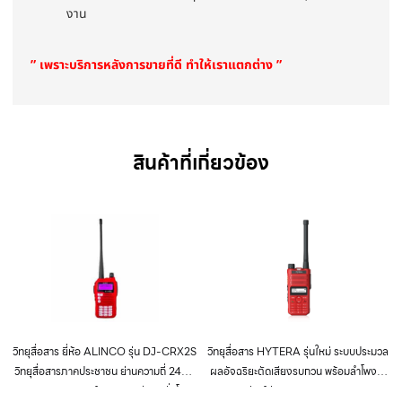
งาน
” เพราะบริการหลังการขายที่ดี ทำให้เราแตกต่าง ”
สินค้าที่เกี่ยวข้อง
วิทยุสื่อสาร ยี่ห้อ ALINCO รุ่น DJ-CRX2S
วิทยุสื่อสาร HYTERA รุ่นใหม่ ระบบประมวล
วิทยุสื่อสารภาคประชาชน ย่านความถี่ 245 –
ผลอัจฉริยะตัดเสียงรบกวน พร้อมลำโพง 3
246 MHz สแตนด์บายนานกว่า 12 ชั่วโมง
วัตต์ดังสุดๆ 90 เดซิเบล