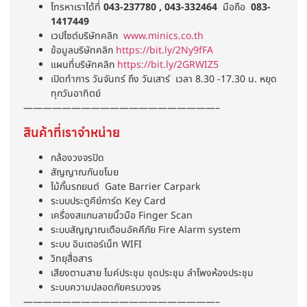
โทรหาเราได้ที่
043-237780 , 043-332464
มือถือ
083-
1417449
เวปไซต์บริษัทคลิก
www.minics.co.th
ข้อมูลบริษัทคลิก
https://bit.ly/2Ny9fFA
แผนที่บริษัทคลิก
https://bit.ly/2GRWIZ5
เปิดทำการ วันจันทร์ ถึง วันเสาร์ เวลา 8.30 -17.30 น. หยุด
ทุกวันอาทิตย์
————————————————————–
สินค้าที่เราจำหน่าย
กล้องวงจรปิด
สัญญาณกันขโมย
ไม้กั้นรถยนต์ Gate Barrier Carpark
ระบบประตูคีย์การ์ด Key Card
เครื่องสแกนลายนิ้วมือ Finger Scan
ระบบสัญญาณเตือนอัคคีภัย Fire Alarm system
ระบบ อินเตอร์เน็ท WIFI
วิทยุสื่อสาร
เสียงตามสาย ไมค์ประชุม ชุดประชุม ลำโพงห้องประชุม
ระบบความปลอดภัยครบวงจร
————————————————————–