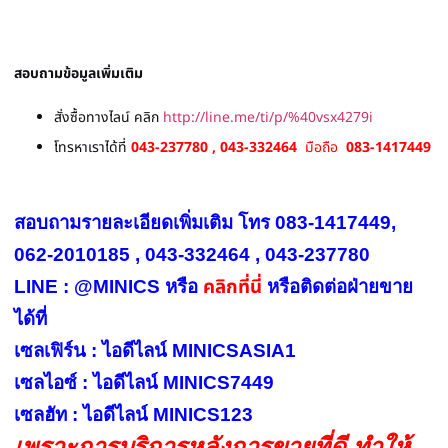
สอบถามข้อมูลเพิ่มเติม
สั่งซื้อทางไลน์ คลิก
http://line.me/ti/p/%40vsx4279i
โทรหาเราได้ที่
043-237780 , 043-332464
มือถือ
083-1417449
สอบถามรายละเอียดเพิ่มเติม โทร 083-1417449,
062-2010185 , 043-332464 , 043-237780
คลิกที่นี่
LINE : @MINICS หรือ
หรือ
ติดต่อฝ่ายขาย
ได้ที่
เซลเฟิร์น : ไอดีไลน์ MINICSASIA1
เซลไอซ์ : ไอดีไลน์ MINICS7449
เซลฮัท : ไอดีไลน์ MINICS123
เพราะการบริการหลังการขายที่ดี ทำให้