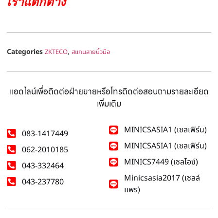
เราแตกต่าง
Categories
,
ZKTECO
สแกนลายนิ้วมือ
แอดไลน์เพื่อติดต่อฝ่ายขายหรือโทรติดต่อสอบถามรายละเอียด
เพิ่มเติม
MINICSASIA1 (เซลเฟิร์น)
083-1417449
MINICSASIA1 (เซลเฟิร์น)
062-2010185
MINICS7449 (เซลไอซ์)
043-332464
Minicsasia2017 (เซลล์
043-237780
แพร)