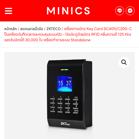
/
/
/ เครื่องทาบบัตร Key Card SC405/C200-C
หน้าหลัก
สแกนลายนิ้วมือ
ZKTECO
ป็นเครื่องบันทึกเวลาและควบคุมระบบเปิด – ปิดประตูด้วยบัตร RFID คลื่นความถี่ 125 Khz
รองรับบัตรได้ 30,000 ใบ เครื่องทำงานระบบ Standalone