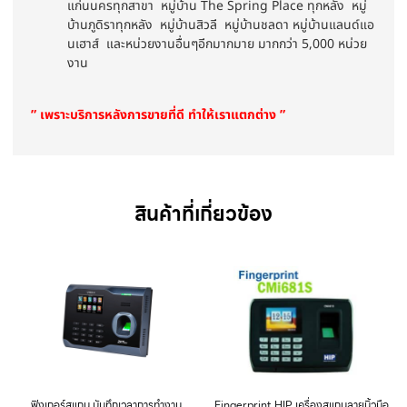
แก่นนครทุกสาขา หมู่บ้าน The Spring Place ทุกหลัง หมู่
บ้านภูดิราทุกหลัง หมู่บ้านสิวลี หมู่บ้านชลดา หมู่บ้านแลนด์แอ
นเฮาส์ และหน่วยงานอื่นๆอีกมากมาย มากกว่า 5,000 หน่วย
งาน
” เพราะบริการหลังการขายที่ดี ทำให้เราแตกต่าง ”
สินค้าที่เกี่ยวข้อง
ฟิงเกอร์สแกน บันทึกเวลาการทำงาน
Fingerprint HIP เครื่องสแกนลายนิ้วมือ