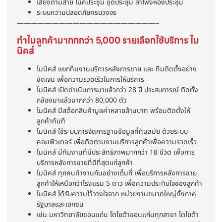
เสียงตามสาย ไมค์ประชุม ชุดประชุม ลำโพงห้องประชุม
ระบบความปลอดภัยครบวงจร
————————————————————–
ทำไมลูกค้ามากกกว่า 5,000 รายเลือกใช้บริการ ไม
นิคส์
ไมนิคส์ แยกทีมงานบริการหลังการขาย และ ทีมติดตั้งอย่าง
ชัดเจน เพื่อความรวดเร็วในการให้บริการ
ไมนิคส์ เปิดดำเนินการมาแล้วกว่า 28 ปี ประสบการณ์ ติดตั้ง
กล้องมาแล้วมากกว่า 80,000 ตัว
ไมนิคส์ มีสต็อกสินค้ามูลค่าหลายล้านบาท พร้อมติดตั้งให้
ลูกค้าทันที
ไมนิคส์ ใช้ระบบการจัดการฐานข้อมูลที่ทันสมัย ด้วยระบบ
คอมพิวเตอร์ เพื่อติดตามงานบริการลูกค้าเพื่อความรวดเร็ว
ไมนิคส์ มีทีมงานที่มีประสิทธิภาพมากกว่า 18 ชีวิต เพื่อการ
บริการหลังการขายที่ดีที่สุดแก่ลูกค้า
ไมนิคส์ ทุกคนทำงานกันอย่างเต็มที่ เพื่อบริการหลังการขาย
ลูกค้าให้เหนือกว่าโรงแรม 5 ดาว เพื่อความประทับใจของลูกค้า
ไมนิคส์ ได้รับความไว้วางใจจาก หน่วยงานขนาดใหญ่ทั้งภาค
รัฐบาลและเอกชน
เช่น มหาวิทยาลัยขอนแก่น โตโยต้าขอนแก่นทุกสาขา โตโยต้า