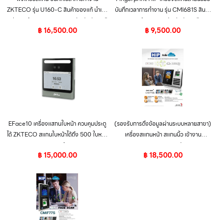
ZKTECO รุ่น U160-C สินค้าของแท้ นำเข้า
บันทึกเวลาการทำงาน รุ่น CMI681S สินค้า
อย่างถูกต้อง จาก ZKTECO รับประกัน 3 ปี
ของแท้ จาก HIP รับประกัน 2 ปี
฿
16,500.00
฿
9,500.00
เต็ม
EFace10 เครื่องแสกนใบหน้า ควบคุมประตู
(รองรับการดึงข้อมูลผ่านระบบหลายสาขา)
ได้ ZKTECO สแกนใบหน้าได้ถึง 500 ใบหน้า
เครื่องสแกนหน้า สแกนนิ้ว เข้างาน
ของแท้
Finger/Face SCAN HIP รุ่น CMiF75S
฿
15,000.00
฿
18,500.00
สินค้าของแท้ จาก HIP รับประกันนาน 2 ปี