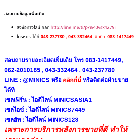
สอบถามข้อมูลเพิ่มเติม
สั่งซื้อทางไลน์ คลิก
http://line.me/ti/p/%40vsx4279i
โทรหาเราได้ที่
043-237780 , 043-332464
มือถือ
083-1417449
สอบถามรายละเอียดเพิ่มเติม โทร 083-1417449,
062-2010185 , 043-332464 , 043-237780
คลิกที่นี่
LINE : @MINICS หรือ
หรือ
ติดต่อฝ่ายขาย
ได้ที่
เซลเฟิร์น : ไอดีไลน์ MINICSASIA1
เซลไอซ์ : ไอดีไลน์ MINICS7449
เซลฮัท : ไอดีไลน์ MINICS123
เพราะการบริการหลังการขายที่ดี ทำให้