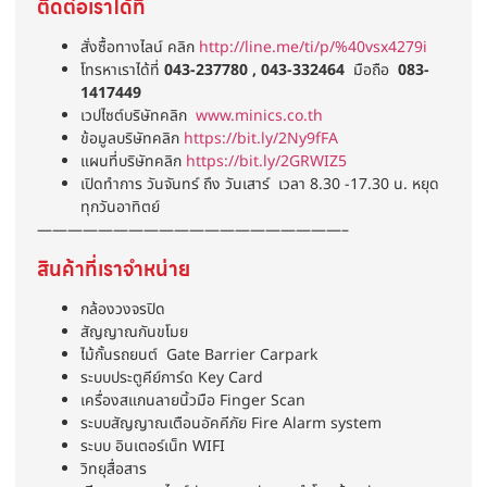
ติดต่อเราได้ที่
สั่งซื้อทางไลน์ คลิก
http://line.me/ti/p/%40vsx4279i
โทรหาเราได้ที่
043-237780 , 043-332464
มือถือ
083-
1417449
เวปไซต์บริษัทคลิก
www.minics.co.th
ข้อมูลบริษัทคลิก
https://bit.ly/2Ny9fFA
แผนที่บริษัทคลิก
https://bit.ly/2GRWIZ5
เปิดทำการ วันจันทร์ ถึง วันเสาร์ เวลา 8.30 -17.30 น. หยุด
ทุกวันอาทิตย์
————————————————————–
สินค้าที่เราจำหน่าย
กล้องวงจรปิด
สัญญาณกันขโมย
ไม้กั้นรถยนต์ Gate Barrier Carpark
ระบบประตูคีย์การ์ด Key Card
เครื่องสแกนลายนิ้วมือ Finger Scan
ระบบสัญญาณเตือนอัคคีภัย Fire Alarm system
ระบบ อินเตอร์เน็ท WIFI
วิทยุสื่อสาร