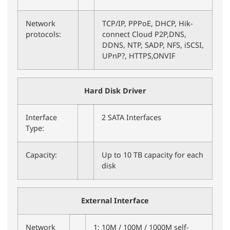
Network
TCP/IP, PPPoE, DHCP, Hik-
protocols:
connect Cloud P2P,DNS,
DDNS, NTP, SADP, NFS, iSCSI,
UPnP?, HTTPS,ONVIF
Hard Disk Driver
Interface
2 SATA Interfaces
Type:
Capacity:
Up to 10 TB capacity for each
disk
External Interface
Network
1; 10M / 100M / 1000M self-