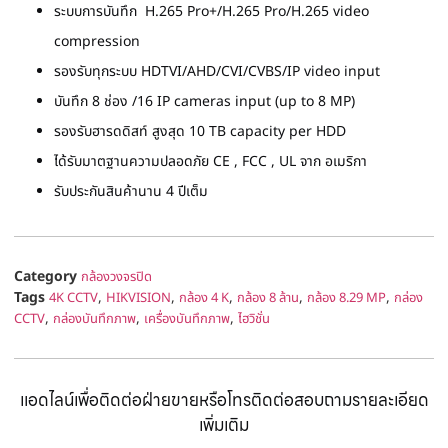
ระบบการบันทึก H.265 Pro+/H.265 Pro/H.265 video
compression
รองรับทุกระบบ HDTVI/AHD/CVI/CVBS/IP video input
บันทึก 8 ช่อง /16 IP cameras input (up to 8 MP)
รองรับฮารดดิสท์ สูงสุด 10 TB capacity per HDD
ได้รับมาตฐานความปลอดภัย CE , FCC , UL จาก อเมริกา
รับประกันสินค้านาน 4 ปีเต็ม
Category
กล้องวงจรปิด
Tags
,
,
,
,
,
4K CCTV
HIKVISION
กล้อง 4 K
กล้อง 8 ล้าน
กล้อง 8.29 MP
กล่อง
,
,
,
CCTV
กล่องบันทึกภาพ
เครื่องบันทึกภาพ
ไฮวิชั่น
แอดไลน์เพื่อติดต่อฝ่ายขายหรือโทรติดต่อสอบถามรายละเอียด
เพิ่มเติม