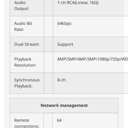
Audio
1-ch RCA(Linear, 1kΩ)
Output:
Audio Bit
64kbps
Rate:
Dual Stream:
Support
Playback
8MP/5MP/4MP/3MP/1080p/720p/WD1
Resolution:
Synchronous
8-ch
Playback:
Network management
Remote
64
connections: