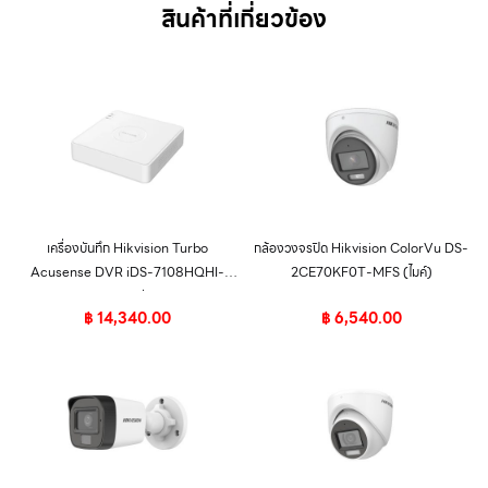
สินค้าที่เกี่ยวข้อง
เครื่องบันทึก Hikvision Turbo
กล้องวงจรปิด Hikvision ColorVu DS-
Acusense DVR iDS-7108HQHI-
2CE70KF0T-MFS (ไมค์)
M1/S 8ช่อง
฿
14,340.00
฿
6,540.00