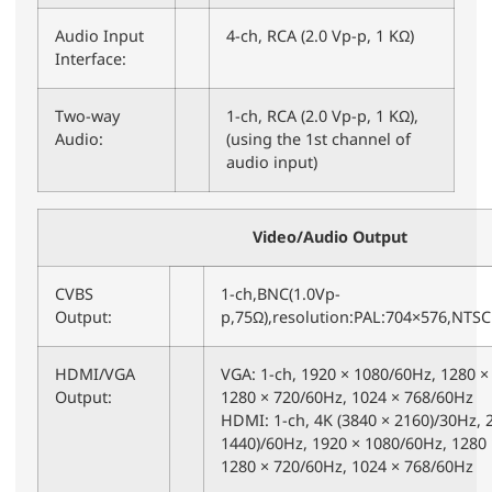
Audio Input
4-ch, RCA (2.0 Vp-p, 1 KΩ)
Interface:
Two-way
1-ch, RCA (2.0 Vp-p, 1 KΩ),
Audio:
(using the 1st channel of
audio input)
Video/Audio Output
CVBS
1-ch,BNC(1.0Vp-
Output:
p,75Ω),resolution:PAL:704×576,NTS
HDMI/VGA
VGA: 1-ch, 1920 × 1080/60Hz, 1280 ×
Output:
1280 × 720/60Hz, 1024 × 768/60Hz
HDMI: 1-ch, 4K (3840 × 2160)/30Hz, 
1440)/60Hz, 1920 × 1080/60Hz, 1280
1280 × 720/60Hz, 1024 × 768/60Hz