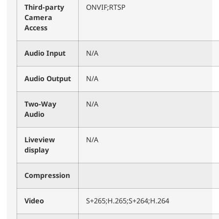
Third-party
ONVIF;RTSP
Camera
Access
Audio Input
N/A
Audio Output
N/A
Two-Way
N/A
Audio
Liveview
N/A
display
Compression
Video
S+265;H.265;S+264;H.264