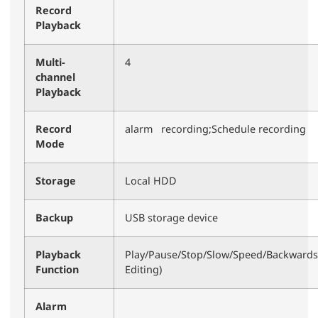
Record
Playback
Multi-
4
channel
Playback
Record
alarm recording;Schedule recording
Mode
Storage
Local HDD
Backup
USB storage device
Playback
Play/Pause/Stop/Slow/Speed/Backwards 
Function
Editing)
Alarm