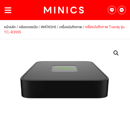
/
/
/
/ เครื่องบันทึกภาพ Tiandy รุ่น
หน้าหลัก
กล้องวงจรปิด
WATASHI
เครื่องบันทึกภาพ
TC-R3105