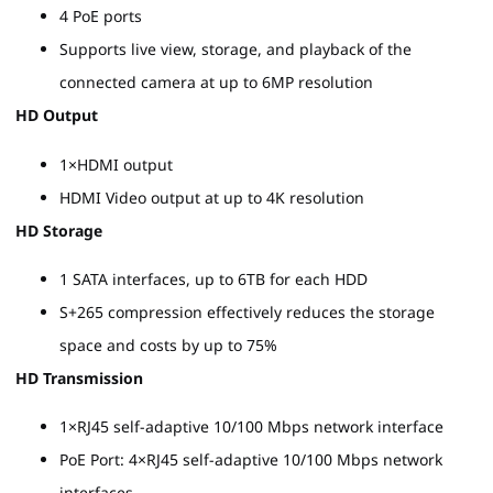
4 PoE ports
Supports live view, storage, and playback of the
connected camera at up to 6MP resolution
HD Output
1×HDMI output
HDMI Video output at up to 4K resolution
HD Storage
1 SATA interfaces, up to 6TB for each HDD
S+265 compression effectively reduces the storage
space and costs by up to 75%
HD Transmission
1×RJ45 self-adaptive 10/100 Mbps network interface
PoE Port: 4×RJ45 self-adaptive 10/100 Mbps network