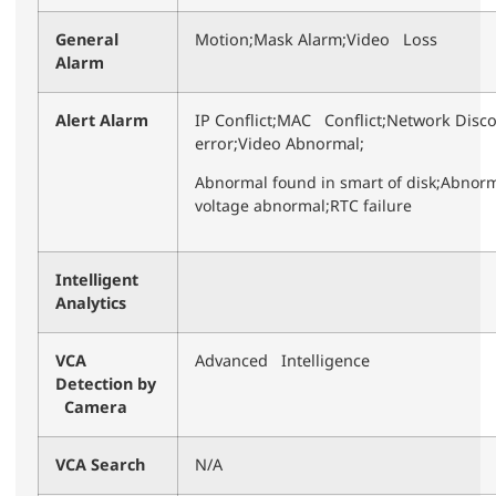
General
Motion;Mask Alarm;Video Loss
Alarm
Alert Alarm
IP Conflict;MAC Conflict;Network Disco
error;Video Abnormal;
Abnormal found in smart of disk;Abnorm
voltage abnormal;RTC failure
Intelligent
Analytics
VCA
Advanced Intelligence
Detection by
Camera
VCA Search
N/A