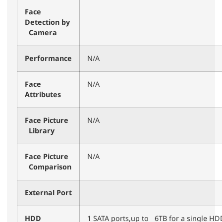
Face
Detection by
Camera
Performance
N/A
Face
N/A
Attributes
Face Picture
N/A
Library
Face Picture
N/A
Comparison
External Port
HDD
1 SATA ports,up to 6TB for a single H