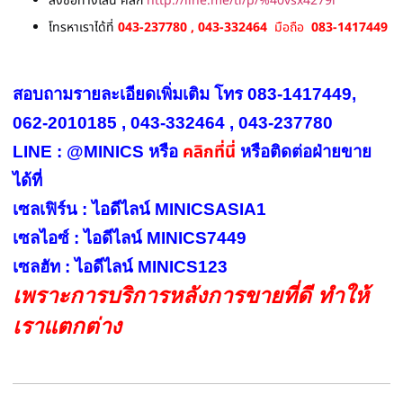
สั่งซื้อทางไลน์ คลิก
http://line.me/ti/p/%40vsx4279i
โทรหาเราได้ที่
043-237780 , 043-332464
มือถือ
083-1417449
สอบถามรายละเอียดเพิ่มเติม โทร 083-1417449,
062-2010185 , 043-332464 , 043-237780
คลิกที่นี่
LINE : @MINICS หรือ
หรือ
ติดต่อฝ่ายขาย
ได้ที่
เซลเฟิร์น : ไอดีไลน์ MINICSASIA1
เซลไอซ์ : ไอดีไลน์ MINICS7449
เซลฮัท : ไอดีไลน์ MINICS123
เพราะการบริการหลังการขายที่ดี ทำให้
เราแตกต่าง