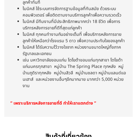
ลูกค้าทันที
ไมนิคส์ ใช้ระบบการจัดการฐานข้อมูลที่ทันสมัย ด้วยระบบ
คอมพิวเตอร์ เพื่อติดตามงานบริการลูกค้าเพื่อความรวดเร็ว
ไมนิคส์ มีทีมงานที่มีประสิทธิภาพมากกว่า 18 ชีวิต เพื่อการ
บริการหลังการขายที่ดีที่สุดแก่ลูกค้า
ไมนิคส์ ทุกคนทำงานกันอย่างเต็มที่ เพื่อบริการหลังการขาย
ลูกค้าให้เหนือกว่าโรงแรม 5 ดาว เพื่อความประทับใจของลูกค้า
ไมนิคส์ ได้รับความไว้วางใจจาก หน่วยงานขนาดใหญ่ทั้งภาค
รัฐบาลและเอกชน
เช่น มหาวิทยาลัยขอนแก่น โตโยต้าขอนแก่นทุกสาขา โตโยต้า
แก่นนครทุกสาขา หมู่บ้าน The Spring Place ทุกหลัง หมู่
บ้านภูดิราทุกหลัง หมู่บ้านสิวลี หมู่บ้านชลดา หมู่บ้านแลนด์แอ
นเฮาส์ และหน่วยงานอื่นๆอีกมากมาย มากกว่า 5,000 หน่วย
งาน
” เพราะบริการหลังการขายที่ดี ทำให้เราแตกต่าง ”
สินค้าที่เกี่ยวข้อง