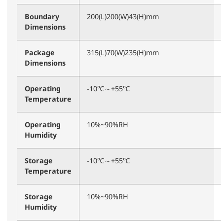
Boundary
200(L)200(W)43(H)mm
Dimensions
Package
315(L)70(W)235(H)mm
Dimensions
Operating
-10℃～+55℃
Temperature
Operating
10%~90%RH
Humidity
Storage
-10℃～+55℃
Temperature
Storage
10%~90%RH
Humidity