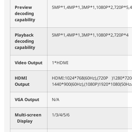
Preview
5MP*1,4MP*1,3MP*1,1080P*2,720P*5,4
decoding
capability
Playback
5MP*1,4MP*1,3MP*1,1080P*2,720P*4
decoding
capability
Video Output
1*HDMI
HDMI
HDMI:1024*768(60Hz),(720P )1280*720(
Output
1440*900(60Hz),(1080P)1920*1080(50Hz
VGA Output
N/A
Multi-screen
1/3/4/5/6
Display