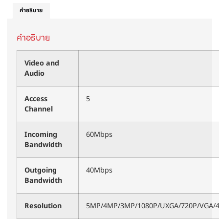
คำอธิบาย
คำอธิบาย
Video and
Audio
Access
5
Channel
Incoming
60Mbps
Bandwidth
Outgoing
40Mbps
Bandwidth
Resolution
5MP/4MP/3MP/1080P/UXGA/720P/VGA/4C