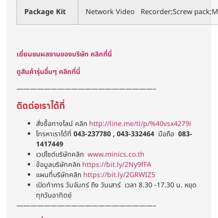
Package Kit
Network Video Recorder;Screw pack;M
เยี่ยมชมผลงานของบริษัท คลิกที่นี่
ดูสินค้ารุ่นอื่นๆ คลิกที่นี่
————————————————————–
ติดต่อเราได้ที่
สั่งซื้อทางไลน์ คลิก
http://line.me/ti/p/%40vsx4279i
โทรหาเราได้ที่
043-237780 , 043-332464
มือถือ
083-
1417449
เวปไซต์บริษัทคลิก
www.minics.co.th
ข้อมูลบริษัทคลิก
https://bit.ly/2Ny9fFA
แผนที่บริษัทคลิก
https://bit.ly/2GRWIZ5
เปิดทำการ วันจันทร์ ถึง วันเสาร์ เวลา 8.30 -17.30 น. หยุด
ทุกวันอาทิตย์
————————————————————–