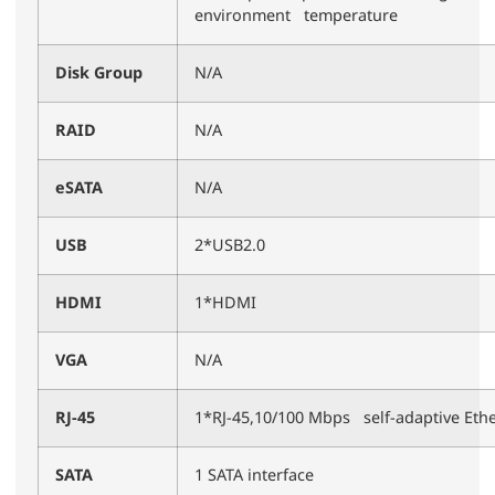
environment temperature
Disk Group
N/A
RAID
N/A
eSATA
N/A
USB
2*USB2.0
HDMI
1*HDMI
VGA
N/A
RJ-45
1*RJ-45,10/100 Mbps self-adaptive Ethe
SATA
1 SATA interface