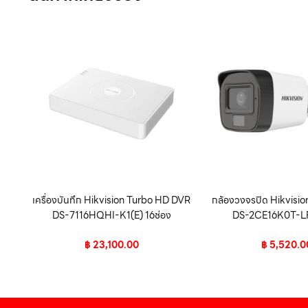
เครื่องบันทึก Hikvision Turbo HD DVR
กล้องวงจรปิด Hikvisio
DS-7116HQHI-K1(E) 16ช่อง
DS-2CE16K0T-LFS
฿
23,100.00
฿
5,520.0