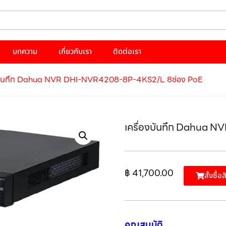
บทความ
เกี่ยวกับเรา
ติดต่อเรา
องบันทึก Dahua NVR DHI-NVR4208-8P-4KS2/L 8ช่อง PoE
เครื่องบันทึก Dahua
฿
41,700.00
สั้งซื้อ
คุณสมบัติ