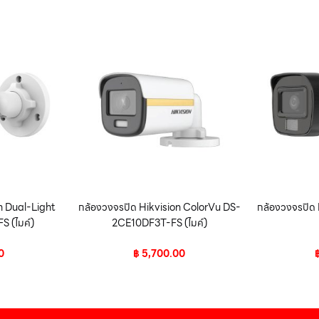
n Dual-Light
กล้องวงจรปิด Hikvision ColorVu DS-
กล้องวงจรปิด
 (ไมค์)
2CE10DF3T-FS (ไมค์)
0
฿
5,700.00