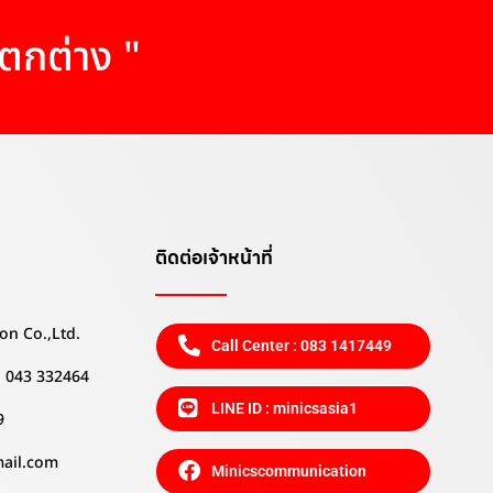
แตกต่าง "
ติดต่อเจ้าหน้าที่
on Co.,Ltd.
Call Center : 083 1417449
 , 043 332464
LINE ID : minicsasia1
9
mail.com
Minicscommunication