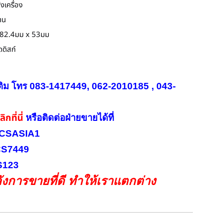
งเครื่อง
าน
 282.4มม x 53มม
ดดิสก์
ติม โทร 083-1417449, 062-2010185 , 043-
ิกที่นี่
หรือ
ติดต่อฝ่ายขายได้ที่
INICSASIA1
ICS7449
CS123
งการขายที่ดี ทำให้เราแตกต่าง