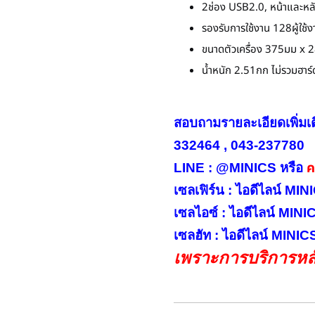
2ช่อง USB2.0, หน้าและหลั
รองรับการใช้งาน 128ผู้ใช้ง
ขนาดตัวเครื่อง 375มม x
น้ำหนัก 2.51กก ไม่รวมฮาร์
สอบถามรายละเอียดเพิ่มเ
332464 , 043-237780
คล
LINE : @MINICS หรือ
เซลเฟิร์น : ไอดีไลน์ M
เซลไอซ์ : ไอดีไลน์ MIN
เซลฮัท : ไอดีไลน์ MINI
เพราะการบริการหลั