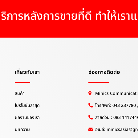
ริการหลังการขายที่ดี ทำให้เรา
เกี่ยวกับเรา
ช่องทางติดต่อ
สินค้า
Minics Communicati
โปรโมชั่นล่าสุด
โทรศัพท์: 043 237780
ผลงานของเรา
สายด่วน : 083 141744
บทความ
อีเมล์: minicsasia@g