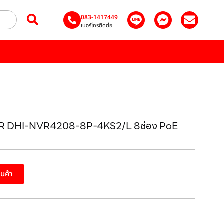
083-1417449
เบอร์โทรติดต่อ
 NVR DHI-NVR4208-8P-4KS2/L 8ช่อง PoE
สินค้า