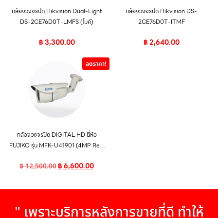
กล้องวงจรปิด Hikvision Dual-Light
กล้องวงจรปิด Hikvision DS-
DS-2CE76D0T-LMFS (ไมค์)
2CE76D0T-ITMF
฿
3,300.00
฿
2,640.00
ลดราคา!
กล้องวงจรปิด DIGITAL HD ยี่ห้อ
FUJIKO รุ่น MFK-U41901 (4MP Real
Time DUHD CAMERA)
฿
6,600.00
฿
12,500.00
" เพราะบริการหลังการขายที่ดี ทำให้