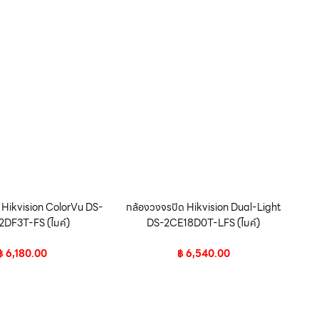
 Hikvision ColorVu DS-
กล้องวงจรปิด Hikvision Dual-Light
DF3T-FS (ไมค์)
DS-2CE18D0T-LFS (ไมค์)
฿
6,180.00
฿
6,540.00