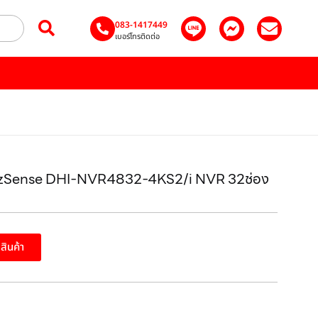
083-1417449
เบอร์โทรติดต่อ
WizSense DHI-NVR4832-4KS2/i NVR 32ช่อง
อสินค้า