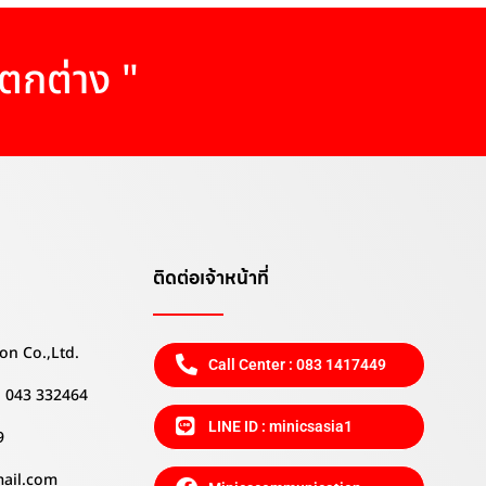
แตกต่าง "
ติดต่อเจ้าหน้าที่
on Co.,Ltd.
Call Center : 083 1417449
 , 043 332464
LINE ID : minicsasia1
9
mail.com