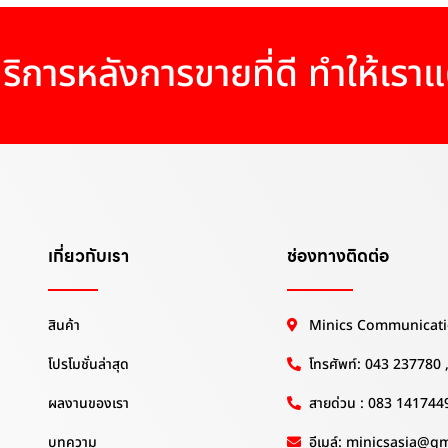
ริการหลังการขายที่ดี ทำให้เรา
เกี่ยวกับเรา
ช่องทางติดต่อ
สินค้า
Minics Communicati
โปรโมชั่นล่าสุด
โทรศัพท์: 043 237780
ผลงานของเรา
สายด่วน : 083 141744
บทความ
อีเมล์: minicsasia@g