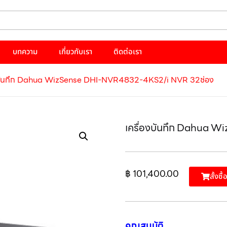
บทความ
เกี่ยวกับเรา
ติดต่อเรา
องบันทึก Dahua WizSense DHI-NVR4832-4KS2/i NVR 32ช่อง
เครื่องบันทึก Dahua 
฿
101,400.00
สั้งซื้
คุณสมบัติ