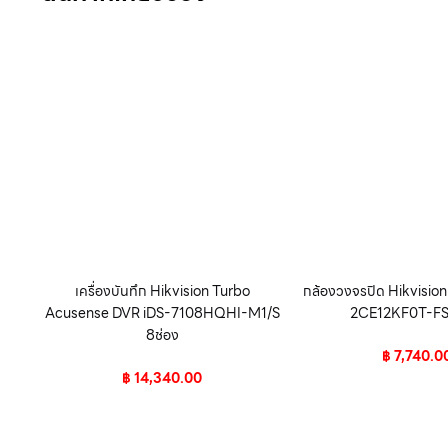
เครื่องบันทึก Hikvision Turbo
กล้องวงจรปิด Hikvisio
Acusense DVR iDS-7108HQHI-M1/S
2CE12KF0T-FS 
8ช่อง
฿
7,740.0
฿
14,340.00