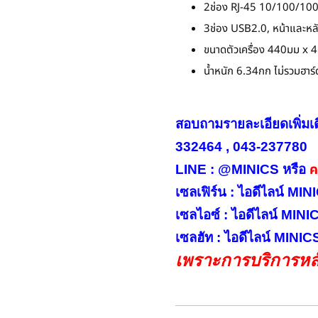
2ช่อง RJ-45 10/100/10
3ช่อง USB2.0, หน้าและหลั
ขนาดตัวเครื่อง 440มม x
น้ำหนัก 6.34กก ไม่รวมฮาร์
สอบถามรายละเอียดเพิ่มเ
332464 , 043-237780
คล
LINE : @MINICS หรือ
เซลเฟิร์น : ไอดีไลน์ M
เซลไอซ์ : ไอดีไลน์ MIN
เซลฮัท : ไอดีไลน์ MINI
เพราะการบริการหลั