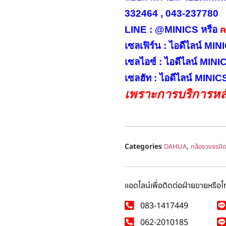
332464 , 043-237780
คล
LINE : @MINICS หรือ
เซลเฟิร์น : ไอดีไลน์ M
เซลไอซ์ : ไอดีไลน์ MIN
เซลฮัท : ไอดีไลน์ MINI
เพราะการบริการหลั
Categories
,
DAHUA
กล้องวงจรปิ
แอดไลน์เพื่อติดต่อฝ่ายขายหรือ
083-1417449
062-2010185