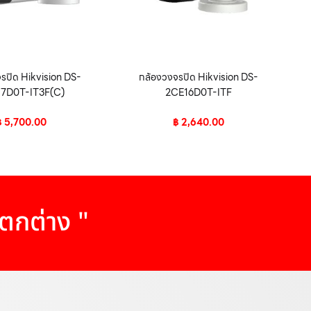
รปิด Hikvision DS-
กล้องวงจรปิด Hikvision DS-
7D0T-IT3F(C)
2CE16D0T-ITF
฿
5,700.00
฿
2,640.00
แตกต่าง "