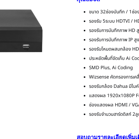
ขนาด 32ช่องบันทึก / 1ช่อง
รองรับ 5ระบบ HDTVI / H
รองรับการบันทึกภาพ HD ส
รองรับการบันทึกภาพ IP ส
รองรับโหมดผสมกล้อง HDC
ประหยัดพื้นที่จัดเก็บ Ai
SMD Plus, Ai Coding
Wizsense คัดกรองการเคล
รองรับกล้อง Dahua มีไมค์ใ
แสดงผล 1920x1080P F
ช่องแสดงผล HDMI / VG
รองรับจำนวนฮาร์ดดิสก์ 2ลู
สอบถามรายละเอียดเพิ่มเ