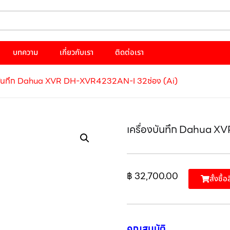
บทความ
เกี่ยวกับเรา
ติดต่อเรา
งบันทึก Dahua XVR DH-XVR4232AN-I 32ช่อง (Ai)
เครื่องบันทึก Dahua 
฿
32,700.00
สั้งซื้อ
คุณสมบัติ