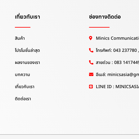
เกี่ยวกับเรา
ช่องทางติดต่อ
สินค้า
Minics Communicati
โปรโมชั่นล่าสุด
โทรศัพท์: 043 237780
ผลงานของเรา
สายด่วน : 083 141744
บทความ
อีเมล์: minicsasia@g
เกี่ยวกับเรา
LINE ID : MINICSASI
ติดต่อเรา