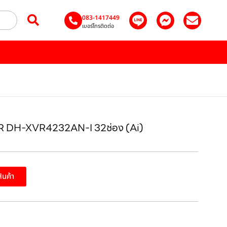
083-1417449
เบอร์โทรติดต่อ
XVR DH-XVR4232AN-I 32ช่อง (Ai)
สินค้า