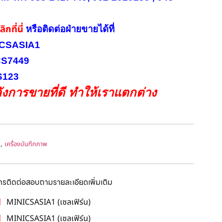
ิกที่นี่
หรือ
ติดต่อฝ่ายขายได้ที่
INICSASIA1
ICS7449
CS123
งการขายที่ดี ทำให้เราแตกต่าง
,
ด
เครื่องบันทึกภาพ
โทรติดต่อสอบถามรายละเอียดเพิ่มเติม
MINICSASIA1 (เซลเฟิร์น)
MINICSASIA1 (เซลเฟิร์น)