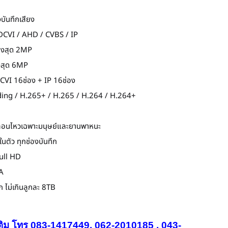
บันทึกเสียง
DCVI / AHD / CVBS / IP
ูงสุด 2MP
ูงสุด 6MP
VI 16ช่อง + IP 16ช่อง
 Coding / H.265+ / H.265 / H.264 / H.264+
ื่อนไหวเฉพาะมนุษย์และยานพาหนะ
นตัว ทุกช่องบันทึก
ull HD
A
ก ไม่เกินลูกละ 8TB
ติม โทร 083-1417449, 062-2010185 , 043-