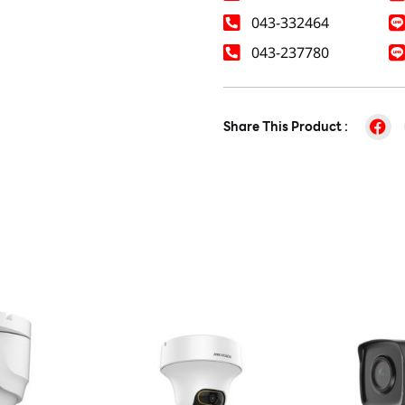
043-332464
043-237780
Share This Product :