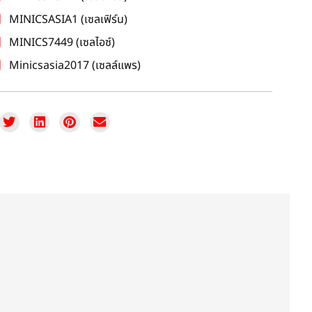
MINICSASIA1 (เซลเฟิร์น)
MINICS7449 (เซลไอซ์)
Minicsasia2017 (เซลล์แพร)