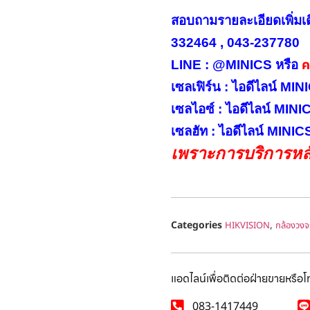
สอบถามรายละเอียดเพิ่มเ
332464 , 043-237780
คล
LINE : @MINICS หรือ
เซลเฟิร์น : ไอดีไลน์ M
เซลไอซ์ : ไอดีไลน์ MIN
เซลฮัท : ไอดีไลน์ MINI
เพราะการบริการหลั
Categories
,
HIKVISION
กล้องวงจ
แอดไลน์เพื่อติดต่อฝ่ายขายหรือ
083-1417449