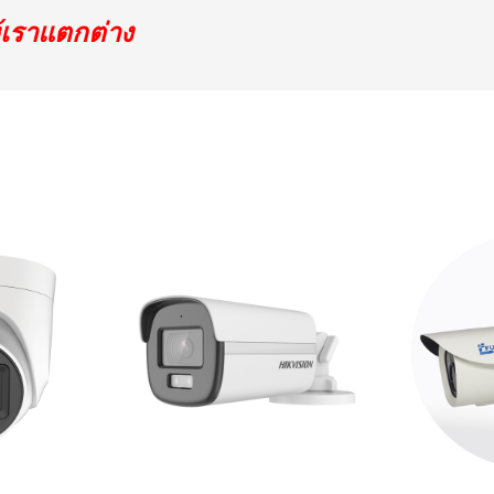
้เราแตกต่าง