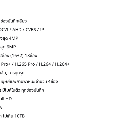
ช่องบันทึกเสียง
DCVI / AHD / CVBS / IP
ูงสุด 4MP
ูงสุด 6MP
้ 2ช่อง (16+2) 18ช่อง
265 Pro+ / H.265 Pro / H.264 / H.264+
ส้น, การบุกรุก
นุษย์และยานพาหนะ จำนวน 4ช่อง
มีไมค์ในตัว ทุกช่องบันทึก
ull HD
A
ก ไม่เกิน 10TB