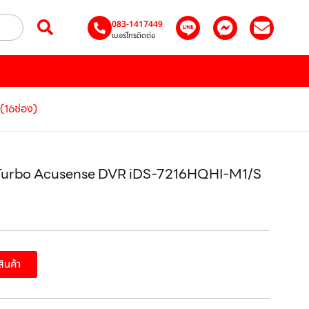
083-1417449
เบอร์โทรติดต่อ
(16ช่อง)
ion Turbo Acusense DVR iDS-7216HQHI-M1/S
อสินค้า