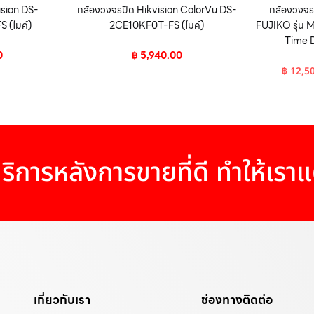
ision DS-
กล้องวงจรปิด Hikvision ColorVu DS-
กล้องวงจรป
 (ไมค์)
2CE10KF0T-FS (ไมค์)
FUJIKO รุ่น
Time
0
฿
5,940.00
฿
12,5
ริการหลังการขายที่ดี ทำให้เรา
เกี่ยวกับเรา
ช่องทางติดต่อ