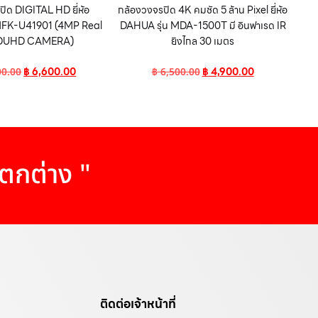
ิด DIGITAL HD ยี่ห้อ
กล้องวงจรปิด 4K คมชัด 5 ล้าน Pixel ยี่ห้อ
 MFK-U41901 (4MP Real
DAHUA รุ่น MDA-1500T มี อินฟาเรด IR
 DUHD CAMERA)
ยิงไกล 30 เมตร
฿
6,600.00
฿
4,900.00
00.00
฿
6,500.00
แตกต่าง "
ติดต่อเจ้าหน้าที่