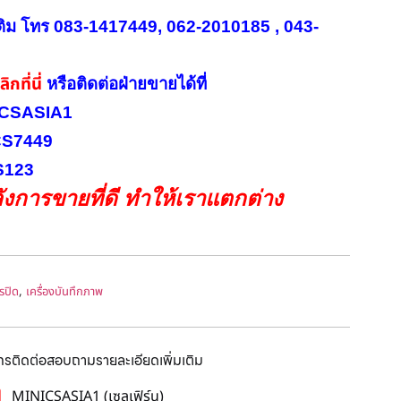
ติม โทร 083-1417449, 062-2010185 , 043-
ิกที่นี่
หรือ
ติดต่อฝ่ายขายได้ที่
INICSASIA1
ICS7449
CS123
งการขายที่ดี ทำให้เราแตกต่าง
,
รปิด
เครื่องบันทึกภาพ
โทรติดต่อสอบถามรายละเอียดเพิ่มเติม
MINICSASIA1 (เซลเฟิร์น)