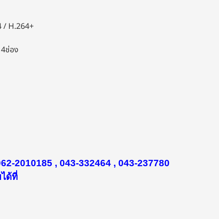
4 / H.264+
4ช่อง
 062-2010185 , 043-332464 , 043-237780
ด้ที่