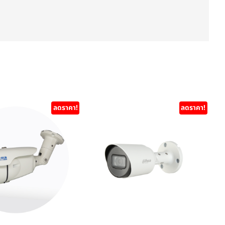
ลดราคา!
ลดราคา!