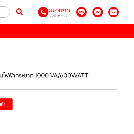
083-1417449
เบอร์โทรติดต่อ
งกันไฟฟ้ากระชาก 1000 VA/600WATT
นค้า