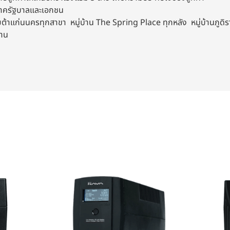
งภาครัฐบาลและเอกชน
าแก่นนครทุกสาขา หมู่บ้าน The Spring Place ทุกหลัง หมู่บ้านภูดิราท
งาน