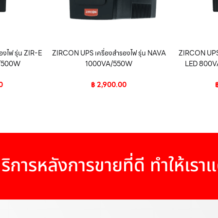
งไฟ รุ่น ZIR-E
ZIRCON UPS เครื่องสำรองไฟ รุ่น NAVA
ZIRCON UPS เ
A/500W
1000VA/550W
LED 800V
0
฿
2,900.00
ริการหลังการขายที่ดี ทำให้เรา