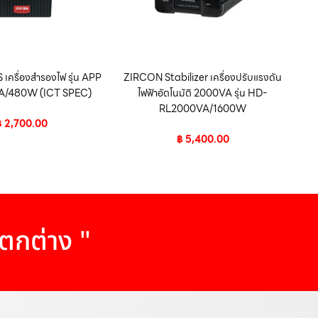
ครื่องสำรองไฟ รุ่น APP
ZIRCON Stabilizer เครื่องปรับแรงดัน
A/480W (ICT SPEC)
ไฟฟ้าอัตโนมัติ 2000VA รุ่น HD-
RL2000VA/1600W
฿
2,700.00
฿
5,400.00
แตกต่าง "