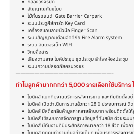
กล้องวงจรปิด
สัญญาณกันขโมย
ไม้กั้นรถยนต์ Gate Barrier Carpark
ระบบประตูคีย์การ์ด Key Card
เครื่องสแกนลายนิ้วมือ Finger Scan
ระบบสัญญาณเตือนอัคคีภัย Fire Alarm system
ระบบ อินเตอร์เน็ท WIFI
วิทยุสื่อสาร
เสียงตามสาย ไมค์ประชุม ชุดประชุม ลำโพงห้องประชุม
ระบบความปลอดภัยครบวงจร
————————————————————–
ทำไมลูกค้ามากกกว่า 5,000 รายเลือกใช้บริการ ไ
ไมนิคส์ แยกทีมงานบริการหลังการขาย และ ทีมติดตั้งอย่
ไมนิคส์ เปิดดำเนินการมาแล้วกว่า 28 ปี ประสบการณ์ ติด
ไมนิคส์ มีสต็อกสินค้ามูลค่าหลายล้านบาท พร้อมติดตั้งให้ล
ไมนิคส์ ใช้ระบบการจัดการฐานข้อมูลที่ทันสมัย ด้วยระบบ
ไมนิคส์ มีทีมงานที่มีประสิทธิภาพมากกว่า 18 ชีวิต เพื่อกา
ไมนิคส์ ทุกคนทำงานกันอย่างเต็มที่ เพื่อบริการหลังการ