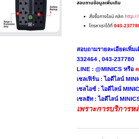
สอบถามข้อมูลเพิ่มเติม
สั่งซื้อทางไลน์ คลิก
http:/
โทรหาเราได้ที่
043-237780
สอบถามรายละเอียดเพิ่มเ
332464 , 043-237780
คล
LINE : @MINICS หรือ
เซลเฟิร์น : ไอดีไลน์ M
เซลไอซ์ : ไอดีไลน์ MIN
เซลฮัท : ไอดีไลน์ MINI
เพราะการบริการหลั