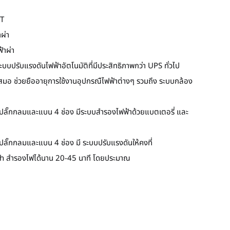
T
ผ่า
้าผ่า
บบปรับแรงดันไฟฟ้าอัตโนมัติที่มีประสิทธิภาพกว่า UPS ทั่วไป
เสมอ ช่วยยืออายุการใช้งานอุปกรณืไฟฟ้าต่างๆ รวมถึง ระบบกล้อง
้งปลั๊กกลมและแบน 4 ช่อง มีระบบสำรองไฟฟ้าด้วยแบตเตอรี่ และ
งปลั๊กกลมและแบน 4 ช่อง มี ระบบปรับแรงดันให้คงที่
Ah สำรองไฟได้นาน 20-45 นาที โดยประมาณ