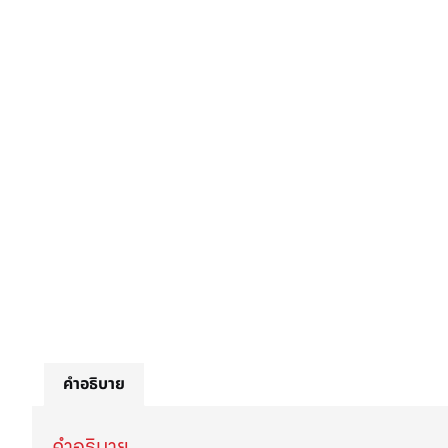
คำอธิบาย
คำอธิบาย