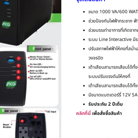
ขนาด 1000 VA/600 WAT
ช่วยป้องกันไฟฟ้ากระชาก ฟ้า
ช่วยบรรเท่าอาการที่เกิดจากฟ
ระบบ Line Interactive มีระ
ปรับสภาพไฟฟ้าให้คงที่สม่ำ
วงจรปิด
เต้าเสียบสามารถเสียบได้ทั
ระบบปรับแรงดันให้คงที่
เต้าเสียบสามารถเสียบได้ทั้
มีขนาดแบตเตอร์รี่ 12V 5
รับประกัน 2 ปีเต็ม
คลิกที่นี่
เพื่อสั่งซื้อสินค้า