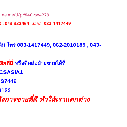
/line.me/ti/p/%40vsx4279i
 , 043-332464
มือถือ
083-1417449
ติม โทร 083-1417449, 062-2010185 , 043-
ิกที่นี่
หรือ
ติดต่อฝ่ายขายได้ที่
INICSASIA1
ICS7449
CS123
งการขายที่ดี ทำให้เราแตกต่าง