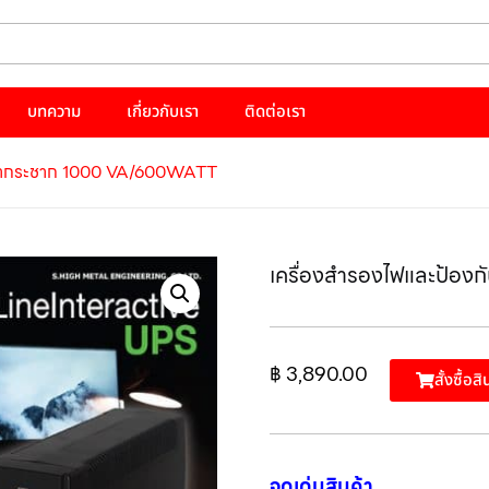
บทความ
เกี่ยวกับเรา
ติดต่อเรา
ฟฟ้ากระชาก 1000 VA/600WATT
เครื่องสำรองไฟและป้อ
฿
3,890.00
สั้งซื้อสิ
จุดเด่นสินค้า