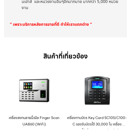
นเฮาส์ และหน่วยงานอื่นๆอีกมากมาย มากกว่า 5,000 หน่วย
งาน
” เพราะบริการหลังการขายที่ดี ทำให้เราแตกต่าง ”
สินค้าที่เกี่ยวข้อง
เครื่องสแกนลายนิ้วมือ Finger Scan
เครื่องทาบบัตร Key Card SC105/C100-
UA860 (WiFi)
C รองรับบัตรได้ 30,000 ใบ เครื่อง
SC105 ใช้เพื่อควบคุมการเปิด-ปิดประตู