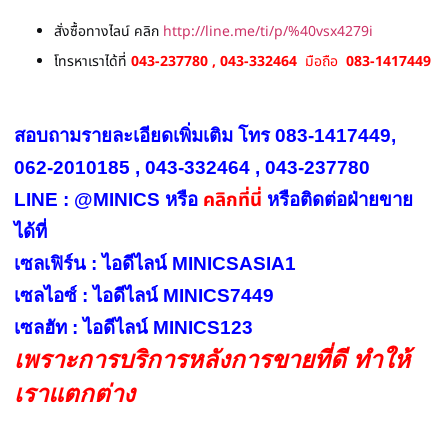
สั่งซื้อทางไลน์ คลิก
http://line.me/ti/p/%40vsx4279i
โทรหาเราได้ที่
043-237780 , 043-332464
มือถือ
083-1417449
สอบถามรายละเอียดเพิ่มเติม โทร 083-1417449,
062-2010185 , 043-332464 , 043-237780
คลิกที่นี่
LINE : @MINICS หรือ
หรือ
ติดต่อฝ่ายขาย
ได้ที่
เซลเฟิร์น : ไอดีไลน์ MINICSASIA1
เซลไอซ์ : ไอดีไลน์ MINICS7449
เซลฮัท : ไอดีไลน์ MINICS123
เพราะการบริการหลังการขายที่ดี ทำให้
เราแตกต่าง