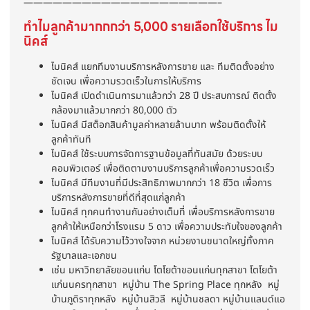
————————————————————–
ทำไมลูกค้ามากกกว่า 5,000 รายเลือกใช้บริการ ไม
นิคส์
ไมนิคส์ แยกทีมงานบริการหลังการขาย และ ทีมติดตั้งอย่าง
ชัดเจน เพื่อความรวดเร็วในการให้บริการ
ไมนิคส์ เปิดดำเนินการมาแล้วกว่า 28 ปี ประสบการณ์ ติดตั้ง
กล้องมาแล้วมากกว่า 80,000 ตัว
ไมนิคส์ มีสต็อกสินค้ามูลค่าหลายล้านบาท พร้อมติดตั้งให้
ลูกค้าทันที
ไมนิคส์ ใช้ระบบการจัดการฐานข้อมูลที่ทันสมัย ด้วยระบบ
คอมพิวเตอร์ เพื่อติดตามงานบริการลูกค้าเพื่อความรวดเร็ว
ไมนิคส์ มีทีมงานที่มีประสิทธิภาพมากกว่า 18 ชีวิต เพื่อการ
บริการหลังการขายที่ดีที่สุดแก่ลูกค้า
ไมนิคส์ ทุกคนทำงานกันอย่างเต็มที่ เพื่อบริการหลังการขาย
ลูกค้าให้เหนือกว่าโรงแรม 5 ดาว เพื่อความประทับใจของลูกค้า
ไมนิคส์ ได้รับความไว้วางใจจาก หน่วยงานขนาดใหญ่ทั้งภาค
รัฐบาลและเอกชน
เช่น มหาวิทยาลัยขอนแก่น โตโยต้าขอนแก่นทุกสาขา โตโยต้า
แก่นนครทุกสาขา หมู่บ้าน The Spring Place ทุกหลัง หมู่
บ้านภูดิราทุกหลัง หมู่บ้านสิวลี หมู่บ้านชลดา หมู่บ้านแลนด์แอ