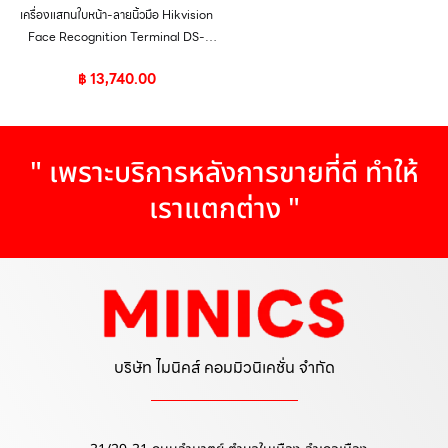
เครื่องแสกนใบหน้า-ลายนิ้วมือ Hikvision
Face Recognition Terminal DS-
K1T320MFWX
฿
13,740.00
" เพราะบริการหลังการขายที่ดี ทำให้
เราแตกต่าง "
บริษัท ไมนิคส์ คอมมิวนิเคชั่น จำกัด