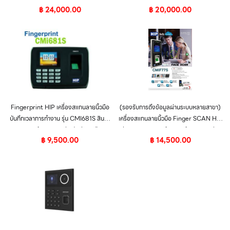
฿
24,000.00
฿
20,000.00
สามารถใช้งานได้กับระบบ Controller
Board Wiegand
Fingerprint HIP เครื่องสแกนลายนิ้วมือ
(รองรับการดึงข้อมูลผ่านระบบหลายสาขา)
บันทึกเวลาการทำงาน รุ่น CMI681S สินค้า
เครื่องสแกนลายนิ้วมือ Finger SCAN HIP
ของแท้ จาก HIP รับประกัน 2 ปี
รุ่น CMiF77S สินค้าของแท้ จาก HIP รับ
฿
9,500.00
฿
14,500.00
ประกันนาน 2 ปี