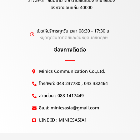
31/29-31 ถนนอำมาตย์ ตำบลในเมือง อำเภอเมือง
จังหวัดขอนแก่น 40000
เปิดให้บริการทุกวัน เวลา 08:30 - 17:30 น.
หยุดทุกวันอาทิตย์และวันหยุดนักขัตฤกษ์
ช่องทางติดต่อ
Minics Communication Co.,Ltd.
โทรศัพท์: 043 237780 , 043 332464
สายด่วน : 083 1417449
อีเมล์: minicsasia@gmail.com
LINE ID : MINICSASIA1