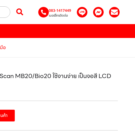
083-1417449
เบอร์โทรติดต่อ
มือ
e Scan MB20/Bio20 ใช้งานง่าย เป็นจอสี LCD
สินค้า