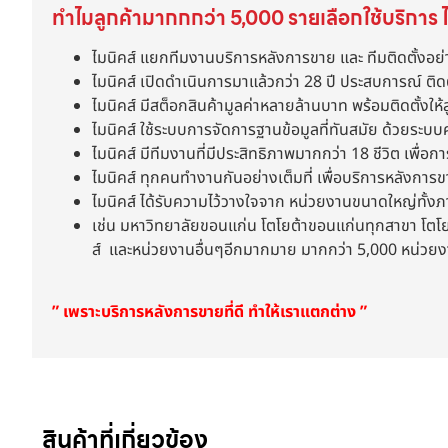
ทำไมลูกค้ามากกกว่า 5,000 รายเลือกใช้บริการ ไ
ไมนิคส์ แยกทีมงานบริการหลังการขาย และ ทีมติดตั้งอย่
ไมนิคส์ เปิดดำเนินการมาแล้วกว่า 28 ปี ประสบการณ์ ติด
ไมนิคส์ มีสต็อกสินค้ามูลค่าหลายล้านบาท พร้อมติดตั้งให้ล
ไมนิคส์ ใช้ระบบการจัดการฐานข้อมูลที่ทันสมัย ด้วยระบบ
ไมนิคส์ มีทีมงานที่มีประสิทธิภาพมากกว่า 18 ชีวิต เพื่อกา
ไมนิคส์ ทุกคนทำงานกันอย่างเต็มที่ เพื่อบริการหลังการ
ไมนิคส์ ได้รับความไว้วางใจจาก หน่วยงานขนาดใหญ่ทั้
เช่น มหาวิทยาลัยขอนแก่น โตโยต้าขอนแก่นทุกสาขา โตโยต้
ส์ และหน่วยงานอื่นๆอีกมากมาย มากกว่า 5,000 หน่วย
” เพราะบริการหลังการขายที่ดี ทำให้เราแตกต่าง ”
สินค้าที่เกี่ยวข้อง