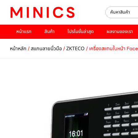
หน้าแรก
สินค้า
โปรโมชั่นล่าสุด
ผลงานของเรา
/
/
/ เครื่องสแกนใบหน้า Face
หน้าหลัก
สแกนลายนิ้วมือ
ZKTECO