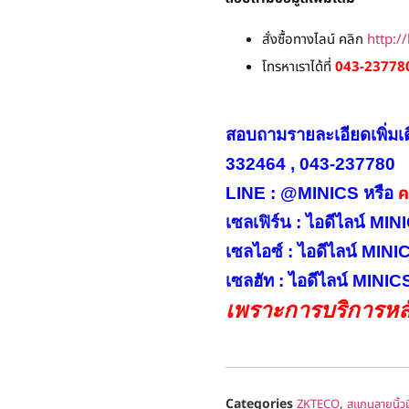
สั่งซื้อทางไลน์ คลิก
http:/
โทรหาเราได้ที่
043-237780
สอบถามรายละเอียดเพิ่มเ
332464 , 043-237780
คล
LINE : @MINICS หรือ
เซลเฟิร์น : ไอดีไลน์ M
เซลไอซ์ : ไอดีไลน์ MIN
เซลฮัท : ไอดีไลน์ MINI
เพราะการบริการหลั
Categories
,
ZKTECO
สแกนลายนิ้วม