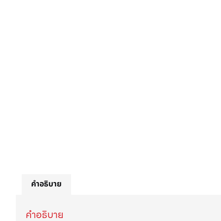
คำอธิบาย
คำอธิบาย