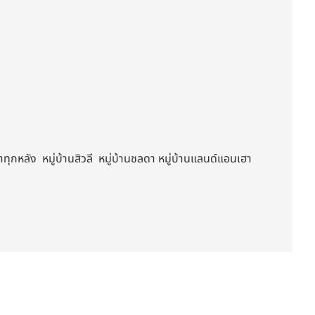
ุกหลัง หมู่บ้านสิวลี หมู่บ้านชลดา หมู่บ้านแลนด์แอนเฮา