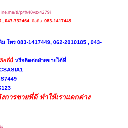
/line.me/ti/p/%40vsx4279i
 , 043-332464
มือถือ
083-1417449
ติม โทร 083-1417449, 062-2010185 , 043-
ิกที่นี่
หรือ
ติดต่อฝ่ายขายได้ที่
INICSASIA1
ICS7449
CS123
งการขายที่ดี ทำให้เราแตกต่าง
ือ