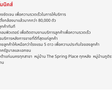
มนิคส์
างชัดเจน เพื่อความรวดเร็วในการให้บริการ
ตั้งกล้องมาแล้วมากกว่า 80,000 ตัว
ูกค้าทันที
คอมพิวเตอร์ เพื่อติดตามงานบริการลูกค้าเพื่อความรวดเร็ว
รบริการหลังการขายที่ดีที่สุดแก่ลูกค้า
ขายลูกค้าให้เหนือกว่าโรงแรม 5 ดาว เพื่อความประทับใจของลูกค้า
งภาครัฐบาลและเอกชน
าแก่นนครทุกสาขา หมู่บ้าน The Spring Place ทุกหลัง หมู่บ้านภูดิราท
งาน