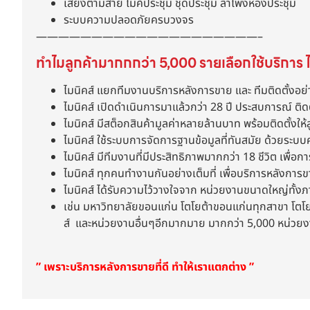
เสียงตามสาย ไมค์ประชุม ชุดประชุม ลำโพงห้องประชุม
ระบบความปลอดภัยครบวงจร
————————————————————–
ทำไมลูกค้ามากกกว่า 5,000 รายเลือกใช้บริการ ไ
ไมนิคส์ แยกทีมงานบริการหลังการขาย และ ทีมติดตั้งอย่
ไมนิคส์ เปิดดำเนินการมาแล้วกว่า 28 ปี ประสบการณ์ ติด
ไมนิคส์ มีสต็อกสินค้ามูลค่าหลายล้านบาท พร้อมติดตั้งให้ล
ไมนิคส์ ใช้ระบบการจัดการฐานข้อมูลที่ทันสมัย ด้วยระบบ
ไมนิคส์ มีทีมงานที่มีประสิทธิภาพมากกว่า 18 ชีวิต เพื่อกา
ไมนิคส์ ทุกคนทำงานกันอย่างเต็มที่ เพื่อบริการหลังการ
ไมนิคส์ ได้รับความไว้วางใจจาก หน่วยงานขนาดใหญ่ทั้
เช่น มหาวิทยาลัยขอนแก่น โตโยต้าขอนแก่นทุกสาขา โตโยต้
ส์ และหน่วยงานอื่นๆอีกมากมาย มากกว่า 5,000 หน่วย
” เพราะบริการหลังการขายที่ดี ทำให้เราแตกต่าง ”