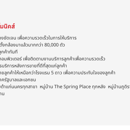
มนิคส์
างชัดเจน เพื่อความรวดเร็วในการให้บริการ
ตั้งกล้องมาแล้วมากกว่า 80,000 ตัว
ูกค้าทันที
คอมพิวเตอร์ เพื่อติดตามงานบริการลูกค้าเพื่อความรวดเร็ว
รบริการหลังการขายที่ดีที่สุดแก่ลูกค้า
ขายลูกค้าให้เหนือกว่าโรงแรม 5 ดาว เพื่อความประทับใจของลูกค้า
งภาครัฐบาลและเอกชน
าแก่นนครทุกสาขา หมู่บ้าน The Spring Place ทุกหลัง หมู่บ้านภูดิราท
งาน