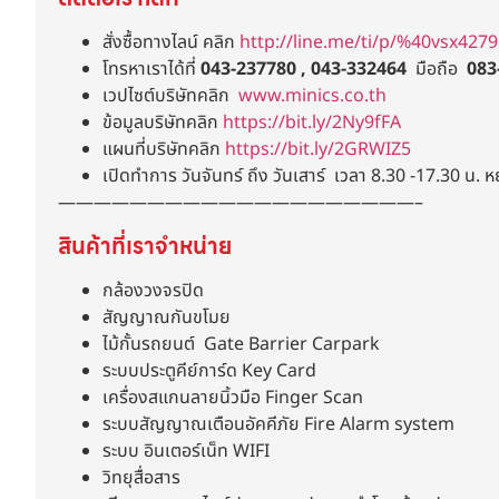
สั่งซื้อทางไลน์ คลิก
http://line.me/ti/p/%40vsx4279
โทรหาเราได้ที่
043-237780 , 043-332464
มือถือ
083
เวปไซต์บริษัทคลิก
www.minics.co.th
ข้อมูลบริษัทคลิก
https://bit.ly/2Ny9fFA
แผนที่บริษัทคลิก
https://bit.ly/2GRWIZ5
เปิดทำการ วันจันทร์ ถึง วันเสาร์ เวลา 8.30 -17.30 น. ห
————————————————————–
สินค้าที่เราจำหน่าย
กล้องวงจรปิด
สัญญาณกันขโมย
ไม้กั้นรถยนต์ Gate Barrier Carpark
ระบบประตูคีย์การ์ด Key Card
เครื่องสแกนลายนิ้วมือ Finger Scan
ระบบสัญญาณเตือนอัคคีภัย Fire Alarm system
ระบบ อินเตอร์เน็ท WIFI
วิทยุสื่อสาร