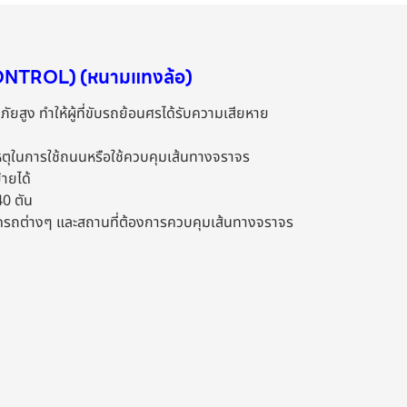
CONTROL) (หนามแทงล้อ)
ัยสูง ทำให้ผู้ที่ขับรถย้อนศรได้รับความเสียหาย
ิเหตุในการใช้ถนนหรือใช้ควบคุมเส้นทางจราจร
้ายได้
40 ตัน
จอดรถต่างๆ และสถานที่ต้องการควบคุมเส้นทางจราจร