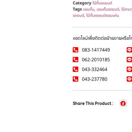
Category
ไม้กั้นรถยนต์
Tags
,
,
แขนกั้น
แขนกั้นรถยนต์
ไม้กระ
,
รถยนต์
ไม้กั้นรถยนต์ขอนแก่น
แอดไลน์เพื่อติดต่อฝ่ายขายหรือ
083-1417449
062-2010185
043-332464
043-237780
Share This Product :