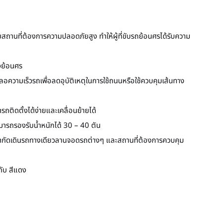
กับสถานที่ต้องการความปลอดภัยสูง ทำให้ผู้ที่ขับรถย้อนศรได้รับความ
งย้อนศร
ชะลอความเร็วรถเพื่อลดอุบัติเหตุในการใช้ถนนหรือใช้ควบคุมเส้นทาง
รถติดตั้งได้ง่ายและเคลื่อนย้ายได้
มารถรองรับน้ำหนักได้ 30 – 40 ตัน
ี่จำกัดเดินรถทางเดียวลานจอดรถต่างๆ และสถานที่ต้องการควบคุม
 กับ สีแดง