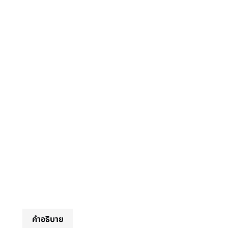
คำอธิบาย