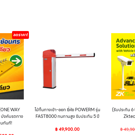
ลดราคา!
ร (ONE WAY
ไม้กั้นทางเข้า-ออก ยี่ห้อ POWERM รุ่น
(รับประกัน 6 
ังคับรถทาง
FAST8000 ทนทานสูง รับประกัน 5 ปี
Zktec
ืนทันที!
฿
49,900.00
฿
49,90