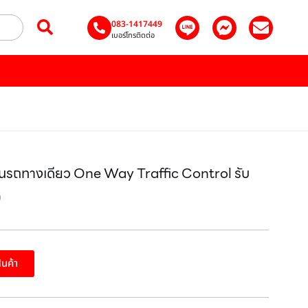
083-1417449
เบอร์โทรติดต่อ
ินรถทางเดียว One Way Traffic Control รับ
)
สินค้า