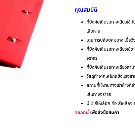
คุณสมบัติ
ที่บังคับเดินรถทางเดียวใช้
เสียหาย
โดยการปล่อยลมยาง เมื่อวิ่
ที่บังคับเดินรถทางเดียวใช้
จราจร
ที่บังคับเดินรถทางเดียวสามา
วัสดุทําจากเหล็กแข็งแรงสา
สถานที่ใช้งานทางเข้าห้างท
เส้นทางจราจร
มี 2 สีให้เลือก คือ สีเหลือง
คลิกที่นี่
เพื่อสั่งซื้อสินค้า