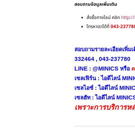
สอบถามข้อมูลเพิ่มเติม
สั่งซื้อทางไลน์ คลิก
http:/
โทรหาเราได้ที่
043-237780
สอบถามรายละเอียดเพิ่มเ
332464 , 043-237780
คล
LINE : @MINICS หรือ
เซลเฟิร์น : ไอดีไลน์ M
เซลไอซ์ : ไอดีไลน์ MIN
เซลฮัท : ไอดีไลน์ MINI
เพราะการบริการหลั