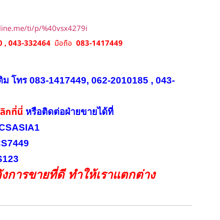
/line.me/ti/p/%40vsx4279i
 , 043-332464
มือถือ
083-1417449
ติม โทร 083-1417449, 062-2010185 , 043-
ิกที่นี่
หรือ
ติดต่อฝ่ายขายได้ที่
INICSASIA1
ICS7449
CS123
งการขายที่ดี ทำให้เราแตกต่าง