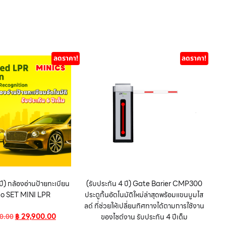
ลดราคา!
ลดราคา!
ปี) กล้องอ่านป้ายทะเบียน
(รับประกัน 4 ปี) Gate Barier CMP300
o SET MINI LPR
ประตูกั้นอัตโนมัติใหม่ล่าสุดพร้อมแขนบูมไส
ลด์ ที่ช่วยให้เปลี่ยนทิศทางได้ตามการใช้งาน
฿
29,900.00
0.00
ของไซต์งาน รับประกัน 4 ปีเต็ม