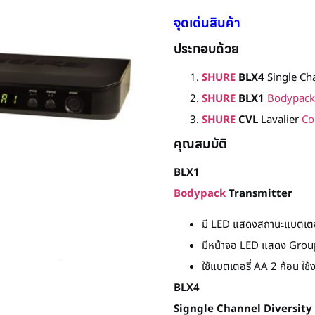
จุดเด่นสินค้า
ประกอบด้วย
SHURE
BLX4
Single Cha
SHURE
BLX1
Bodypack
SHURE
CVL
Lavalier
Co
คุณสมบัติ
BLX1
Bodypack
Transmitter
มี LED แสดงสถานะแบตเตอร
มีหน้าจอ LED แสดง Gro
ใช้แบตเตอรี่ AA 2 ก้อน ใช้ง
BLX4
Signgle Channel Diversity