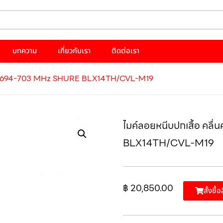
บทความ
เกี่ยวกับเรา
ติดต่อเรา
วามถี่ 694-703 MHz SHURE BLX14TH/CVL-M19
ไมค์ลอยหนีบปกเสื้อ คล
BLX14TH/CVL-M19
฿
20,850.00
สั้งซื้อ