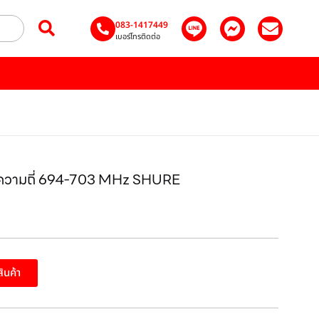
083-1417449
เบอร์โทรติดต่อ
ื่นความถี่ 694-703 MHz SHURE
สินค้า