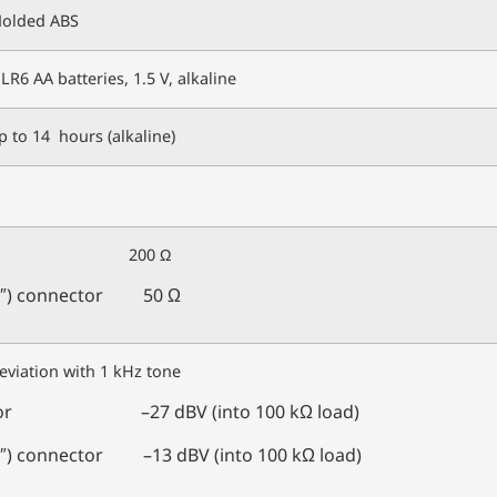
olded ABS
 LR6 AA batteries, 1.5 V, alkaline
p to 14 hours (alkaline)
nector 200 Ω
/4″) connector 50 Ω
eviation with 1 kHz tone
ctor –27 dBV (into 100 kΩ load)
4″) connector –13 dBV (into 100 kΩ load)