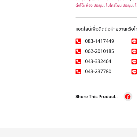
,
,
ตั้งโต๊ะ ห้อง ประชุม
ไมโครโฟน ประชุม
ไ
แอดไลน์เพื่อติดต่อฝ่ายขายหรือ
083-1417449
062-2010185
043-332464
043-237780
Share This Product :