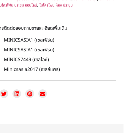
,
มโครโฟน ประชุม ออนไลน์
ไมโครโฟน ห้อง ประชุม
โทรติดต่อสอบถามรายละเอียดเพิ่มเติม
MINICSASIA1 (เซลเฟิร์น)
MINICSASIA1 (เซลเฟิร์น)
MINICS7449 (เซลไอซ์)
Minicsasia2017 (เซลล์แพร)