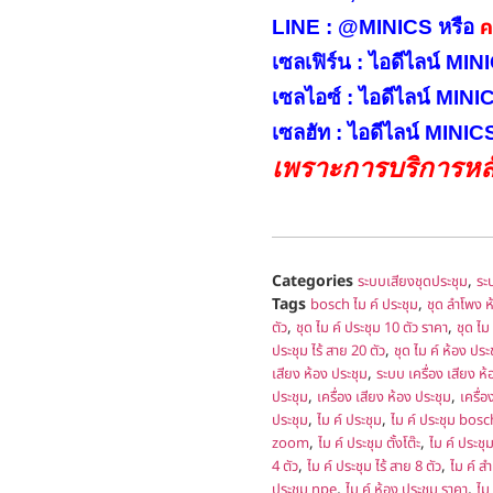
คล
LINE : @MINICS หรือ
เซลเฟิร์น : ไอดีไลน์ M
เซลไอซ์ : ไอดีไลน์ MIN
เซลฮัท : ไอดีไลน์ MINI
เพราะการบริการหลั
Categories
,
ระบบเสียงชุดประชุม
ระ
Tags
,
bosch ไม ค์ ประชุม
ชุด ลำโพง ห
,
,
ตัว
ชุด ไม ค์ ประชุม 10 ตัว ราคา
ชุด ไม
,
ประชุม ไร้ สาย 20 ตัว
ชุด ไม ค์ ห้อง ประ
,
เสียง ห้อง ประชุม
ระบบ เครื่อง เสียง ห้
,
,
ประชุม
เครื่อง เสียง ห้อง ประชุม
เครื่อ
,
,
ประชุม
ไม ค์ ประชุม
ไม ค์ ประชุม bosc
,
,
zoom
ไม ค์ ประชุม ตั้งโต๊ะ
ไม ค์ ประชุ
,
,
4 ตัว
ไม ค์ ประชุม ไร้ สาย 8 ตัว
ไม ค์ ส
,
,
ประชุม npe
ไม ค์ ห้อง ประชุม ราคา
ไม 