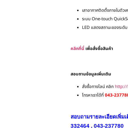
เสาอากาศติดตั้งภายในตัวเค
ระบบ One-touch QuickScan 
LED แสดงสถานะของระดับ 
คลิกที่นี่
เพื่อสั่งซื้อสินค้า
สอบถามข้อมูลเพิ่มเติม
สั่งซื้อทางไลน์ คลิก
http:/
โทรหาเราได้ที่
043-237780
สอบถามรายละเอียดเพิ่มเ
332464 , 043-237780