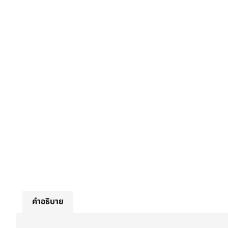
คำอธิบาย