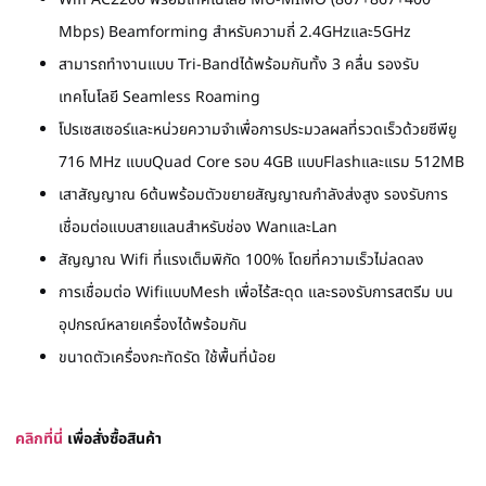
Mbps) Beamforming สำหรับความถี่ 2.4GHzและ5GHz
สามารถทำงานแบบ Tri-Bandได้พร้อมกันทั้ง 3 คลื่น รองรับ
เทคโนโลยี Seamless Roaming
โปรเซสเซอร์และหน่วยความจำเพื่อการประมวลผลที่รวดเร็วด้วยซีพียู
716 MHz แบบQuad Core รอบ 4GB แบบFlashและแรม 512MB
เสาสัญญาณ 6ต้นพร้อมตัวขยายสัญญาณกำลังส่งสูง รองรับการ
เชื่อมต่อแบบสายแลนสำหรับช่อง WanและLan
สัญญาณ Wifi ที่แรงเต็มพิกัด 100% โดยที่ความเร็วไม่ลดลง
การเชื่อมต่อ WifiแบบMesh เพื่อไร้สะดุด และรองรับการสตรีม บน
อุปกรณ์หลายเครื่องได้พร้อมกัน
ขนาดตัวเครื่องกะทัดรัด ใช้พื้นที่น้อย
คลิกที่นี่
เพื่อสั่งซื้อสินค้า