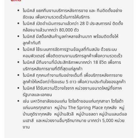
ไมนิคส์ แยกทีมงานบริการหลังการขาย และ ทีมติดตั้งอย่าง
ชัดเจน เพื่อความรวดเร็วในการให้บริการ
ไมนิคส์ เปิดดำเนินการมาแล้วกว่า 28 ปี ประสบการณ์ ติดตั้ง
กล้องมาแล้วมากกว่า 80,000 ตัว
ไมนิคส์ มีสต็อกสินค้ามูลค่าหลายล้านบาท พร้อมติดตั้งให้
ลูกค้าทันที
ไมนิคส์ ใช้ระบบการจัดการฐานข้อมูลที่ทันสมัย ด้วยระบบ
คอมพิวเตอร์ เพื่อติดตามงานบริการลูกค้าเพื่อความรวดเร็ว
ไมนิคส์ มีทีมงานที่มีประสิทธิภาพมากกว่า 18 ชีวิต เพื่อการ
บริการหลังการขายที่ดีที่สุดแก่ลูกค้า
ไมนิคส์ ทุกคนทำงานกันอย่างเต็มที่ เพื่อบริการหลังการขาย
ลูกค้าให้เหนือกว่าโรงแรม 5 ดาว เพื่อความประทับใจของลูกค้า
ไมนิคส์ ได้รับความไว้วางใจจาก หน่วยงานขนาดใหญ่ทั้งภาค
รัฐบาลและเอกชน
เช่น มหาวิทยาลัยขอนแก่น โตโยต้าขอนแก่นทุกสาขา โตโยต้า
แก่นนครทุกสาขา หมู่บ้าน The Spring Place ทุกหลัง หมู่
บ้านภูดิราทุกหลัง หมู่บ้านสิวลี หมู่บ้านชลดา หมู่บ้านแลนด์แอ
นเฮาส์ และหน่วยงานอื่นๆอีกมากมาย มากกว่า 5,000 หน่วย
งาน