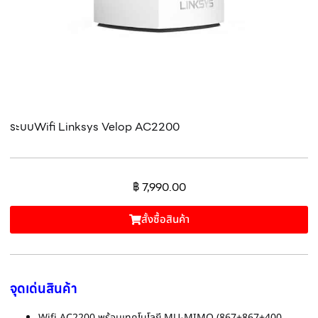
ระบบWifi Linksys Velop AC2200
฿
7,990.00
สั้งซื้อสินค้า
จุดเด่นสินค้า
Wifi AC2200 พร้อมเทคโนโลยี MU-MIMO (867+867+400