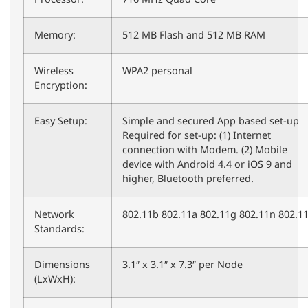
Memory:
512 MB Flash and 512 MB RAM
Wireless
WPA2 personal
Encryption:
Easy Setup:
Simple and secured App based set-up
Required for set-up: (1) Internet
connection with Modem. (2) Mobile
device with Android 4.4 or iOS 9 and
higher, Bluetooth preferred.
Network
802.11b 802.11a 802.11g 802.11n 802.1
Standards:
Dimensions
3.1″ x 3.1″ x 7.3″ per Node
(LxWxH):