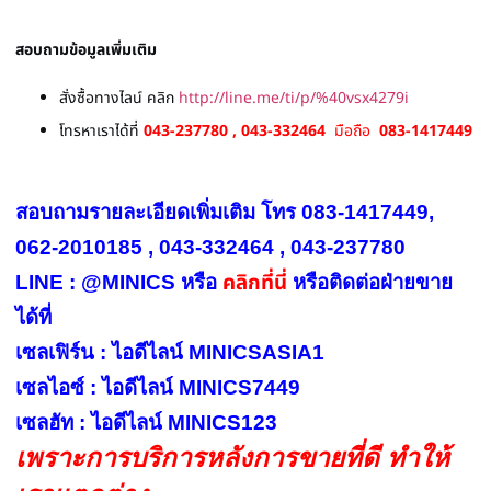
สอบถามข้อมูลเพิ่มเติม
สั่งซื้อทางไลน์ คลิก
http://line.me/ti/p/%40vsx4279i
โทรหาเราได้ที่
043-237780 , 043-332464
มือถือ
083-1417449
สอบถามรายละเอียดเพิ่มเติม โทร 083-1417449,
062-2010185 , 043-332464 , 043-237780
คลิกที่นี่
LINE : @MINICS หรือ
หรือ
ติดต่อฝ่ายขาย
ได้ที่
เซลเฟิร์น : ไอดีไลน์ MINICSASIA1
เซลไอซ์ : ไอดีไลน์ MINICS7449
เซลฮัท : ไอดีไลน์ MINICS123
เพราะการบริการหลังการขายที่ดี ทำให้