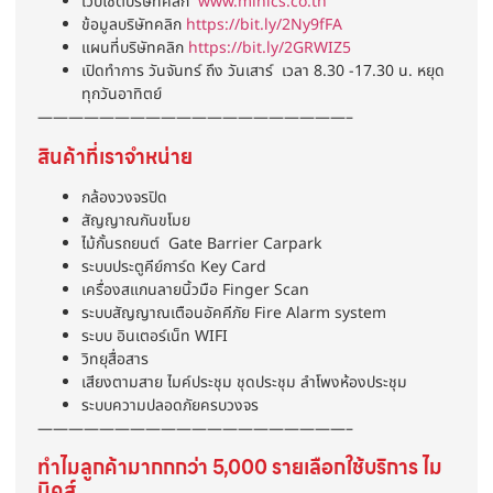
เวปไซต์บริษัทคลิก
www.minics.co.th
ข้อมูลบริษัทคลิก
https://bit.ly/2Ny9fFA
แผนที่บริษัทคลิก
https://bit.ly/2GRWIZ5
เปิดทำการ วันจันทร์ ถึง วันเสาร์ เวลา 8.30 -17.30 น. หยุด
ทุกวันอาทิตย์
————————————————————–
สินค้าที่เราจำหน่าย
กล้องวงจรปิด
สัญญาณกันขโมย
ไม้กั้นรถยนต์ Gate Barrier Carpark
ระบบประตูคีย์การ์ด Key Card
เครื่องสแกนลายนิ้วมือ Finger Scan
ระบบสัญญาณเตือนอัคคีภัย Fire Alarm system
ระบบ อินเตอร์เน็ท WIFI
วิทยุสื่อสาร
เสียงตามสาย ไมค์ประชุม ชุดประชุม ลำโพงห้องประชุม
ระบบความปลอดภัยครบวงจร
————————————————————–
ทำไมลูกค้ามากกกว่า 5,000 รายเลือกใช้บริการ ไม
นิคส์