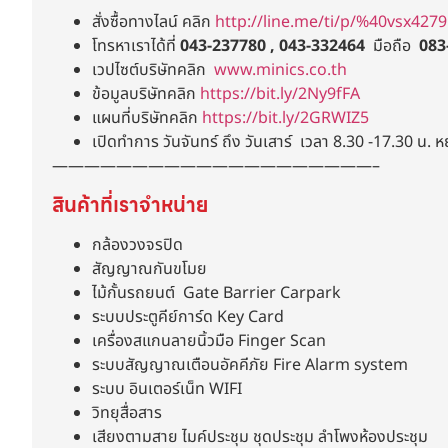
สั่งซื้อทางไลน์ คลิก
http://line.me/ti/p/%40vsx4279
โทรหาเราได้ที่
043-237780 , 043-332464
มือถือ
083
เวปไซต์บริษัทคลิก
www.minics.co.th
ข้อมูลบริษัทคลิก
https://bit.ly/2Ny9fFA
แผนที่บริษัทคลิก
https://bit.ly/2GRWIZ5
เปิดทำการ วันจันทร์ ถึง วันเสาร์ เวลา 8.30 -17.30 น. ห
————————————————————–
สินค้าที่เราจำหน่าย
กล้องวงจรปิด
สัญญาณกันขโมย
ไม้กั้นรถยนต์ Gate Barrier Carpark
ระบบประตูคีย์การ์ด Key Card
เครื่องสแกนลายนิ้วมือ Finger Scan
ระบบสัญญาณเตือนอัคคีภัย Fire Alarm system
ระบบ อินเตอร์เน็ท WIFI
วิทยุสื่อสาร
เสียงตามสาย ไมค์ประชุม ชุดประชุม ลำโพงห้องประชุม