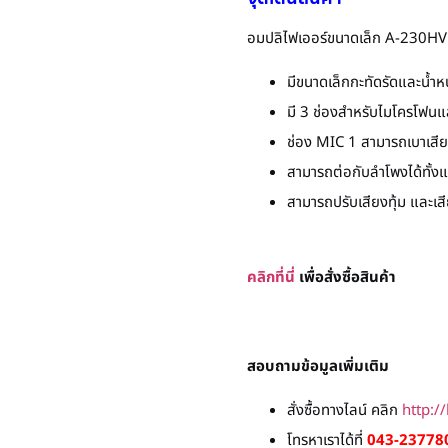
อมปลิไฟเออร์ขนาดเล็ก A-230HV
มีขนาดเล็กกะทัดรัดและน้ำหน
มี 3 ช่องสำหรับไมโครโฟนแ
ช่อง MIC 1 สามารถเบาเสียง
สามารถต่อกับลำโพงได้ทั้ง
สามารถปรับเสียงทุ้ม และเส
คลิกที่นี่
เพื่อสั่งซื้อสินค้า
สอบถามข้อมูลเพิ่มเติม
สั่งซื้อทางไลน์ คลิก
http:/
โทรหาเราได้ที่
043-237780