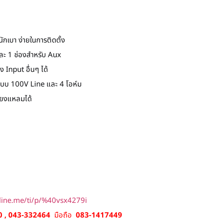
ักเบา ง่ายในการติดตั้ง
ละ 1 ช่องสำหรับ Aux
 Input อื่นๆ ได้
แบบ 100V Line และ 4 โอห์ม
ียงแหลมได้
/line.me/ti/p/%40vsx4279i
 , 043-332464
มือถือ
083-1417449