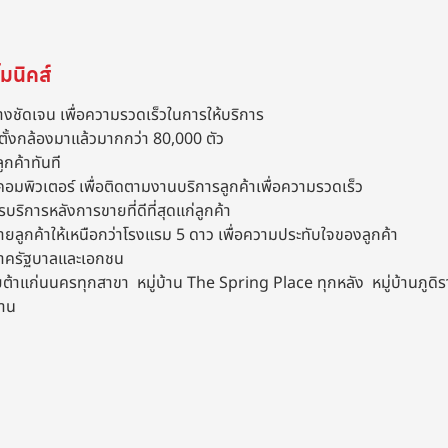
มนิคส์
างชัดเจน เพื่อความรวดเร็วในการให้บริการ
ตั้งกล้องมาแล้วมากกว่า 80,000 ตัว
ูกค้าทันที
คอมพิวเตอร์ เพื่อติดตามงานบริการลูกค้าเพื่อความรวดเร็ว
รบริการหลังการขายที่ดีที่สุดแก่ลูกค้า
ขายลูกค้าให้เหนือกว่าโรงแรม 5 ดาว เพื่อความประทับใจของลูกค้า
งภาครัฐบาลและเอกชน
าแก่นนครทุกสาขา หมู่บ้าน The Spring Place ทุกหลัง หมู่บ้านภูดิราท
งาน