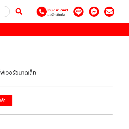
083-1417449
เบอร์โทรติดต่อ
เออร์ขนาดเล็ก
นค้า