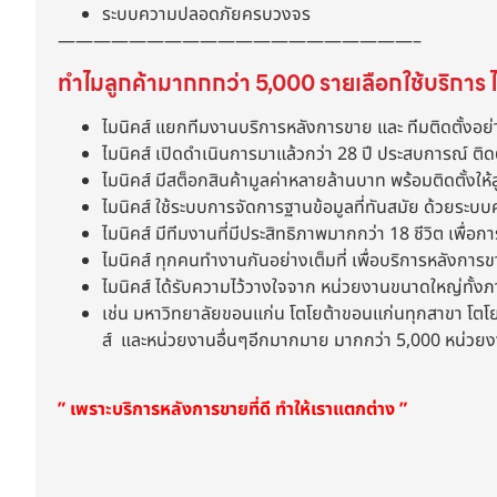
ระบบความปลอดภัยครบวงจร
————————————————————–
ทำไมลูกค้ามากกกว่า 5,000 รายเลือกใช้บริการ ไ
ไมนิคส์ แยกทีมงานบริการหลังการขาย และ ทีมติดตั้งอย่
ไมนิคส์ เปิดดำเนินการมาแล้วกว่า 28 ปี ประสบการณ์ ติด
ไมนิคส์ มีสต็อกสินค้ามูลค่าหลายล้านบาท พร้อมติดตั้งให้ล
ไมนิคส์ ใช้ระบบการจัดการฐานข้อมูลที่ทันสมัย ด้วยระบบ
ไมนิคส์ มีทีมงานที่มีประสิทธิภาพมากกว่า 18 ชีวิต เพื่อกา
ไมนิคส์ ทุกคนทำงานกันอย่างเต็มที่ เพื่อบริการหลังการ
ไมนิคส์ ได้รับความไว้วางใจจาก หน่วยงานขนาดใหญ่ทั้
เช่น มหาวิทยาลัยขอนแก่น โตโยต้าขอนแก่นทุกสาขา โตโยต้
ส์ และหน่วยงานอื่นๆอีกมากมาย มากกว่า 5,000 หน่วย
” เพราะบริการหลังการขายที่ดี ทำให้เราแตกต่าง ”