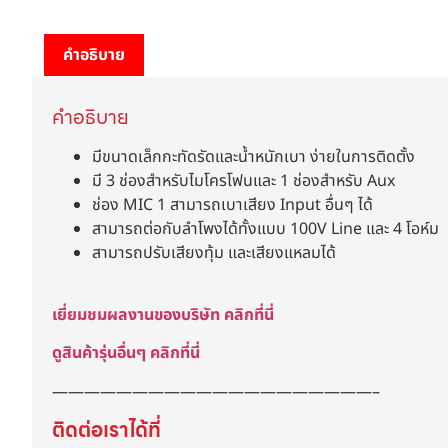
คำอธิบาย
คำอธิบาย
มีขนาดเล็กกะทัดรัดและน้ำหนักเบา ง่ายในการติดตั้ง
มี 3 ช่องสำหรับไมโครโฟนและ 1 ช่องสำหรับ Aux
ช่อง MIC 1 สามารถเบาเสียง Input อื่นๆ ได้
สามารถต่อกับลำโพงได้ทั้งแบบ 100V Line และ 4 โอห์ม
สามารถปรับเสียงทุ้ม และเสียงแหลมได้
เยี่ยมชมผลงานของบริษัท คลิกที่นี่
ดูสินค้ารุ่นอื่นๆ คลิกที่นี่
————————————————————–
ติดต่อเราได้ที่