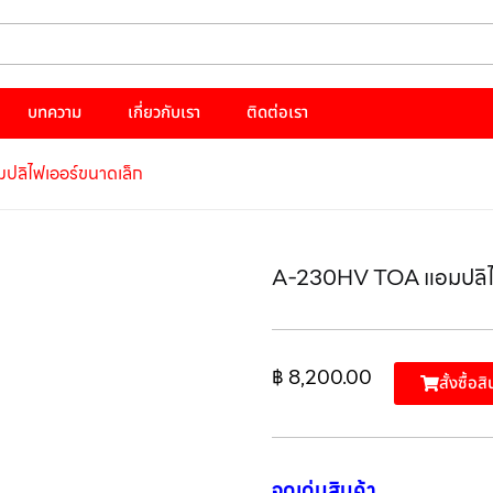
บทความ
เกี่ยวกับเรา
ติดต่อเรา
ลิไฟเออร์ขนาดเล็ก
A-230HV TOA แอมปลิไฟ
฿
8,200.00
สั้งซื้อสิ
จุดเด่นสินค้า