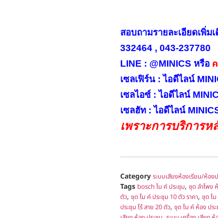
สอบถามรายละเอียดเพิ่มเ
332464 , 043-237780
คล
LINE : @MINICS หรือ
เซลเฟิร์น : ไอดีไลน์ M
เซลไอซ์ : ไอดีไลน์ MIN
เซลฮัท : ไอดีไลน์ MINI
เพราะการบริการหลั
Category
ระบบเสียงห้องเรียน/ห้องป
Tags
,
bosch ไม ค์ ประชุม
ชุด ลำโพง ห
,
,
ตัว
ชุด ไม ค์ ประชุม 10 ตัว ราคา
ชุด ไม
,
ประชุม ไร้ สาย 20 ตัว
ชุด ไม ค์ ห้อง ประ
,
เสียง ห้อง ประชุม
ระบบ เครื่อง เสียง ห้