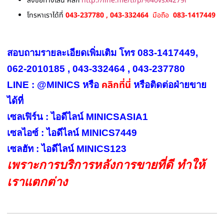
สั่งซื้อทางไลน์ คลิก
http://line.me/ti/p/%40vsx4279i
โทรหาเราได้ที่
043-237780 , 043-332464
มือถือ
083-1417449
สอบถามรายละเอียดเพิ่มเติม โทร 083-1417449,
062-2010185 , 043-332464 , 043-237780
คลิกที่นี่
LINE : @MINICS หรือ
หรือ
ติดต่อฝ่ายขาย
ได้ที่
เซลเฟิร์น : ไอดีไลน์ MINICSASIA1
เซลไอซ์ : ไอดีไลน์ MINICS7449
เซลฮัท : ไอดีไลน์ MINICS123
เพราะการบริการหลังการขายที่ดี ทำให้
เราแตกต่าง