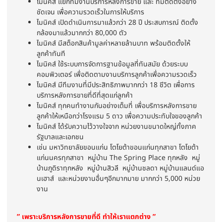
ไมนิคส์ แยกทีมงานบริการหลังการขาย และ ทีมติดตั้งอย่าง
ชัดเจน เพื่อความรวดเร็วในการให้บริการ
ไมนิคส์ เปิดดำเนินการมาแล้วกว่า 28 ปี ประสบการณ์ ติดตั้ง
กล้องมาแล้วมากกว่า 80,000 ตัว
ไมนิคส์ มีสต็อกสินค้ามูลค่าหลายล้านบาท พร้อมติดตั้งให้
ลูกค้าทันที
ไมนิคส์ ใช้ระบบการจัดการฐานข้อมูลที่ทันสมัย ด้วยระบบ
คอมพิวเตอร์ เพื่อติดตามงานบริการลูกค้าเพื่อความรวดเร็ว
ไมนิคส์ มีทีมงานที่มีประสิทธิภาพมากกว่า 18 ชีวิต เพื่อการ
บริการหลังการขายที่ดีที่สุดแก่ลูกค้า
ไมนิคส์ ทุกคนทำงานกันอย่างเต็มที่ เพื่อบริการหลังการขาย
ลูกค้าให้เหนือกว่าโรงแรม 5 ดาว เพื่อความประทับใจของลูกค้า
ไมนิคส์ ได้รับความไว้วางใจจาก หน่วยงานขนาดใหญ่ทั้งภาค
รัฐบาลและเอกชน
เช่น มหาวิทยาลัยขอนแก่น โตโยต้าขอนแก่นทุกสาขา โตโยต้า
แก่นนครทุกสาขา หมู่บ้าน The Spring Place ทุกหลัง หมู่
บ้านภูดิราทุกหลัง หมู่บ้านสิวลี หมู่บ้านชลดา หมู่บ้านแลนด์แอ
นเฮาส์ และหน่วยงานอื่นๆอีกมากมาย มากกว่า 5,000 หน่วย
งาน
” เพราะบริการหลังการขายที่ดี ทำให้เราแตกต่าง ”