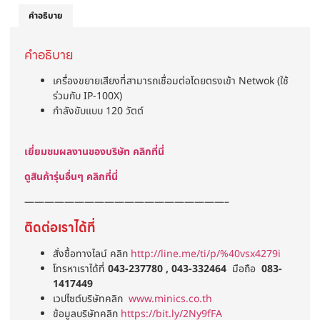
คำอธิบาย
คำอธิบาย
เครื่องขยายเสียงที่สามารถเชื่อมต่อโดยตรงเข้า Netwok (ใช้
ร่วมกับ IP-100X)
กำลังขับแบบ 120 วัตต์
เยี่ยมชมผลงานของบริษัท คลิกที่นี่
ดูสินค้ารุ่นอื่นๆ คลิกที่นี่
————————————————————–
ติดต่อเราได้ที่
สั่งซื้อทางไลน์ คลิก
http://line.me/ti/p/%40vsx4279i
โทรหาเราได้ที่
043-237780 , 043-332464
มือถือ
083-
1417449
เวปไซต์บริษัทคลิก
www.minics.co.th
ข้อมูลบริษัทคลิก
https://bit.ly/2Ny9fFA