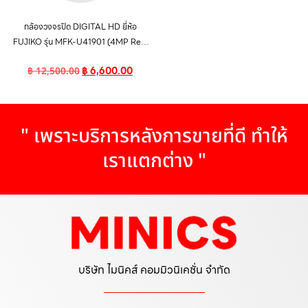
กล้องวงจรปิด DIGITAL HD ยี่ห้อ
FUJIKO รุ่น MFK-U41901 (4MP Real
Time DUHD CAMERA)
฿
6,600.00
฿
12,500.00
" เพราะบริการหลังการขายที่ดี ทำให้
เราแตกต่าง "
บริษัท ไมนิคส์ คอมมิวนิเคชั่น จำกัด