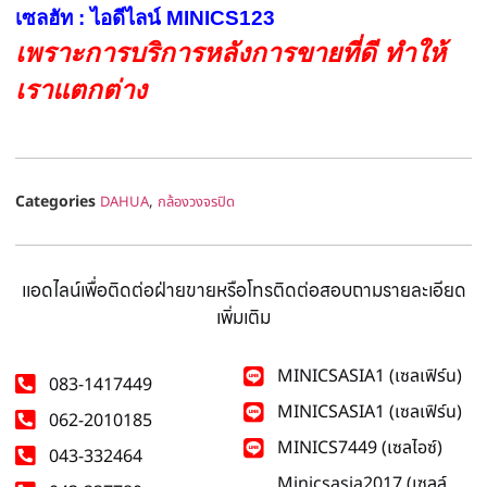
เซลฮัท : ไอดีไลน์ MINICS123
เพราะการบริการหลังการขายที่ดี ทำให้
เราแตกต่าง
Categories
,
DAHUA
กล้องวงจรปิด
แอดไลน์เพื่อติดต่อฝ่ายขายหรือโทรติดต่อสอบถามรายละเอียด
เพิ่มเติม
MINICSASIA1 (เซลเฟิร์น)
083-1417449
MINICSASIA1 (เซลเฟิร์น)
062-2010185
MINICS7449 (เซลไอซ์)
043-332464
Minicsasia2017 (เซลล์