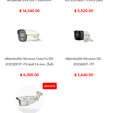
Acusense DVR iDS-7108HQHI-
DS-2CE76K0T-LMFS (ไมค์)
M1/S 8ช่อง
฿
14,340.00
฿
5,520.00
กล้องวงจรปิด Hikvision ColorVu DS-
กล้องวงจรปิด Hikvision DS-
2CE12DF3T-FS เลนส์ 3.6 mm. (ไมค์)
2CE16D0T-ITF
฿
6,300.00
฿
2,640.00
ลดราคา!