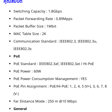
คุณสมบัติ
Switching Capacity : 1.8Gbps
Packet Forwarding Rate : 0.89Mpps
Packet Buffer Size : 1Mbit
MAC Table Size : 2K
Communication Standard : IEEE802.3, IEEE802.3u,
IEEE802.3x
PoE
PoE Standard : IEEE802.3af, IEEE802.3at / Hi-PoE
PoE Power : 60W
PoE Power Consumption Management : YES
PoE Pin Assignment : PoE/Hi-PoE: 1, 2, 4, 5 (V+), 3, 6, 7, 8
(V-)
Far Distance Mode : 250 m @10 Mbps
General