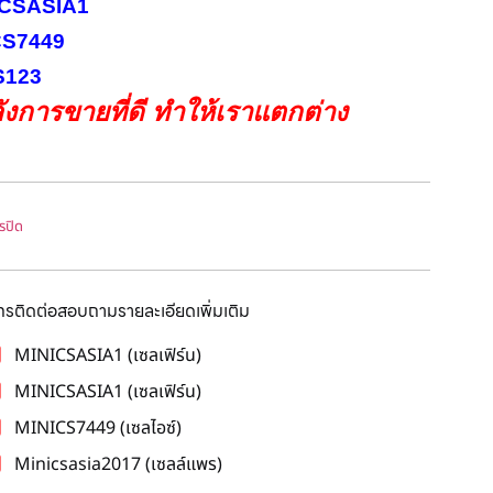
INICSASIA1
ICS7449
CS123
งการขายที่ดี ทำให้เราแตกต่าง
รปิด
โทรติดต่อสอบถามรายละเอียดเพิ่มเติม
MINICSASIA1 (เซลเฟิร์น)
MINICSASIA1 (เซลเฟิร์น)
MINICS7449 (เซลไอซ์)
Minicsasia2017 (เซลล์แพร)