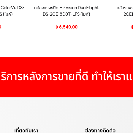
n ColorVu DS-
กล้องวงจรปิด Hikvision Dual-Light
กล้องวงจ
(ไมค์)
DS-2CE18D0T-LFS (ไมค์)
2CE1
0
฿
6,540.00
ริการหลังการขายที่ดี ทำให้เรา
เกี่ยวกับเรา
ช่องทางติดต่อ