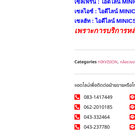
เซลเฟิร์น : ไอดีไลน์ M
เซลไอซ์ : ไอดีไลน์ MIN
เซลฮัท : ไอดีไลน์ MINI
เพราะการบริการหลั
Categories
,
HIKVISION
กล้องวงจ
แอดไลน์เพื่อติดต่อฝ่ายขายหรือ
083-1417449
062-2010185
043-332464
043-237780