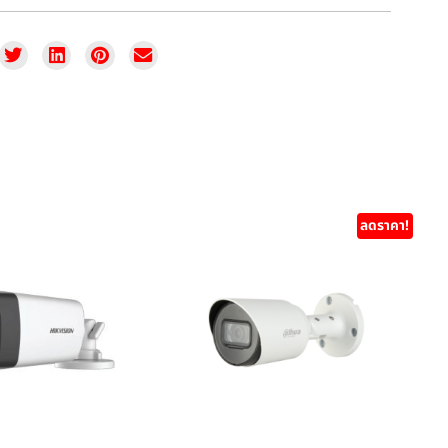
ลดราคา!