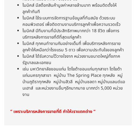
ไมนิคส์ มีสต็อกสินค้ามูลค่าหลายล้านบาท พร้อมติดตั้งให้
ลูกค้าทันที
ไมนิคส์ ใช้ระบบการจัดการฐานข้อมูลที่ทันสมัย ด้วยระบบ
คอมพิวเตอร์ เพื่อติดตามงานบริการลูกค้าเพื่อความรวดเร็ว
ไมนิคส์ มีทีมงานที่มีประสิทธิภาพมากกว่า 18 ชีวิต เพื่อการ
บริการหลังการขายที่ดีที่สุดแก่ลูกค้า
ไมนิคส์ ทุกคนทำงานกันอย่างเต็มที่ เพื่อบริการหลังการขาย
ลูกค้าให้เหนือกว่าโรงแรม 5 ดาว เพื่อความประทับใจของลูกค้า
ไมนิคส์ ได้รับความไว้วางใจจาก หน่วยงานขนาดใหญ่ทั้งภาค
รัฐบาลและเอกชน
เช่น มหาวิทยาลัยขอนแก่น โตโยต้าขอนแก่นทุกสาขา โตโยต้า
แก่นนครทุกสาขา หมู่บ้าน The Spring Place ทุกหลัง หมู่
บ้านภูดิราทุกหลัง หมู่บ้านสิวลี หมู่บ้านชลดา หมู่บ้านแลนด์แอ
นเฮาส์ และหน่วยงานอื่นๆอีกมากมาย มากกว่า 5,000 หน่วย
งาน
” เพราะบริการหลังการขายที่ดี ทำให้เราแตกต่าง ”