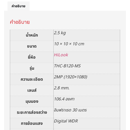
คำอธิบาย
คำอธิบาย
2.5 kg
น้ำหนัก
10 × 10 × 10 cm
ขนาด
HiLook
ยี่ห้อ
THC-B120-MS
รุ่น
2MP (1920×1080)
ความละเอียด
2.8 mm.
เลนส์
106.4 องศา
มุมมอง
อินฟราเรด 30 เมตร
ระยะการส่องสว่าง
Digital WDR
การย้อนแสง