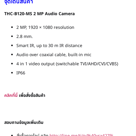
จุดเด่นสินค้า
THC-B120-MS
2 MP Audio Camera
2 MP, 1920 × 1080 resolution
2.8 mm.
Smart IR, up to 30 m IR distance
Audio over coaxial cable, built-in mic
4 in 1 video output (switchable TVI/AHD/CVI/CVBS)
IP66
ค
ลิก
ที่
นี่
เพื่อสั่งซื้
อสินค้า
สอบถามข้อมูลเพิ่มเติม
สั่งซื้อทางไลน์ คลิก
http://line.me/ti/p/%40vsx4279i