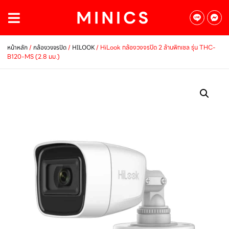
/
/
/ HiLook กล้องวงจรปิด 2 ล้านพิกเซล รุ่น THC-
หน้าหลัก
กล้องวงจรปิด
HILOOK
B120-MS (2.8 มม.)