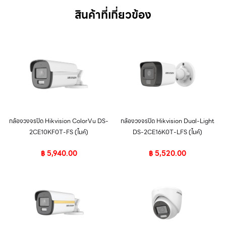
สินค้าที่เกี่ยวข้อง
กล้องวงจรปิด Hikvision ColorVu DS-
กล้องวงจรปิด Hikvision Dual-Light
2CE10KF0T-FS (ไมค์)
DS-2CE16K0T-LFS (ไมค์)
฿
5,940.00
฿
5,520.00