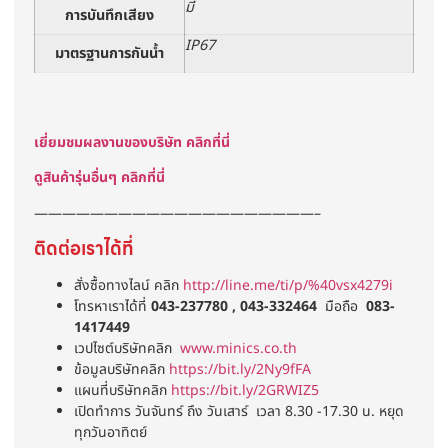
มี
การบันทึกเสียง
IP67
มาตรฐานการกันน้ำ
เยี่ยมชมผลงานของบริษัท คลิกที่นี่
ดูสินค้ารุ่นอื่นๆ คลิกที่นี่
————————————————————–
ติดต่อเราได้ที่
สั่งซื้อทางไลน์ คลิก
http://line.me/ti/p/%40vsx4279i
โทรหาเราได้ที่
043-237780 , 043-332464
มือถือ
083-
1417449
เวปไซต์บริษัทคลิก
www.minics.co.th
ข้อมูลบริษัทคลิก
https://bit.ly/2Ny9fFA
แผนที่บริษัทคลิก
https://bit.ly/2GRWIZ5
เปิดทำการ วันจันทร์ ถึง วันเสาร์ เวลา 8.30 -17.30 น. หยุด
ทุกวันอาทิตย์