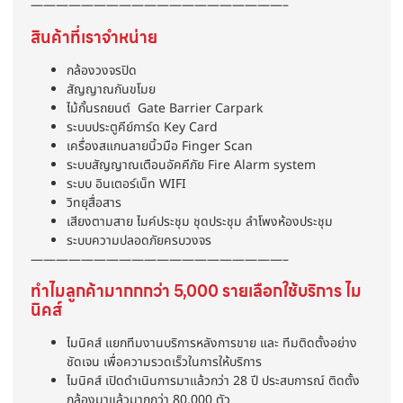
————————————————————–
สินค้าที่เราจำหน่าย
กล้องวงจรปิด
สัญญาณกันขโมย
ไม้กั้นรถยนต์ Gate Barrier Carpark
ระบบประตูคีย์การ์ด Key Card
เครื่องสแกนลายนิ้วมือ Finger Scan
ระบบสัญญาณเตือนอัคคีภัย Fire Alarm system
ระบบ อินเตอร์เน็ท WIFI
วิทยุสื่อสาร
เสียงตามสาย ไมค์ประชุม ชุดประชุม ลำโพงห้องประชุม
ระบบความปลอดภัยครบวงจร
————————————————————–
ทำไมลูกค้ามากกกว่า 5,000 รายเลือกใช้บริการ ไม
นิคส์
ไมนิคส์ แยกทีมงานบริการหลังการขาย และ ทีมติดตั้งอย่าง
ชัดเจน เพื่อความรวดเร็วในการให้บริการ
ไมนิคส์ เปิดดำเนินการมาแล้วกว่า 28 ปี ประสบการณ์ ติดตั้ง
กล้องมาแล้วมากกว่า 80,000 ตัว