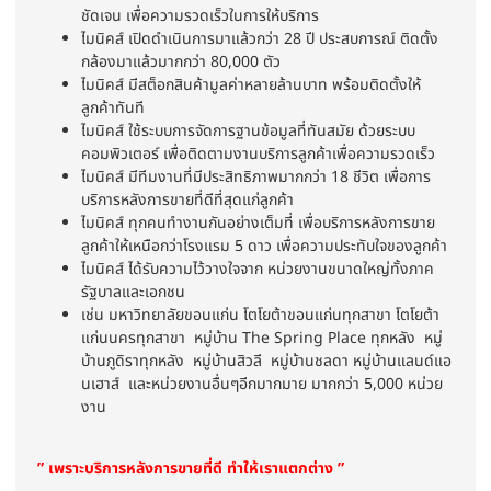
ชัดเจน เพื่อความรวดเร็วในการให้บริการ
ไมนิคส์ เปิดดำเนินการมาแล้วกว่า 28 ปี ประสบการณ์ ติดตั้ง
กล้องมาแล้วมากกว่า 80,000 ตัว
ไมนิคส์ มีสต็อกสินค้ามูลค่าหลายล้านบาท พร้อมติดตั้งให้
ลูกค้าทันที
ไมนิคส์ ใช้ระบบการจัดการฐานข้อมูลที่ทันสมัย ด้วยระบบ
คอมพิวเตอร์ เพื่อติดตามงานบริการลูกค้าเพื่อความรวดเร็ว
ไมนิคส์ มีทีมงานที่มีประสิทธิภาพมากกว่า 18 ชีวิต เพื่อการ
บริการหลังการขายที่ดีที่สุดแก่ลูกค้า
ไมนิคส์ ทุกคนทำงานกันอย่างเต็มที่ เพื่อบริการหลังการขาย
ลูกค้าให้เหนือกว่าโรงแรม 5 ดาว เพื่อความประทับใจของลูกค้า
ไมนิคส์ ได้รับความไว้วางใจจาก หน่วยงานขนาดใหญ่ทั้งภาค
รัฐบาลและเอกชน
เช่น มหาวิทยาลัยขอนแก่น โตโยต้าขอนแก่นทุกสาขา โตโยต้า
แก่นนครทุกสาขา หมู่บ้าน The Spring Place ทุกหลัง หมู่
บ้านภูดิราทุกหลัง หมู่บ้านสิวลี หมู่บ้านชลดา หมู่บ้านแลนด์แอ
นเฮาส์ และหน่วยงานอื่นๆอีกมากมาย มากกว่า 5,000 หน่วย
งาน
” เพราะบริการหลังการขายที่ดี ทำให้เราแตกต่าง ”