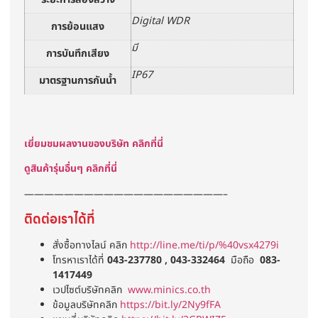
Digital WDR
การย้อนแสง
มี
การบันทึกเสียง
IP67
มาตรฐานการกันน้ำ
เยี่ยมชมผลงานของบริษัท คลิกที่นี่
ดูสินค้ารุ่นอื่นๆ คลิกที่นี่
————————————————————–
ติดต่อเราได้ที่
สั่งซื้อทางไลน์ คลิก
http://line.me/ti/p/%40vsx4279i
โทรหาเราได้ที่
043-237780 , 043-332464
มือถือ
083-
1417449
เวปไซต์บริษัทคลิก
www.minics.co.th
ข้อมูลบริษัทคลิก
https://bit.ly/2Ny9fFA