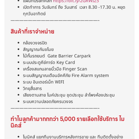
แผนที่บริษัทคลิก
https://bit.ly/2GRWIZ5
เปิดทำการ วันจันทร์ ถึง วันเสาร์ เวลา 8.30 -17.30 น. หยุด
ทุกวันอาทิตย์
————————————————————–
สินค้าที่เราจำหน่าย
กล้องวงจรปิด
สัญญาณกันขโมย
ไม้กั้นรถยนต์ Gate Barrier Carpark
ระบบประตูคีย์การ์ด Key Card
เครื่องสแกนลายนิ้วมือ Finger Scan
ระบบสัญญาณเตือนอัคคีภัย Fire Alarm system
ระบบ อินเตอร์เน็ท WIFI
วิทยุสื่อสาร
เสียงตามสาย ไมค์ประชุม ชุดประชุม ลำโพงห้องประชุม
ระบบความปลอดภัยครบวงจร
————————————————————–
ทำไมลูกค้ามากกกว่า 5,000 รายเลือกใช้บริการ ไม
นิคส์
ไมนิคส์ แยกทีมงานบริการหลังการขาย และ ทีมติดตั้งอย่าง