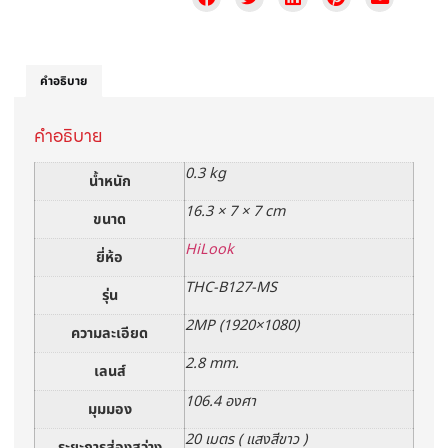
คำอธิบาย
คำอธิบาย
0.3 kg
น้ำหนัก
16.3 × 7 × 7 cm
ขนาด
HiLook
ยี่ห้อ
THC-B127-MS
รุ่น
2MP (1920×1080)
ความละเอียด
2.8 mm.
เลนส์
106.4 องศา
มุมมอง
20 เมตร ( แสงสีขาว )
ระยะการส่องสว่าง