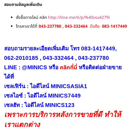
สอบถามข้อมูลเพิ่มเติม
สั่งซื้อทางไลน์ คลิก
http://line.me/ti/p/%40vsx4279i
โทรหาเราได้ที่
043-237780 , 043-332464
มือถือ
083-1417449
สอบถามรายละเอียดเพิ่มเติม โทร 083-1417449,
062-2010185 , 043-332464 , 043-237780
คลิกที่นี่
LINE : @MINICS หรือ
หรือ
ติดต่อฝ่ายขาย
ได้ที่
เซลเฟิร์น : ไอดีไลน์ MINICSASIA1
เซลไอซ์ : ไอดีไลน์ MINICS7449
เซลฮัท : ไอดีไลน์ MINICS123
เพราะการบริการหลังการขายที่ดี ทำให้
เราแตกต่าง