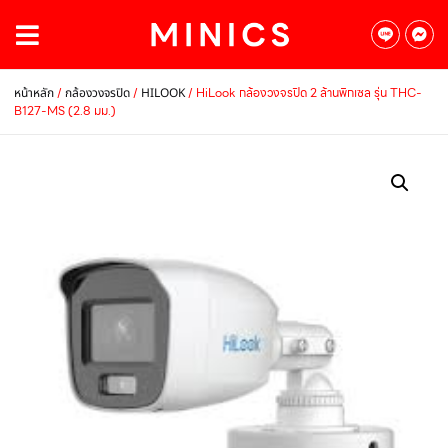
/
/
/ HiLook กล้องวงจรปิด 2 ล้านพิกเซล รุ่น THC-
หน้าหลัก
กล้องวงจรปิด
HILOOK
B127-MS (2.8 มม.)