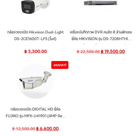
กล้องวงจรปิด Hikvision Dual-Light
เครื่องบันทึกภาพ DVR คมชัด 8 ล้านพิกเซล
DS-2CE16D0T-LFS (ไมค์)
ยี่ห้อ HIKVISION รุ่น DS-7208HTHI-
K2 สินค้าของแท้ จาก HIKVISION รับ
฿
3,300.00
฿
19,500.00
฿
22,500.00
ประกัน 4 ปีเต็ม
ลดราคา!
กล้องวงจรปิด DIGITAL HD ยี่ห้อ
FUJIKO รุ่น MFK-U41901 (4MP Real
Time DUHD CAMERA)
฿
6,600.00
฿
12,500.00