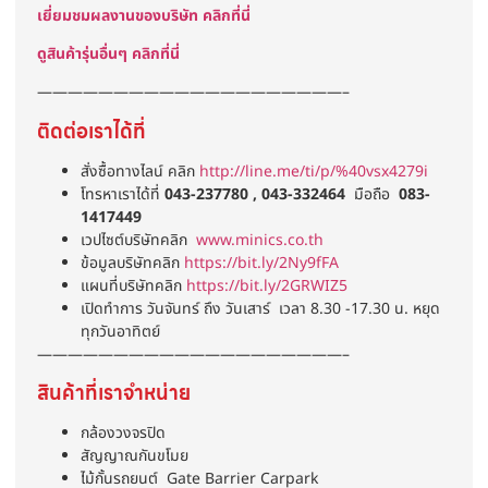
เยี่ยมชมผลงานของบริษัท คลิกที่นี่
ดูสินค้ารุ่นอื่นๆ คลิกที่นี่
————————————————————–
ติดต่อเราได้ที่
สั่งซื้อทางไลน์ คลิก
http://line.me/ti/p/%40vsx4279i
โทรหาเราได้ที่
043-237780 , 043-332464
มือถือ
083-
1417449
เวปไซต์บริษัทคลิก
www.minics.co.th
ข้อมูลบริษัทคลิก
https://bit.ly/2Ny9fFA
แผนที่บริษัทคลิก
https://bit.ly/2GRWIZ5
เปิดทำการ วันจันทร์ ถึง วันเสาร์ เวลา 8.30 -17.30 น. หยุด
ทุกวันอาทิตย์
————————————————————–
สินค้าที่เราจำหน่าย
กล้องวงจรปิด
สัญญาณกันขโมย
ไม้กั้นรถยนต์ Gate Barrier Carpark