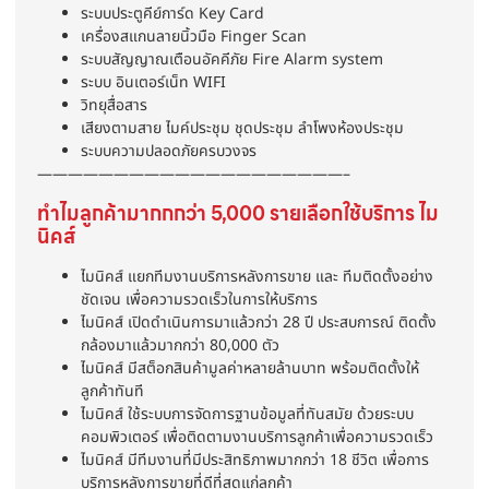
ระบบประตูคีย์การ์ด Key Card
เครื่องสแกนลายนิ้วมือ Finger Scan
ระบบสัญญาณเตือนอัคคีภัย Fire Alarm system
ระบบ อินเตอร์เน็ท WIFI
วิทยุสื่อสาร
เสียงตามสาย ไมค์ประชุม ชุดประชุม ลำโพงห้องประชุม
ระบบความปลอดภัยครบวงจร
————————————————————–
ทำไมลูกค้ามากกกว่า 5,000 รายเลือกใช้บริการ ไม
นิคส์
ไมนิคส์ แยกทีมงานบริการหลังการขาย และ ทีมติดตั้งอย่าง
ชัดเจน เพื่อความรวดเร็วในการให้บริการ
ไมนิคส์ เปิดดำเนินการมาแล้วกว่า 28 ปี ประสบการณ์ ติดตั้ง
กล้องมาแล้วมากกว่า 80,000 ตัว
ไมนิคส์ มีสต็อกสินค้ามูลค่าหลายล้านบาท พร้อมติดตั้งให้
ลูกค้าทันที
ไมนิคส์ ใช้ระบบการจัดการฐานข้อมูลที่ทันสมัย ด้วยระบบ
คอมพิวเตอร์ เพื่อติดตามงานบริการลูกค้าเพื่อความรวดเร็ว
ไมนิคส์ มีทีมงานที่มีประสิทธิภาพมากกว่า 18 ชีวิต เพื่อการ
บริการหลังการขายที่ดีที่สุดแก่ลูกค้า