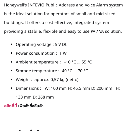
Honeywell’s INTEVIO Public Address and Voice Alarm system
is the ideal solution for operators of small and mid-sized
buildings. It offers a cost effective, integrated system
providing a stabile, flexible and easy to use PA / VA solution.
Operating voltage : 5 V DC
Power consumption : 1 W
Ambient temperature : -10 °C … 55 °C
Storage temperature : -40 °C … 70 °C
Weight : approx. 0,57 kg (netto)
Dimensions : W: 100 mm H: 46,5 mm D: 200 mm H:
133 mm D: 268 mm
คลิกที่นี่
เพื่อสั่งซื้อสินค้า