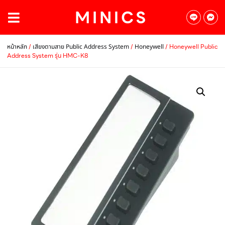
/
/
/ Honeywell Public
หน้าหลัก
เสียงตามสาย Public Address System
Honeywell
Address System รุ่น HMC-K8