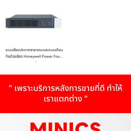
ระบบเสียงประกาศสาธารณะและระบบเตือน
ภัยด้วยเสียง Honeywell Power Four-
Channel Amplifier 4XD250B
" เพราะบริการหลังการขายที่ดี ทำให้
เราแตกต่าง "