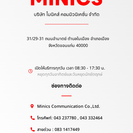
บริษัท ไมนิคส์ คอมมิวนิเคชั่น จำกัด
31/29-31 ถนนอำมาตย์ ตำบลในเมือง อำเภอเมือง
จังหวัดขอนแก่น 40000
เปิดให้บริการทุกวัน เวลา 08:30 - 17:30 น.
หยุดทุกวันอาทิตย์และวันหยุดนักขัตฤกษ์
ช่องทางติดต่อ
Minics Communication Co.,Ltd.
โทรศัพท์: 043 237780 , 043 332464
สายด่วน : 083 1417449