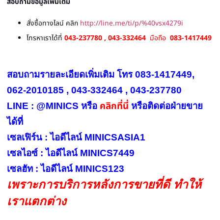
สอบถามข้อมูลเพิ่มเติม
สั่งซื้อทางไลน์ คลิก
http://line.me/ti/p/%40vsx4279i
โทรหาเราได้ที่
043-237780 , 043-332464
มือถือ
083-1417449
สอบถามรายละเอียดเพิ่มเติม โทร 083-1417449,
062-2010185 , 043-332464 , 043-237780
คลิกที่นี่
LINE : @MINICS หรือ
หรือ
ติดต่อฝ่ายขาย
ได้ที่
เซลเฟิร์น : ไอดีไลน์ MINICSASIA1
เซลไอซ์ : ไอดีไลน์ MINICS7449
เซลฮัท : ไอดีไลน์ MINICS123
เพราะการบริการหลังการขายที่ดี ทำให้
เราแตกต่าง