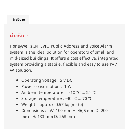
คำอธิบาย
คำอธิบาย
Honeywell’s INTEVIO Public Address and Voice Alarm
system is the ideal solution for operators of small and
mid-sized buildings. It offers a cost effective, integrated
system providing a stabile, flexible and easy to use PA /
VA solution.
Operating voltage : 5 V DC
Power consumption : 1 W
Ambient temperature : -10 °C … 55 °C
Storage temperature : -40 °C … 70 °C
Weight : approx. 0,57 kg (netto)
Dimensions : W: 100 mm H: 46,5 mm D: 200
mm H: 133 mm D: 268 mm