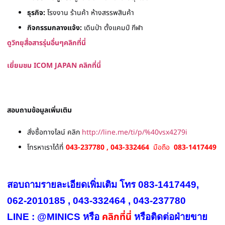
ธุรกิจ:
โรงงาน ร้านค้า ห้างสรรพสินค้า
กิจกรรมกลางแจ้ง:
เดินป่า ตั้งแคมป์ กีฬา
ดูวิทยุสื่อสารรุ่นอื่นๆคลิกที่นี่
เยี่ยมชม ICOM JAPAN คลิกที่นี่
สอบถามข้อมูลเพิ่มเติม
สั่งซื้อทางไลน์ คลิก
http://line.me/ti/p/%40vsx4279i
โทรหาเราได้ที่
043-237780 , 043-332464
มือถือ
083-1417449
สอบถามรายละเอียดเพิ่มเติม โทร 083-1417449,
062-2010185 , 043-332464 , 043-237780
คลิกที่นี่
LINE : @MINICS หรือ
หรือ
ติดต่อฝ่ายขาย