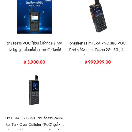
วิทยุสื่อสาร POC ใส่ซิม ไม่จำกัดระยะทาง
วิทยุสื่อสาร HYTERA PNC 380 POC
ส่งสัญญาณไกลทั่วโลก ราคาจับต้องได้
Radio ใช้งานบนเครือข่าย 2G , 3G , 4G
หรือ WLAN Network
฿
3,900.00
฿
999,999.00
HYTERA HYT-P30 วิทยุสื่อสาร Push-
to-Talk Over Cellular (PoC) รุ่นใหม่
ล่าสุด ที่เปลี่ยนนิยามการติดต่อให้รวดเร็ว