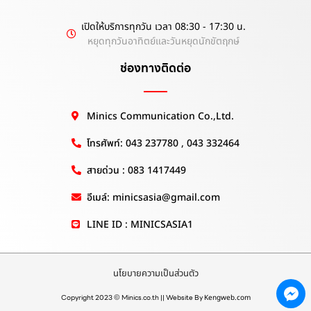
เปิดให้บริการทุกวัน เวลา 08:30 - 17:30 น.
หยุดทุกวันอาทิตย์และวันหยุดนักขัตฤกษ์
ช่องทางติดต่อ
Minics Communication Co.,Ltd.
โทรศัพท์: 043 237780 , 043 332464
สายด่วน : 083 1417449
อีเมล์: minicsasia@gmail.com
LINE ID : MINICSASIA1
นโยบายความเป็นส่วนตัว
Copyright 2023 © Minics.co.th || Website By
Kengweb.com