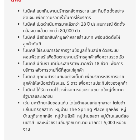
ไมนิคส์ แยกทีมงานบริการหลังการขาย และ ทีมติดตั้งอย่าง
ชัดเจน เพื่อความรวดเร็วในการให้บริการ
ไมนิคส์ เปิดดำเนินการมาแล้วกว่า 28 ปี ประสบการณ์ ติดตั้ง
กล้องมาแล้วมากกว่า 80,000 ตัว
ไมนิคส์ มีสต็อกสินค้ามูลค่าหลายล้านบาท พร้อมติดตั้งให้
ลูกค้าทันที
ไมนิคส์ ใช้ระบบการจัดการฐานข้อมูลที่ทันสมัย ด้วยระบบ
คอมพิวเตอร์ เพื่อติดตามงานบริการลูกค้าเพื่อความรวดเร็ว
ไมนิคส์ มีทีมงานที่มีประสิทธิภาพมากกว่า 18 ชีวิต เพื่อการ
บริการหลังการขายที่ดีที่สุดแก่ลูกค้า
ไมนิคส์ ทุกคนทำงานกันอย่างเต็มที่ เพื่อบริการหลังการขาย
ลูกค้าให้เหนือกว่าโรงแรม 5 ดาว เพื่อความประทับใจของลูกค้า
ไมนิคส์ ได้รับความไว้วางใจจาก หน่วยงานขนาดใหญ่ทั้งภาค
รัฐบาลและเอกชน
เช่น มหาวิทยาลัยขอนแก่น โตโยต้าขอนแก่นทุกสาขา โตโยต้า
แก่นนครทุกสาขา หมู่บ้าน The Spring Place ทุกหลัง หมู่
บ้านภูดิราทุกหลัง หมู่บ้านสิวลี หมู่บ้านชลดา หมู่บ้านแลนด์แอ
นเฮาส์ และหน่วยงานอื่นๆอีกมากมาย มากกว่า 5,000 หน่วย
งาน