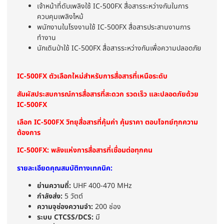
เจ้าหน้าที่ดับเพลิงใช้ IC-500FX สื่อสารระหว่างกันในการ
ควบคุมเพลิงไหม้
พนักงานในโรงงานใช้ IC-500FX สื่อสารประสานงานการ
ทำงาน
นักเดินป่าใช้ IC-500FX สื่อสารระหว่างกันเพื่อความปลอดภัย
IC-500FX ตัวเลือกใหม่สำหรับการสื่อสารที่เหนือระดับ
สัมผัสประสบการณ์การสื่อสารที่สะดวก รวดเร็ว และปลอดภัยด้วย
IC-500FX
เลือก IC-500FX วิทยุสื่อสารที่คุ้มค่า คุ้มราคา ตอบโจทย์ทุกความ
ต้องการ
IC-500FX: พลังแห่งการสื่อสารที่เชื่อมต่อทุกคน
รายละเอียดคุณสมบัติทางเทคนิค:
ย่านความถี่:
UHF 400-470 MHz
กำลังส่ง:
5 วัตต์
ความจุช่องความจำ:
200 ช่อง
ระบบ CTCSS/DCS:
มี