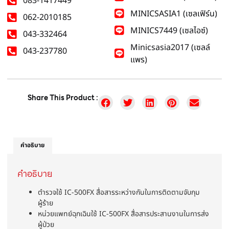
083-1417449
MINICSASIA1 (เซลเฟิร์น)
062-2010185
MINICS7449 (เซลไอซ์)
043-332464
Minicsasia2017 (เซลล์
043-237780
แพร)
Share This Product :
คำอธิบาย
คำอธิบาย
ตำรวจใช้ IC-500FX สื่อสารระหว่างกันในการติดตามจับกุม
ผู้ร้าย
หน่วยแพทย์ฉุกเฉินใช้ IC-500FX สื่อสารประสานงานในการส่ง
ผู้ป่วย