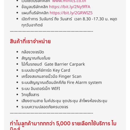
เวปไซต์บริษัทคลิก
www.minics.co.th
ข้อมูลบริษัทคลิก
https://bit.ly/2Ny9fFA
แผนที่บริษัทคลิก
https://bit.ly/2GRWIZ5
เปิดทำการ วันจันทร์ ถึง วันเสาร์ เวลา 8.30 -17.30 น. หยุด
ทุกวันอาทิตย์
————————————————————–
สินค้าที่เราจำหน่าย
กล้องวงจรปิด
สัญญาณกันขโมย
ไม้กั้นรถยนต์ Gate Barrier Carpark
ระบบประตูคีย์การ์ด Key Card
เครื่องสแกนลายนิ้วมือ Finger Scan
ระบบสัญญาณเตือนอัคคีภัย Fire Alarm system
ระบบ อินเตอร์เน็ท WIFI
วิทยุสื่อสาร
เสียงตามสาย ไมค์ประชุม ชุดประชุม ลำโพงห้องประชุม
ระบบความปลอดภัยครบวงจร
————————————————————–
ทำไมลูกค้ามากกกว่า 5,000 รายเลือกใช้บริการ ไม
นิคส์