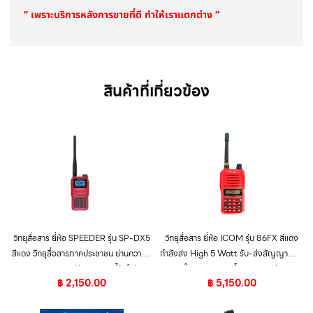
” เพราะบริการหลังการขายที่ดี ทำให้เราแตกต่าง ”
สินค้าที่เกี่ยวข้อง
วิทยุสื่อสาร ยี่ห้อ SPEEDER รุ่น SP-DX5
วิทยุสื่อสาร ยี่ห้อ ICOM รุ่น 86FX สีแดง
สีแดง วิทยุสื่อสารภาคประชาชน ย่านความถี่
กำลังส่ง High 5 Watt รับ-ส่งสัญญาณได้
245 – 246 MHz ฟังวิทยุ FM ได้ กำลัง 5
ในระยะทาง 5 กิโลเมตร ชุดแท้
฿
2,150.00
฿
5,150.00
วัตต์