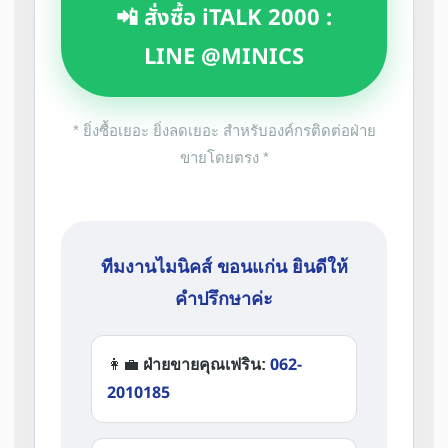
📲 สั่งซื้อ iTALK 2000 :
LINE @MINICS
* ยิ่งซื้อเยอะ ยิ่งลดเยอะ สำหรับองค์กรติดต่อฝ่าย
ขายโดยตรง *
ทีมงานไมนิคส์ ขอนแก่น ยินดีให้
คำปรึกษาค่ะ
062-
👩‍💼
ฝ่ายขายคุณเฟริน:
2010185