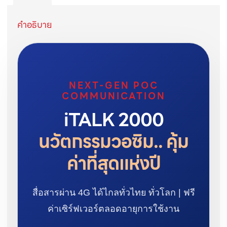
คำอธิบาย
NEXT-GEN POC
COMMUNICATION
iTALK 2000
นวัตกรรมวอซิม.. คุ้ม
ค่าที่สุดแห่งปี
สื่อสารผ่าน 4G ได้ไกลทั่วไทย ทั่วโลก |
ฟรี
ค่าเซิร์ฟเวอร์ตลอดอายุการใช้งาน