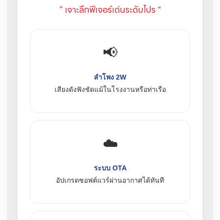
” เจาะลึกฟีเจอร์เด่นระดับโปร “
📢
ลำโพง 2W
เสียงดังฟังชัดแม้ในโรงงานหรือท่าเรือ
☁️
ระบบ OTA
อัปเกรดซอฟต์แวร์ผ่านอากาศได้ทันที