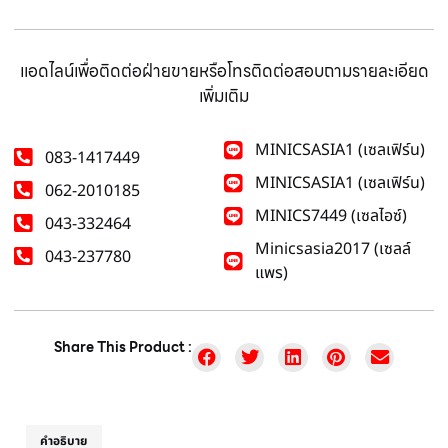
แอดไลน์เพื่อติดต่อฝ่ายขายหรือโทรติดต่อสอบถามรายละเอียด
เพิ่มเติม
MINICSASIA1 (เซลเฟิร์น)
083-1417449
MINICSASIA1 (เซลเฟิร์น)
062-2010185
MINICS7449 (เซลไอซ์)
043-332464
Minicsasia2017 (เซลล์
043-237780
แพร)
Share This Product :
คำอธิบาย