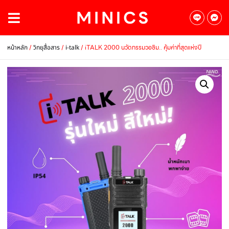
/
/
/ iTALK 2000 นวัตกรรมวอซิม.. คุ้มค่าที่สุดแห่งปี
หน้าหลัก
วิทยุสื่อสาร
i-talk