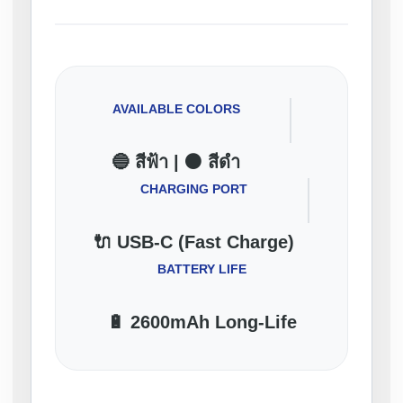
AVAILABLE COLORS
🔵 สีฟ้า | ⚫ สีดำ
CHARGING PORT
🔌 USB-C (Fast Charge)
BATTERY LIFE
🔋 2600mAh Long-Life