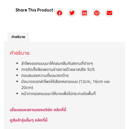
Share This Product :
คำอธิบาย
คำอธิบาย
ลำโพงออกแบบมาให้กลมกลืนกับสถานที่ต่างๆ
การติดตั้งฝังเพดานง่ายดายด้วยขาสปริง SUS
ตอบสนองความถี่แบบวงกว้าง
มีขนาดดอกลำโพงให้เลือกหลายแบบ (12cm, 16cm และ
20cm)
หน้ากากออกแบบมาให้บางเพื่อไม่กระทบต่อพื้นที่
เยี่ยมชมผลงานของบริษัท คลิกที่นี่
ดูสินค้ารุ่นอื่นๆ คลิกที่นี่