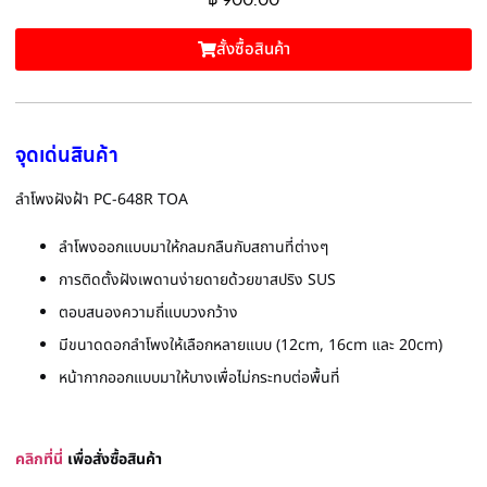
สั้งซื้อสินค้า
จุดเด่นสินค้า
ลำโพงฝังฝ้า PC-648R TOA
ลำโพงออกแบบมาให้กลมกลืนกับสถานที่ต่างๆ
การติดตั้งฝังเพดานง่ายดายด้วยขาสปริง SUS
ตอบสนองความถี่แบบวงกว้าง
มีขนาดดอกลำโพงให้เลือกหลายแบบ (12cm, 16cm และ 20cm)
หน้ากากออกแบบมาให้บางเพื่อไม่กระทบต่อพื้นที่
คลิกที่นี่
เพื่อสั่งซื้อสินค้า