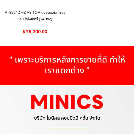
A-3224DMZ AS TOA ดิจอตอลมิกเซอร์
แอมปลิไฟเออร์ (240W)
฿
28,200.00
" เพราะบริการหลังการขายที่ดี ทำให้
เราแตกต่าง "
บริษัท ไมนิคส์ คอมมิวนิเคชั่น จำกัด