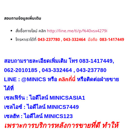
สอบถามข้อมูลเพิ่มเติม
สั่งซื้อทางไลน์ คลิก
http://line.me/ti/p/%40vsx4279i
โทรหาเราได้ที่
043-237780 , 043-332464
มือถือ
083-1417449
สอบถามรายละเอียดเพิ่มเติม โทร 083-1417449,
062-2010185 , 043-332464 , 043-237780
คลิกที่นี่
LINE : @MINICS หรือ
หรือ
ติดต่อฝ่ายขาย
ได้ที่
เซลเฟิร์น : ไอดีไลน์ MINICSASIA1
เซลไอซ์ : ไอดีไลน์ MINICS7449
เซลฮัท : ไอดีไลน์ MINICS123
เพราะการบริการหลังการขายที่ดี ทำให้