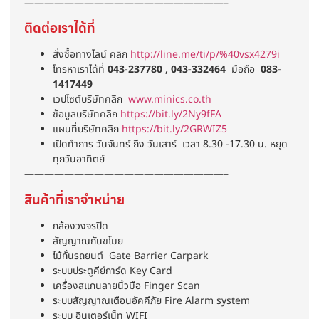
————————————————————–
ติดต่อเราได้ที่
สั่งซื้อทางไลน์ คลิก
http://line.me/ti/p/%40vsx4279i
โทรหาเราได้ที่
043-237780 , 043-332464
มือถือ
083-
1417449
เวปไซต์บริษัทคลิก
www.minics.co.th
ข้อมูลบริษัทคลิก
https://bit.ly/2Ny9fFA
แผนที่บริษัทคลิก
https://bit.ly/2GRWIZ5
เปิดทำการ วันจันทร์ ถึง วันเสาร์ เวลา 8.30 -17.30 น. หยุด
ทุกวันอาทิตย์
————————————————————–
สินค้าที่เราจำหน่าย
กล้องวงจรปิด
สัญญาณกันขโมย
ไม้กั้นรถยนต์ Gate Barrier Carpark
ระบบประตูคีย์การ์ด Key Card
เครื่องสแกนลายนิ้วมือ Finger Scan
ระบบสัญญาณเตือนอัคคีภัย Fire Alarm system
ระบบ อินเตอร์เน็ท WIFI