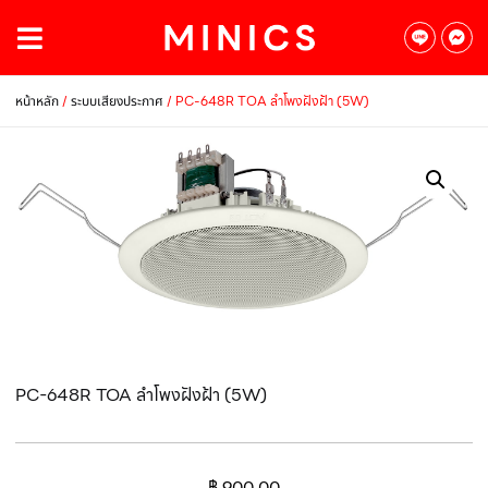
/
/ PC-648R TOA ลำโพงฝังฝ้า (5W)
หน้าหลัก
ระบบเสียงประกาศ
PC-648R TOA ลำโพงฝังฝ้า (5W)
฿
900.00