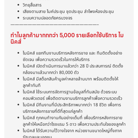
วิทยุสื่อสาร
เสียงตามสาย ไมค์ประชุม ชุดประชุม ลำโพงห้องประชุม
ระบบความปลอดภัยครบวงจร
————————————————————–
ทำไมลูกค้ามากกกว่า 5,000 รายเลือกใช้บริการ ไม
นิคส์
ไมนิคส์ แยกทีมงานบริการหลังการขาย และ ทีมติดตั้งอย่าง
ชัดเจน เพื่อความรวดเร็วในการให้บริการ
ไมนิคส์ เปิดดำเนินการมาแล้วกว่า 28 ปี ประสบการณ์ ติดตั้ง
กล้องมาแล้วมากกว่า 80,000 ตัว
ไมนิคส์ มีสต็อกสินค้ามูลค่าหลายล้านบาท พร้อมติดตั้งให้
ลูกค้าทันที
ไมนิคส์ ใช้ระบบการจัดการฐานข้อมูลที่ทันสมัย ด้วยระบบ
คอมพิวเตอร์ เพื่อติดตามงานบริการลูกค้าเพื่อความรวดเร็ว
ไมนิคส์ มีทีมงานที่มีประสิทธิภาพมากกว่า 18 ชีวิต เพื่อการ
บริการหลังการขายที่ดีที่สุดแก่ลูกค้า
ไมนิคส์ ทุกคนทำงานกันอย่างเต็มที่ เพื่อบริการหลังการขาย
ลูกค้าให้เหนือกว่าโรงแรม 5 ดาว เพื่อความประทับใจของลูกค้า
ไมนิคส์ ได้รับความไว้วางใจจาก หน่วยงานขนาดใหญ่ทั้งภาค
รัฐบาลและเอกชน