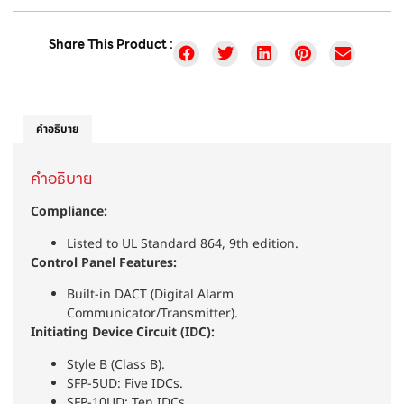
Share This Product :
คำอธิบาย
คำอธิบาย
Compliance:
Listed to UL Standard 864, 9th edition.
Control Panel Features:
Built-in DACT (Digital Alarm
Communicator/Transmitter).
Initiating Device Circuit (IDC):
Style B (Class B).
SFP-5UD: Five IDCs.
SFP-10UD: Ten IDCs.