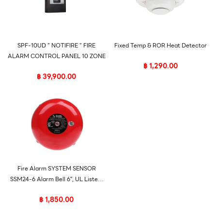
SPF-10UD ” NOTIFIRE ” FIRE
Fixed Temp & ROR Heat Detector
ALARM CONTROL PANEL 10 ZONE
฿
1,290.00
฿
39,900.00
Fire Alarm SYSTEM SENSOR
SSM24-6 Alarm Bell 6″, UL Listed,
USA
฿
1,850.00