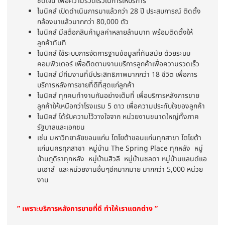
ชัดเจน เพื่อความรวดเร็วในการให้บริการ
ไมนิคส์ เปิดดำเนินการมาแล้วกว่า 28 ปี ประสบการณ์ ติดตั้ง
กล้องมาแล้วมากกว่า 80,000 ตัว
ไมนิคส์ มีสต็อกสินค้ามูลค่าหลายล้านบาท พร้อมติดตั้งให้
ลูกค้าทันที
ไมนิคส์ ใช้ระบบการจัดการฐานข้อมูลที่ทันสมัย ด้วยระบบ
คอมพิวเตอร์ เพื่อติดตามงานบริการลูกค้าเพื่อความรวดเร็ว
ไมนิคส์ มีทีมงานที่มีประสิทธิภาพมากกว่า 18 ชีวิต เพื่อการ
บริการหลังการขายที่ดีที่สุดแก่ลูกค้า
ไมนิคส์ ทุกคนทำงานกันอย่างเต็มที่ เพื่อบริการหลังการขาย
ลูกค้าให้เหนือกว่าโรงแรม 5 ดาว เพื่อความประทับใจของลูกค้า
ไมนิคส์ ได้รับความไว้วางใจจาก หน่วยงานขนาดใหญ่ทั้งภาค
รัฐบาลและเอกชน
เช่น มหาวิทยาลัยขอนแก่น โตโยต้าขอนแก่นทุกสาขา โตโยต้า
แก่นนครทุกสาขา หมู่บ้าน The Spring Place ทุกหลัง หมู่
บ้านภูดิราทุกหลัง หมู่บ้านสิวลี หมู่บ้านชลดา หมู่บ้านแลนด์แอ
นเฮาส์ และหน่วยงานอื่นๆอีกมากมาย มากกว่า 5,000 หน่วย
งาน
” เพราะบริการหลังการขายที่ดี ทำให้เราแตกต่าง ”