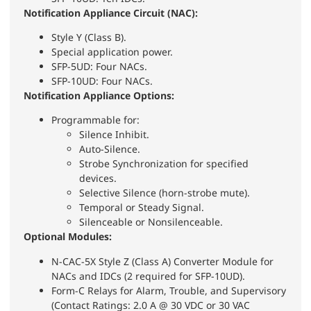
Notification Appliance Circuit (NAC):
Style Y (Class B).
Special application power.
SFP-5UD: Four NACs.
SFP-10UD: Four NACs.
Notification Appliance Options:
Programmable for:
Silence Inhibit.
Auto-Silence.
Strobe Synchronization for specified
devices.
Selective Silence (horn-strobe mute).
Temporal or Steady Signal.
Silenceable or Nonsilenceable.
Optional Modules:
N-CAC-5X Style Z (Class A) Converter Module for
NACs and IDCs (2 required for SFP-10UD).
Form-C Relays for Alarm, Trouble, and Supervisory
(Contact Ratings: 2.0 A @ 30 VDC or 30 VAC