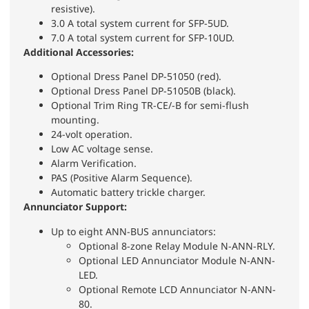
resistive).
3.0 A total system current for SFP-5UD.
7.0 A total system current for SFP-10UD.
Additional Accessories:
Optional Dress Panel DP-51050 (red).
Optional Dress Panel DP-51050B (black).
Optional Trim Ring TR-CE/-B for semi-flush
mounting.
24-volt operation.
Low AC voltage sense.
Alarm Verification.
PAS (Positive Alarm Sequence).
Automatic battery trickle charger.
Annunciator Support:
Up to eight ANN-BUS annunciators:
Optional 8-zone Relay Module N-ANN-RLY.
Optional LED Annunciator Module N-ANN-
LED.
Optional Remote LCD Annunciator N-ANN-
80.