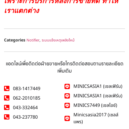
เพราะการบริการหลังการขายที่ดี ทำให้
เราแตกต่าง
Categories
,
Notifier
ระบบแจ้งเหตุเพลิงไหม้
แอดไลน์เพื่อติดต่อฝ่ายขายหรือโทรติดต่อสอบถามรายละเอียด
เพิ่มเติม
MINICSASIA1 (เซลเฟิร์น)
083-1417449
MINICSASIA1 (เซลเฟิร์น)
062-2010185
MINICS7449 (เซลไอซ์)
043-332464
Minicsasia2017 (เซลล์
043-237780
แพร)