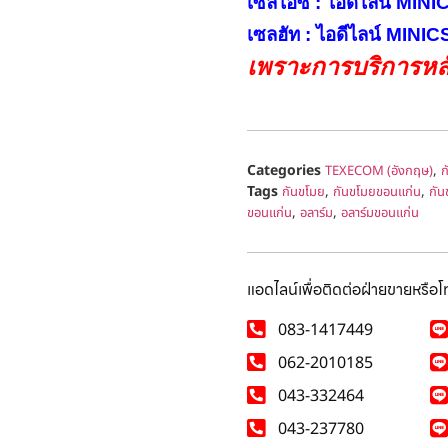
เซลไอซ์ : ไอดีไลน์ MIN
เซลฮัท : ไอดีไลน์ MINI
เพราะการบริการหลั
Categories
,
TEXECOM (อังกฤษ)
ก
Tags
,
,
กันขโมย
กันขโมยขอนแก่น
กัน
,
,
ขอนแก่น
อลาร์ม
อลาร์มขอนแก่น
แอดไลน์เพื่อติดต่อฝ่ายขายหรือ
083-1417449
062-2010185
043-332464
043-237780