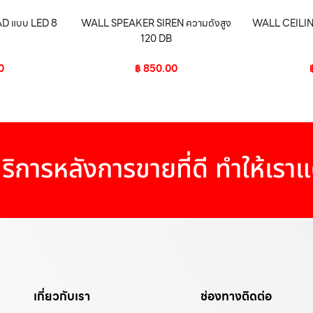
D แบบ LED 8
WALL SPEAKER SIREN ความดังสูง
WALL CEILING
120 DB
0
฿
850.00
ริการหลังการขายที่ดี ทำให้เรา
เกี่ยวกับเรา
ช่องทางติดต่อ