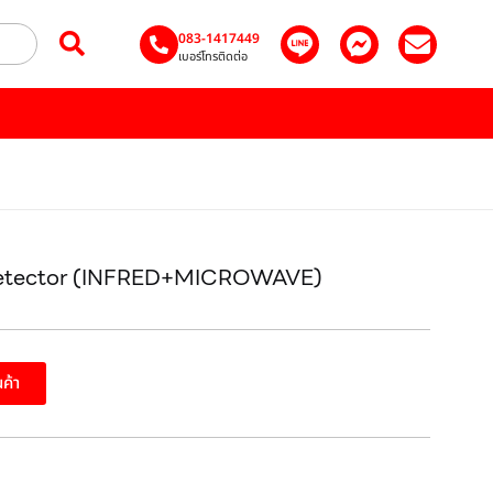
083-1417449
เบอร์โทรติดต่อ
Detector (INFRED+MICROWAVE)
นค้า