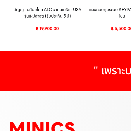
สัญญาณกันขโมย ALC จากอเมริกา USA
แผงควบคุมระบบ KEYPA
รุ่นใหม่ล่าสุด (รับประกัน 5 ปี)
โซน
฿
19,900.00
฿
5,500.0
" เพราะบ