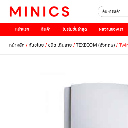
หน้าแรก
สินค้า
โปรโมชั่นล่าสุด
ผลงานของเรา
/
/
/
/ Twi
หน้าหลัก
กันขโมย
ชนิด เดินสาย
TEXECOM (อังกฤษ)