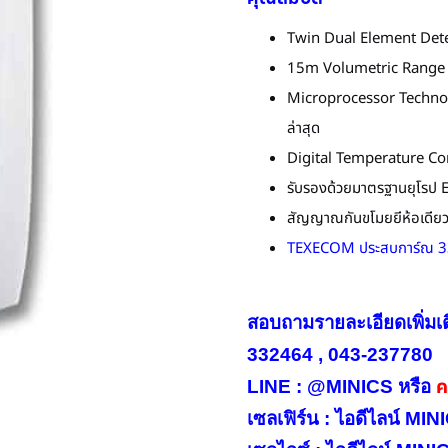
Twin Dual Element De
15m Volumetric Range คร
Microprocessor Technolog
ล่าสุด
Digital Temperature Co
รับรองด้วยมาตรฐานยุโรป
สัญญาณกันขโมยยีห้อเดียว 
TEXECOM ประสบการ์ณ 33 ป
สอบถามรายละเอียดเพิ่มเ
332464 , 043-237780
คล
LINE : @MINICS หรือ
เซลเฟิร์น : ไอดีไลน์ M