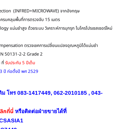
tection (INFRED+MICROWAVE) จากอังกฤษ
บคลุมพื้นที่การตรวจจับ 15 เมตร
y แม่นยำสูง ด้วยระบบ วิเคราะห์การบุกรุก ไมโครโปรเซสเซอร์ใหม่
mpensation ตรวจเชคการเปลี่ยนแปลงอุณหภูมิได้แม่นยำ
 EN 50131-2-2 Grade 2
ที่
รับประกัน 5 ปีเต็ม
ี ก่อตั้งปี พศ 2529
ติม โทร 083-1417449, 062-2010185 , 043-
ิกที่นี่
หรือ
ติดต่อฝ่ายขายได้ที่
INICSASIA1