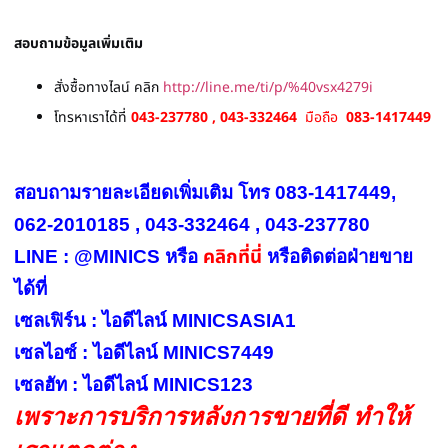
สอบถามข้อมูลเพิ่มเติม
สั่งซื้อทางไลน์ คลิก
http://line.me/ti/p/%40vsx4279i
โทรหาเราได้ที่
043-237780 , 043-332464
มือถือ
083-1417449
สอบถามรายละเอียดเพิ่มเติม โทร 083-1417449,
062-2010185 , 043-332464 , 043-237780
คลิกที่นี่
LINE : @MINICS หรือ
หรือ
ติดต่อฝ่ายขาย
ได้ที่
เซลเฟิร์น : ไอดีไลน์ MINICSASIA1
เซลไอซ์ : ไอดีไลน์ MINICS7449
เซลฮัท : ไอดีไลน์ MINICS123
เพราะการบริการหลังการขายที่ดี ทำให้