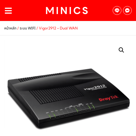
/
/ Vigor2912 – Dual WAN
หน้าหลัก
ระบบ WIFI