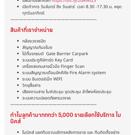
แผนที่บริษัทคลิก
https://bit.ly/2GRWIZ5
เปิดทำการ วันจันทร์ ถึง วันเสาร์ เวลา 8.30 -17.30 น. หยุด
ทุกวันอาทิตย์
————————————————————–
สินค้าที่เราจำหน่าย
กล้องวงจรปิด
สัญญาณกันขโมย
ไม้กั้นรถยนต์ Gate Barrier Carpark
ระบบประตูคีย์การ์ด Key Card
เครื่องสแกนลายนิ้วมือ Finger Scan
ระบบสัญญาณเตือนอัคคีภัย Fire Alarm system
ระบบ อินเตอร์เน็ท WIFI
วิทยุสื่อสาร
เสียงตามสาย ไมค์ประชุม ชุดประชุม ลำโพงห้องประชุม
ระบบความปลอดภัยครบวงจร
————————————————————–
ทำไมลูกค้ามากกกว่า 5,000 รายเลือกใช้บริการ ไม
นิคส์
ไมนิคส์ แยกทีมงานบริการหลังการขาย และ ทีมติดตั้งอย่าง