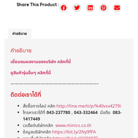
Share This Product :
คำอธิบาย
คำอธิบาย
เยี่ยมชมผลงานของบริษัท คลิกที่นี่
ดูสินค้ารุ่นอื่นๆ คลิกที่นี่
————————————————————–
ติดต่อเราได้ที่
สั่งซื้อทางไลน์ คลิก
http://line.me/ti/p/%40vsx4279i
โทรหาเราได้ที่
043-237780 , 043-332464
มือถือ
083-
1417449
เวปไซต์บริษัทคลิก
www.minics.co.th
ข้อมูลบริษัทคลิก
https://bit.ly/2Ny9fFA