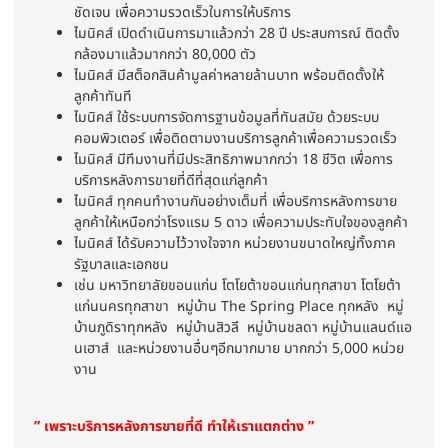
ชัดเจน เพื่อความรวดเร็วในการให้บริการ
ไมนิคส์ เปิดดำเนินการมาแล้วกว่า 28 ปี ประสบการณ์ ติดตั้ง
กล้องมาแล้วมากกว่า 80,000 ตัว
ไมนิคส์ มีสต็อกสินค้ามูลค่าหลายล้านบาท พร้อมติดตั้งให้
ลูกค้าทันที
ไมนิคส์ ใช้ระบบการจัดการฐานข้อมูลที่ทันสมัย ด้วยระบบ
คอมพิวเตอร์ เพื่อติดตามงานบริการลูกค้าเพื่อความรวดเร็ว
ไมนิคส์ มีทีมงานที่มีประสิทธิภาพมากกว่า 18 ชีวิต เพื่อการ
บริการหลังการขายที่ดีที่สุดแก่ลูกค้า
ไมนิคส์ ทุกคนทำงานกันอย่างเต็มที่ เพื่อบริการหลังการขาย
ลูกค้าให้เหนือกว่าโรงแรม 5 ดาว เพื่อความประทับใจของลูกค้า
ไมนิคส์ ได้รับความไว้วางใจจาก หน่วยงานขนาดใหญ่ทั้งภาค
รัฐบาลและเอกชน
เช่น มหาวิทยาลัยขอนแก่น โตโยต้าขอนแก่นทุกสาขา โตโยต้า
แก่นนครทุกสาขา หมู่บ้าน The Spring Place ทุกหลัง หมู่
บ้านภูดิราทุกหลัง หมู่บ้านสิวลี หมู่บ้านชลดา หมู่บ้านแลนด์แอ
นเฮาส์ และหน่วยงานอื่นๆอีกมากมาย มากกว่า 5,000 หน่วย
งาน
” เพราะบริการหลังการขายที่ดี ทำให้เราแตกต่าง ”