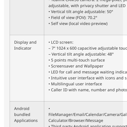
adjustable, with privacy shutter and LED 
• Vertical tilt angle adjustable: 50°
• Field of view (FOV): 70.2°
• Self view (local video preview)
Display and
• LCD screen:
Indicator
– 7″ 1024 x 600 capacitive adjustable tou
– Vertical tilt angle adjustable: 48°
• 5 points multi-touch surface
• Screensaver and Wallpaper
• LED for call and message waiting indica
• Intuitive user interface with icons and s
• Multilingual user interface
• Caller ID with name, number and photo
Android
•
bundled
FileManager/Email/Calendar/Camera/Gal
Applications
Calculator/Browser/Message
• Third party Android application suppor