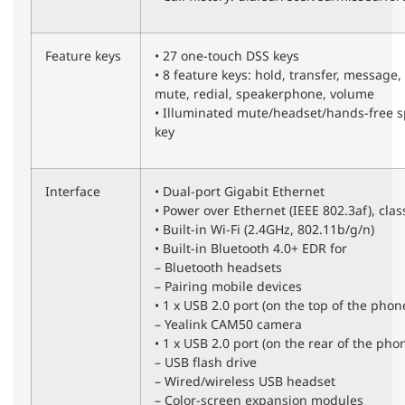
Feature keys
• 27 one-touch DSS keys
• 8 feature keys: hold, transfer, message,
mute, redial, speakerphone, volume
• Illuminated mute/headset/hands-free 
key
Interface
• Dual-port Gigabit Ethernet
• Power over Ethernet (IEEE 802.3af), clas
• Built-in Wi-Fi (2.4GHz, 802.11b/g/n)
• Built-in Bluetooth 4.0+ EDR for
– Bluetooth headsets
– Pairing mobile devices
• 1 x USB 2.0 port (on the top of the phone
– Yealink CAM50 camera
• 1 x USB 2.0 port (on the rear of the phon
– USB flash drive
– Wired/wireless USB headset
– Color-screen expansion modules