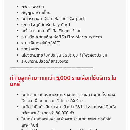
กล้องวงจรปิด
สัญญาณกันขโมย
ไม้กั้นรถยนต์ Gate Barrier Carpark
ระบบประตูคีย์การ์ด Key Card
เครื่องสแกนลายนิ้วมือ Finger Scan
ระบบสัญญาณเตือนอัคคีภัย Fire Alarm system
ระบบ อินเตอร์เน็ท WIFI
วิทยุสื่อสาร
เสียงตามสาย ไมค์ประชุม ชุดประชุม ลำโพงห้องประชุม
ระบบความปลอดภัยครบวงจร
————————————————————–
ทำไมลูกค้ามากกกว่า 5,000 รายเลือกใช้บริการ ไม
นิคส์
ไมนิคส์ แยกทีมงานบริการหลังการขาย และ ทีมติดตั้งอย่าง
ชัดเจน เพื่อความรวดเร็วในการให้บริการ
ไมนิคส์ เปิดดำเนินการมาแล้วกว่า 28 ปี ประสบการณ์ ติดตั้ง
กล้องมาแล้วมากกว่า 80,000 ตัว
ไมนิคส์ มีสต็อกสินค้ามูลค่าหลายล้านบาท พร้อมติดตั้งให้
ลูกค้าทันที