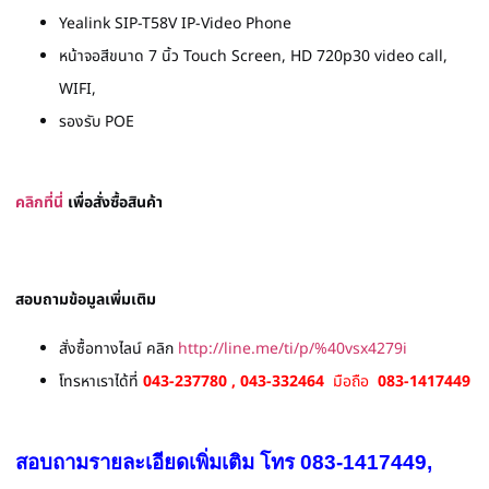
Yealink SIP-T58V IP-Video Phone
หน้าจอสีขนาด 7 นิ้ว Touch Screen, HD 720p30 video call,
WIFI,
รองรับ POE
ค
ลิก
ที่
นี่
เพื่อสั่งซื้
อสินค้า
สอบถามข้อมูลเพิ่มเติม
สั่งซื้อทางไลน์ คลิก
http://line.me/ti/p/%40vsx4279i
โทรหาเราได้ที่
043-237780 , 043-332464
มือถือ
083-1417449
สอบถามรายละเอียดเพิ่มเติม โทร 083-1417449,