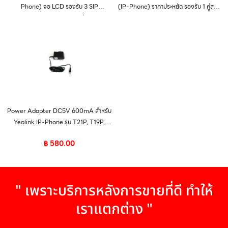
Phone) จอ LCD รองรับ 3 SIP
(IP-Phone) ราคาประหยัด รองรับ 1 คู่สาย
Account, HD Voice รองรับ POE
1 Port Ethernet 10/100 Mbps
Power Adapter DC5V 600mA สำหรับ
Yealink IP-Phone รุ่น T21P, T19P,
W52P
฿
580.00
" เพราะบริการหลังการขายที่ดี ทำให้
เราแตกต่าง "