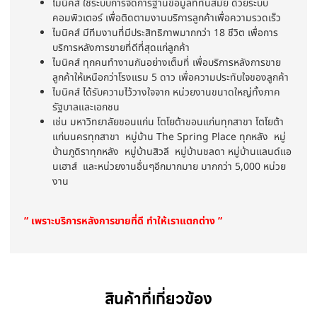
ไมนิคส์ ใช้ระบบการจัดการฐานข้อมูลที่ทันสมัย ด้วยระบบ
คอมพิวเตอร์ เพื่อติดตามงานบริการลูกค้าเพื่อความรวดเร็ว
ไมนิคส์ มีทีมงานที่มีประสิทธิภาพมากกว่า 18 ชีวิต เพื่อการ
บริการหลังการขายที่ดีที่สุดแก่ลูกค้า
ไมนิคส์ ทุกคนทำงานกันอย่างเต็มที่ เพื่อบริการหลังการขาย
ลูกค้าให้เหนือกว่าโรงแรม 5 ดาว เพื่อความประทับใจของลูกค้า
ไมนิคส์ ได้รับความไว้วางใจจาก หน่วยงานขนาดใหญ่ทั้งภาค
รัฐบาลและเอกชน
เช่น มหาวิทยาลัยขอนแก่น โตโยต้าขอนแก่นทุกสาขา โตโยต้า
แก่นนครทุกสาขา หมู่บ้าน The Spring Place ทุกหลัง หมู่
บ้านภูดิราทุกหลัง หมู่บ้านสิวลี หมู่บ้านชลดา หมู่บ้านแลนด์แอ
นเฮาส์ และหน่วยงานอื่นๆอีกมากมาย มากกว่า 5,000 หน่วย
งาน
” เพราะบริการหลังการขายที่ดี ทำให้เราแตกต่าง ”
สินค้าที่เกี่ยวข้อง