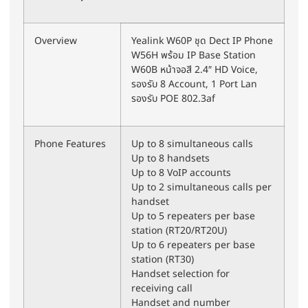
Overview
Yealink W60P ชุด Dect IP Phone
W56H พร้อม IP Base Station
W60B หน้าจอสี 2.4″ HD Voice,
รองรับ 8 Account, 1 Port Lan
รองรับ POE 802.3af
Phone Features
Up to 8 simultaneous calls
Up to 8 handsets
Up to 8 VoIP accounts
Up to 2 simultaneous calls per
handset
Up to 5 repeaters per base
station (RT20/RT20U)
Up to 6 repeaters per base
station (RT30)
Handset selection for
receiving call
Handset and number