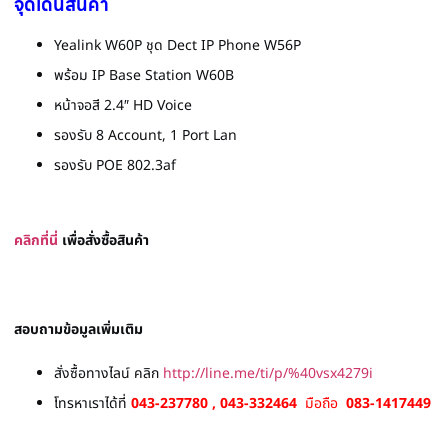
จุดเด่นสินค้า
Yealink W60P ชุด Dect IP Phone W56P
พร้อม IP Base Station W60B
หน้าจอสี 2.4″ HD Voice
รองรับ 8 Account, 1 Port Lan
รองรับ POE 802.3af
ค
ลิก
ที่
นี่
เพื่อสั่งซื้
อสินค้า
สอบถามข้อมูลเพิ่มเติม
สั่งซื้อทางไลน์ คลิก
http://line.me/ti/p/%40vsx4279i
โทรหาเราได้ที่
043-237780 , 043-332464
มือถือ
083-1417449