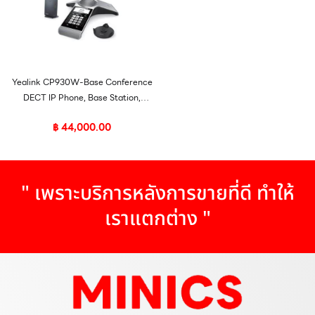
Yealink CP930W-Base Conference
DECT IP Phone, Base Station,
Graphical Display
฿
44,000.00
" เพราะบริการหลังการขายที่ดี ทำให้
เราแตกต่าง "