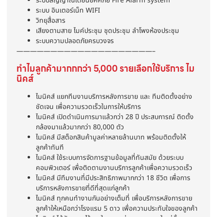
ระบบสัญญาณเตือนอัคคีภัย Fire Alarm system
ระบบ อินเตอร์เน็ท WIFI
วิทยุสื่อสาร
เสียงตามสาย ไมค์ประชุม ชุดประชุม ลำโพงห้องประชุม
ระบบความปลอดภัยครบวงจร
————————————————————–
ทำไมลูกค้ามากกกว่า 5,000 รายเลือกใช้บริการ ไม
นิคส์
ไมนิคส์ แยกทีมงานบริการหลังการขาย และ ทีมติดตั้งอย่าง
ชัดเจน เพื่อความรวดเร็วในการให้บริการ
ไมนิคส์ เปิดดำเนินการมาแล้วกว่า 28 ปี ประสบการณ์ ติดตั้ง
กล้องมาแล้วมากกว่า 80,000 ตัว
ไมนิคส์ มีสต็อกสินค้ามูลค่าหลายล้านบาท พร้อมติดตั้งให้
ลูกค้าทันที
ไมนิคส์ ใช้ระบบการจัดการฐานข้อมูลที่ทันสมัย ด้วยระบบ
คอมพิวเตอร์ เพื่อติดตามงานบริการลูกค้าเพื่อความรวดเร็ว
ไมนิคส์ มีทีมงานที่มีประสิทธิภาพมากกว่า 18 ชีวิต เพื่อการ
บริการหลังการขายที่ดีที่สุดแก่ลูกค้า
ไมนิคส์ ทุกคนทำงานกันอย่างเต็มที่ เพื่อบริการหลังการขาย
ลูกค้าให้เหนือกว่าโรงแรม 5 ดาว เพื่อความประทับใจของลูกค้า