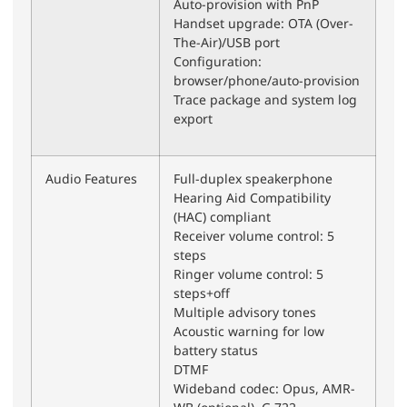
Auto-provision with PnP
Handset upgrade: OTA (Over-
The-Air)/USB port
Configuration:
browser/phone/auto-provision
Trace package and system log
export
Audio Features
Full-duplex speakerphone
Hearing Aid Compatibility
(HAC) compliant
Receiver volume control: 5
steps
Ringer volume control: 5
steps+off
Multiple advisory tones
Acoustic warning for low
battery status
DTMF
Wideband codec: Opus, AMR-