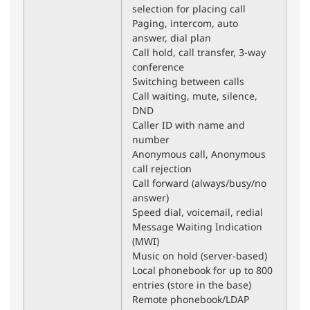
selection for placing call
Paging, intercom, auto
answer, dial plan
Call hold, call transfer, 3-way
conference
Switching between calls
Call waiting, mute, silence,
DND
Caller ID with name and
number
Anonymous call, Anonymous
call rejection
Call forward (always/busy/no
answer)
Speed dial, voicemail, redial
Message Waiting Indication
(MWI)
Music on hold (server-based)
Local phonebook for up to 800
entries (store in the base)
Remote phonebook/LDAP