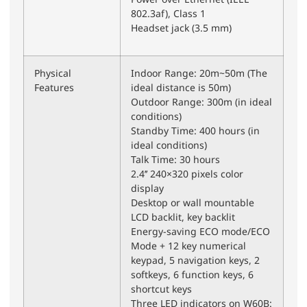
802.3af), Class 1
Headset jack (3.5 mm)
Physical
Indoor Range: 20m~50m (The
Features
ideal distance is 50m)
Outdoor Range: 300m (in ideal
conditions)
Standby Time: 400 hours (in
ideal conditions)
Talk Time: 30 hours
2.4’’ 240×320 pixels color
display
Desktop or wall mountable
LCD backlit, key backlit
Energy-saving ECO mode/ECO
Mode + 12 key numerical
keypad, 5 navigation keys, 2
softkeys, 6 function keys, 6
shortcut keys
Three LED indicators on W60B: