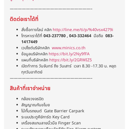
————————————————————–
ติดต่อเราได้ที่
สั่งซื้อทางไลน์ คลิก
http://line.me/ti/p/%40vsx4279i
โทรหาเราได้ที่
043-237780 , 043-332464
มือถือ
083-
1417449
เวปไซต์บริษัทคลิก
www.minics.co.th
ข้อมูลบริษัทคลิก
https://bit.ly/2Ny9fFA
แผนที่บริษัทคลิก
https://bit.ly/2GRWIZ5
เปิดทำการ วันจันทร์ ถึง วันเสาร์ เวลา 8.30 -17.30 น. หยุด
ทุกวันอาทิตย์
————————————————————–
สินค้าที่เราจำหน่าย
กล้องวงจรปิด
สัญญาณกันขโมย
ไม้กั้นรถยนต์ Gate Barrier Carpark
ระบบประตูคีย์การ์ด Key Card
เครื่องสแกนลายนิ้วมือ Finger Scan