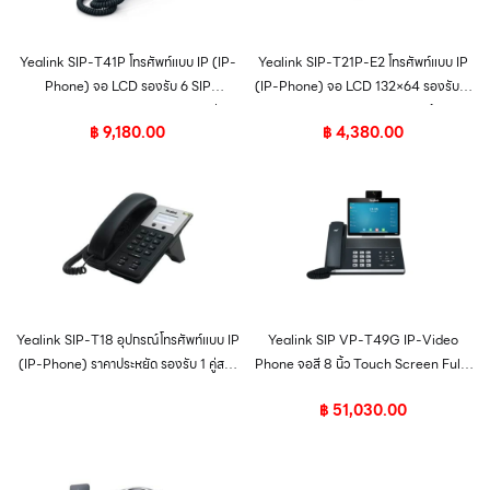
Yealink SIP-T41P โทรศัพท์แบบ IP (IP-
Yealink SIP-T21P-E2 โทรศัพท์แบบ IP
Phone) จอ LCD รองรับ 6 SIP
(IP-Phone) จอ LCD 132×64 รองรับ 2
Account, HD Voice 2 Port รองรับ
SIP Account, HD Voice พร้อม
฿
9,180.00
฿
4,380.00
POE
Adapter รองรับ POE
Yealink SIP-T18 อุปกรณ์โทรศัพท์แบบ IP
Yealink SIP VP-T49G IP-Video
(IP-Phone) ราคาประหยัด รองรับ 1 คู่สาย
Phone จอสี 8 นิ้ว Touch Screen Full-
1 Port Ethernet 10/100 Mbps
HD 1080p Video Call
฿
51,030.00