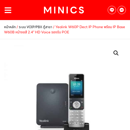
/
/ Yealink W60P Dect IP Phone พร้อม IP Base
หน้าหลัก
ระบบ VOIP/PBX ตู้สาขา
W60B หน้าจอสี 2.4″ HD Voice รองรับ POE