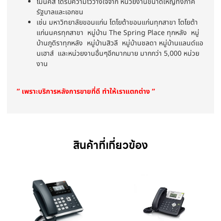
ไมนิคส์ ได้รับความไว้วางใจจาก หน่วยงานขนาดใหญ่ทั้งภาค
รัฐบาลและเอกชน
เช่น มหาวิทยาลัยขอนแก่น โตโยต้าขอนแก่นทุกสาขา โตโยต้า
แก่นนครทุกสาขา หมู่บ้าน The Spring Place ทุกหลัง หมู่
บ้านภูดิราทุกหลัง หมู่บ้านสิวลี หมู่บ้านชลดา หมู่บ้านแลนด์แอ
นเฮาส์ และหน่วยงานอื่นๆอีกมากมาย มากกว่า 5,000 หน่วย
งาน
” เพราะบริการหลังการขายที่ดี ทำให้เราแตกต่าง ”
สินค้าที่เกี่ยวข้อง