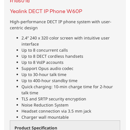
คำอธิบาย
Yealink DECT IP Phone W60P
High-performance DECT IP phone system with user-
centric design
2.4″ 240 x 320 color screen with intuitive user
interface
Up to 8 concurrent calls
Up to 8 DECT cordless handsets
Up to 8 VoIP accounts
Support Opus audio codec
Up to 30-hour talk time
Up to 400-hour standby time
Quick charging: 10-min charge time for 2-hour
talk time
TLS and SRTP security encryption
Noise Reduction System
Headset connection via 3.5 mm jack
Charger wall mountable
Product Specification