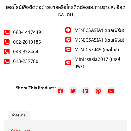
แอดไลน์เพื่อติดต่อฝ่ายขายหรือโทรติดต่อสอบถามรายละเอียด
เพิ่มเติม
MINICSASIA1 (เซลเฟิร์น)
083-1417449
MINICSASIA1 (เซลเฟิร์น)
062-2010185
MINICS7449 (เซลไอซ์)
043-332464
Minicsasia2017 (เซลล์
043-237780
แพร)
Share This Product :
คำอธิบาย