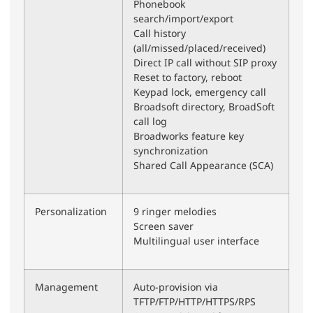
Phonebook
search/import/export
Call history
(all/missed/placed/received)
Direct IP call without SIP proxy
Reset to factory, reboot
Keypad lock, emergency call
Broadsoft directory, BroadSoft
call log
Broadworks feature key
synchronization
Shared Call Appearance (SCA)
Personalization
9 ringer melodies
Screen saver
Multilingual user interface
Management
Auto-provision via
TFTP/FTP/HTTP/HTTPS/RPS