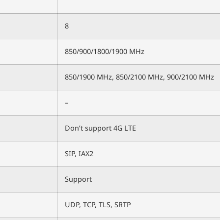
8
850/900/1800/1900 MHz
850/1900 MHz, 850/2100 MHz, 900/2100 MHz
–
Don’t support 4G LTE
SIP, IAX2
Support
UDP, TCP, TLS, SRTP