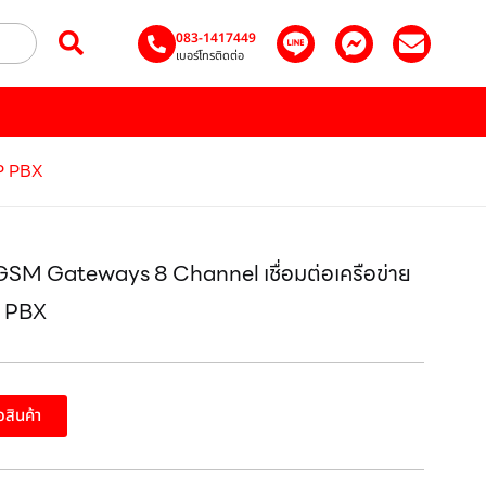
083-1417449
เบอร์โทรติดต่อ
IP PBX
SM Gateways 8 Channel เชื่อมต่อเครือข่าย
P PBX
้อสินค้า