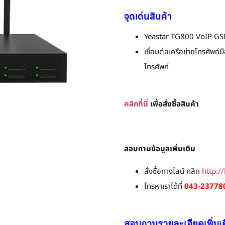
จุดเด่นสินค้า
Yeastar TG800 VoIP GS
เชื่อมต่อเครือข่ายโทรศัพท์
โทรศัพท์
ค
ลิก
ที่
นี่
เพื่อสั่งซื้
อสินค้า
สอบถามข้อมูลเพิ่มเติม
สั่งซื้อทางไลน์ คลิก
http:/
โทรหาเราได้ที่
043-237780
สอบถามรายละเอียดเพิ่มเ