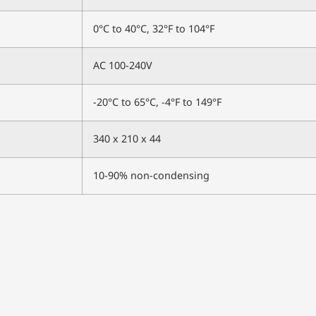
0°C to 40°C, 32°F to 104°F
AC 100-240V
-20°C to 65°C, -4°F to 149°F
340 x 210 x 44
10-90% non-condensing