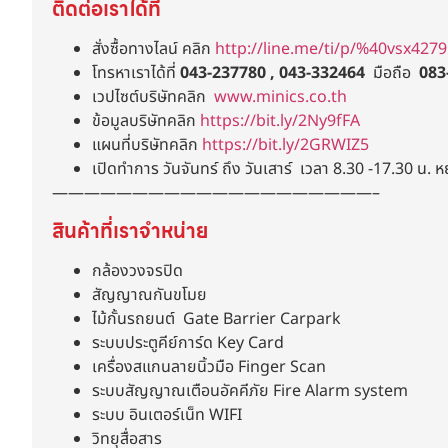
ติดต่อเราได้ที่
สั่งซื้อทางไลน์ คลิก
http://line.me/ti/p/%40vsx4279
โทรหาเราได้ที่
043-237780 , 043-332464
มือถือ
083
เวปไซต์บริษัทคลิก
www.minics.co.th
ข้อมูลบริษัทคลิก
https://bit.ly/2Ny9fFA
แผนที่บริษัทคลิก
https://bit.ly/2GRWIZ5
เปิดทำการ วันจันทร์ ถึง วันเสาร์ เวลา 8.30 -17.30 น. ห
————————————————————–
สินค้าที่เราจำหน่าย
กล้องวงจรปิด
สัญญาณกันขโมย
ไม้กั้นรถยนต์ Gate Barrier Carpark
ระบบประตูคีย์การ์ด Key Card
เครื่องสแกนลายนิ้วมือ Finger Scan
ระบบสัญญาณเตือนอัคคีภัย Fire Alarm system
ระบบ อินเตอร์เน็ท WIFI
วิทยุสื่อสาร