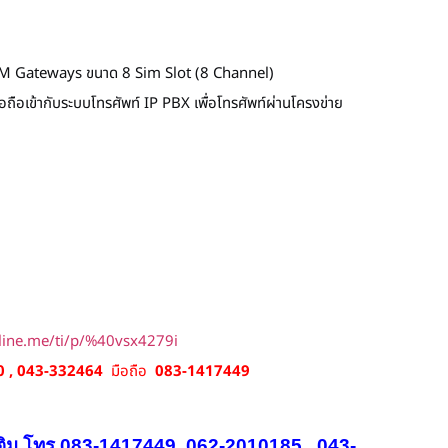
M Gateways ขนาด 8 Sim Slot (8 Channel)
มือถือเข้ากับระบบโทรศัพท์ IP PBX เพื่อโทรศัพท์ผ่านโครงข่าย
/line.me/ti/p/%40vsx4279i
 , 043-332464
มือถือ
083-1417449
ติม โทร 083-1417449, 062-2010185 , 043-